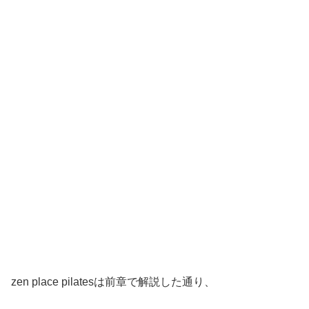
zen place pilatesは前章で解説した通り、