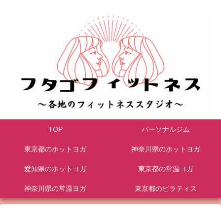
TOP
パーソナルジム
東京都のホットヨガ
神奈川県のホットヨガ
愛知県のホットヨガ
東京都の常温ヨガ
神奈川県の常温ヨガ
東京都のピラティス