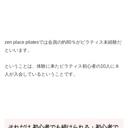
zen place pilatesでは会員の約80％がピラティス未経験だ
といいます。
ということは、体験に来たピラティス初心者の10人に８
人が入会しているということです。
それだけ
初心者でも続けられる・初心者で