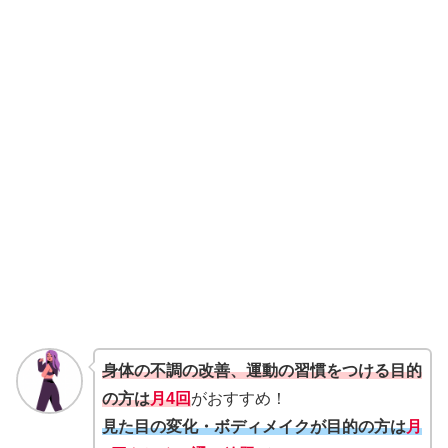
身体の不調の改善、運動の習慣をつける目的
の方は
月4回
がおすすめ！
見た目の変化・ボディメイクが目的の方は
月