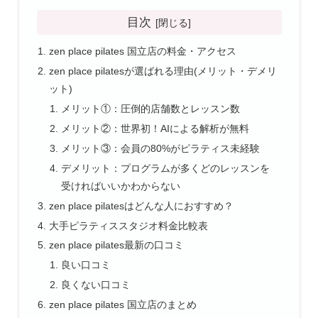
目次
zen place pilates 国立店の料金・アクセス
zen place pilatesが選ばれる理由(メリット・デメリ
ット)
メリット①：圧倒的店舗数とレッスン数
メリット②：世界初！AIによる解析が無料
メリット③：会員の80%がピラティス未経験
デメリット：プログラムが多くどのレッスンを
受ければいいかわからない
zen place pilatesはどんな人におすすめ？
大手ピラティススタジオ料金比較表
zen place pilates最新の口コミ
良い口コミ
良くない口コミ
zen place pilates 国立店のまとめ