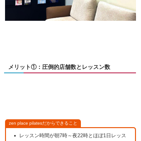
メリット①：圧倒的店舗数とレッスン数
zen place pilatesだからできること
レッスン時間が朝7時～夜22時とほぼ1日レッス