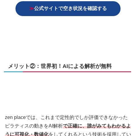
≫
公式サイトで空き状況を確認する
メリット②：世界初！AIによる解析が無料
zen placeでは、これまで定性的でしか評価できなかった
ピラティスの動きをAI解析
で正確に、誰がみてもわかるよ
うに可視化・数値化
をしてくれるという技術を採用してい