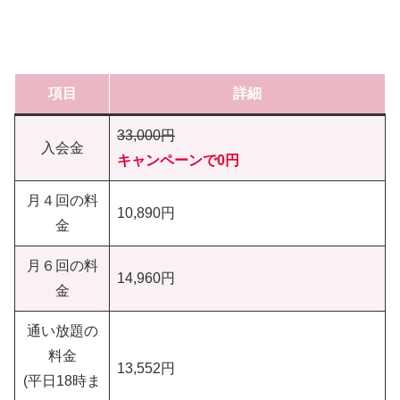
項目
詳細
33,000円
入会金
キャンペーンで0円
月４回の料
10,890円
金
月６回の料
14,960円
金
通い放題の
料金
13,552円
(平日18時ま