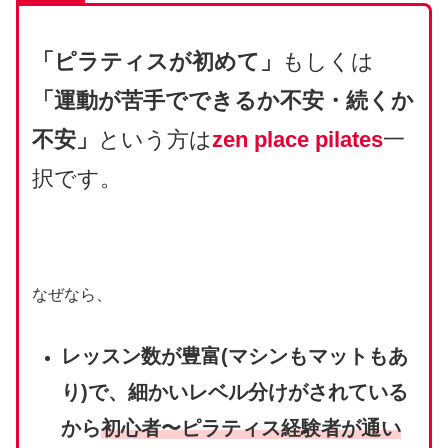
「ピラティスが初めて」
もしくは
「運動が苦手でできるか不安・続くか
不安」
という方は
zen place pilates
一
択です。
なぜなら、
レッスン数が豊富(マシンもマットもあ
り)で、細かいレベル分けがされている
から
初心者〜ピラティス経験者が通い