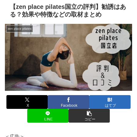
【zen place pilates国立の評判】勧誘はあ
る？効果や特徴などの取材まとめ
zen place pilates
X
Facebook
はてブ
LINE
コピー
＜広告＞