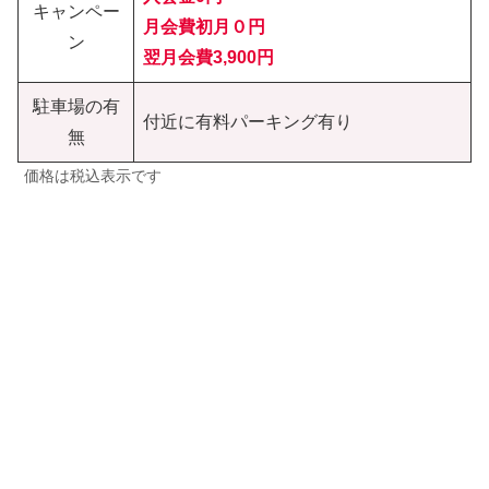
キャンペー
月会費初月０円
ン
翌月会費3,900円
駐車場の有
付近に有料パーキング有り
無
価格は税込表示です