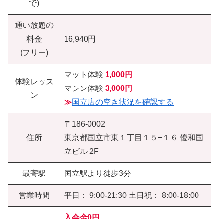
で)
通い放題の
料金
16,940円
(フリー)
マット体験
1,000円
体験レッス
マシン体験
3,000円
ン
≫
国立店の空き状況を確認する
〒186-0002
住所
東京都国立市東１丁目１５−１６ 優和国
立ビル 2F
最寄駅
国立駅より徒歩3分
営業時間
平日： 9:00-21:30 土日祝： 8:00-18:00
入会金0円