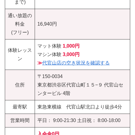
まで)
通い放題の
料金
16,940円
(フリー)
マット体験
1,000円
体験レッス
マシン体験
3,000円
ン
≫
代官山店の空き状況を確認する
〒150-0034
住所
東京都渋谷区代官山町１５−９ 代官山セ
ンタービル 4階
最寄駅
東急東横線 代官山駅北口より徒歩4分
営業時間
平日： 9:00-21:30 土日祝： 8:00-18:00
入会金0円