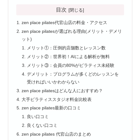
目次
zen place pilates代官山店の料金・アクセス
zen place pilatesが選ばれる理由(メリット・デメリ
ット)
メリット①：圧倒的店舗数とレッスン数
メリット②：世界初！AIによる解析が無料
メリット③：会員の80%がピラティス未経験
デメリット：プログラムが多くどのレッスンを
受ければいいかわからない
zen place pilatesはどんな人におすすめ？
大手ピラティススタジオ料金比較表
zen place pilates最新の口コミ
良い口コミ
良くない口コミ
zen place pilates 代官山店のまとめ