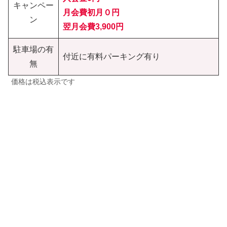
キャンペー
月会費初月０円
ン
翌月会費3,900円
駐車場の有
付近に有料パーキング有り
無
価格は税込表示です