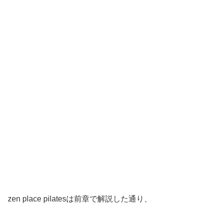
zen place pilatesは前章で解説した通り、