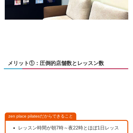
メリット①：圧倒的店舗数とレッスン数
zen place pilatesだからできること
レッスン時間が朝7時～夜22時とほぼ1日レッス