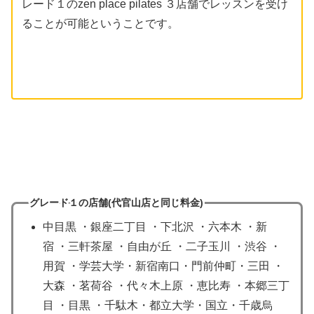
レード１のzen place pilates ３店舗でレッスンを受け
ることが可能ということです。
グレード１の店舗(代官山店
と同じ
料金)
中目黒 ・銀座二丁目 ・下北沢 ・六本木 ・新
宿 ・三軒茶屋 ・自由が丘 ・二子玉川 ・渋谷 ・
用賀 ・学芸大学・新宿南口・門前仲町・三田 ・
大森 ・茗荷谷 ・代々木上原 ・恵比寿 ・本郷三丁
目 ・目黒 ・千駄木・都立大学・国立・千歳烏