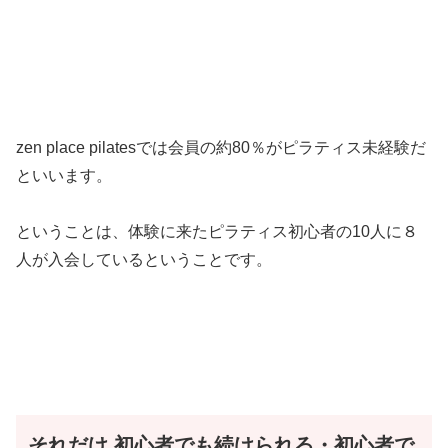
zen place pilatesでは会員の約80％がピラティス未経験だ
といいます。
ということは、体験に来たピラティス初心者の10人に８
人が入会しているということです。
それだけ
初心者でも続けられる・初心者で