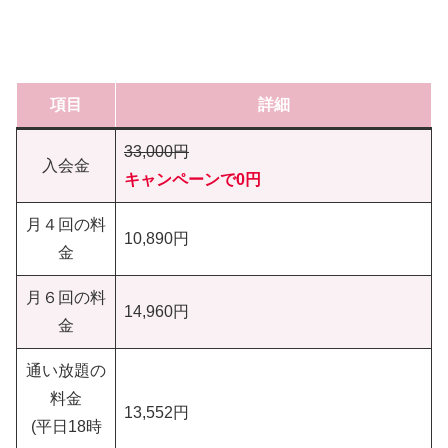
項目
詳細
33,000円
入会金
キャンペーンで0円
月４回の料
10,890円
金
月６回の料
14,960円
金
通い放題の
料金
13,552円
(平日18時