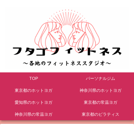
TOP
パーソナルジム
東京都のホットヨガ
神奈川県のホットヨガ
愛知県のホットヨガ
東京都の常温ヨガ
神奈川県の常温ヨガ
東京都のピラティス