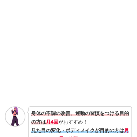
身体の不調の改善、運動の習慣をつける目的
の方は
月4回
がおすすめ！
見た目の変化・ボディメイクが目的の方は
月