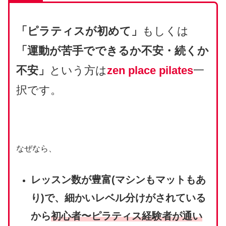
「ピラティスが初めて」
もしくは
「運動が苦手でできるか不安・続くか
不安」
という方は
zen place pilates
一
択です。
なぜなら、
レッスン数が豊富(マシンもマットもあ
り)で、細かいレベル分けがされている
から
初心者〜ピラティス経験者が通い