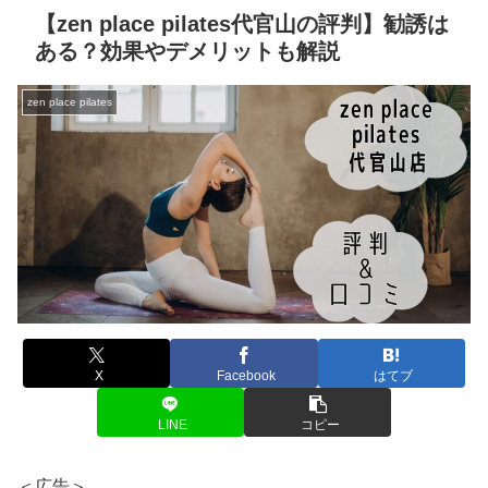
【zen place pilates代官山の評判】勧誘は
ある？効果やデメリットも解説
zen place pilates
X
Facebook
はてブ
LINE
コピー
＜広告＞