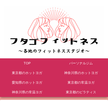
TOP
パーソナルジム
東京都のホットヨガ
神奈川県のホットヨガ
愛知県のホットヨガ
東京都の常温ヨガ
神奈川県の常温ヨガ
東京都のピラティス