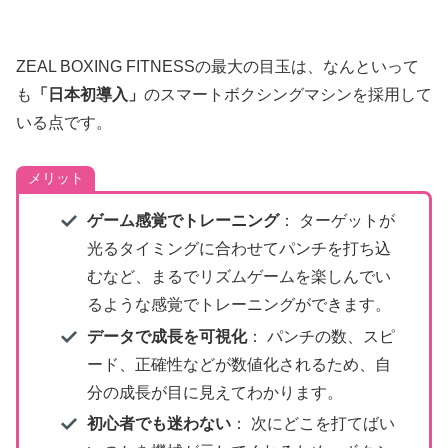
ZEAL BOXING FITNESSの最大の目玉は、なんといって
も
「日本初導入」
のスマートボクシングマシンを採用して
いる点です。
メリット
ゲーム感覚でトレーニング
： ターゲットが
光るタイミングに合わせてパンチを打ち込
むなど、まるでリズムゲームを楽しんでい
るような感覚でトレーニングができます。
データで成長を可視化
： パンチの数、スピ
ード、正確性などが数値化されるため、自
分の成長が目に見えてわかります。
初心者でも迷わない
： 次にどこを打てばい