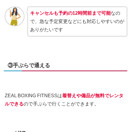
キャンセルも予約の12時間前まで可能
なの
で、急な予定変更などにも対応しやすいのが
ありがたいです
③手ぶらで通える
ZEAL BOXING FITNESSは
着替えや備品が無料でレンタ
ルできる
ので手ぶらで行くことができます。