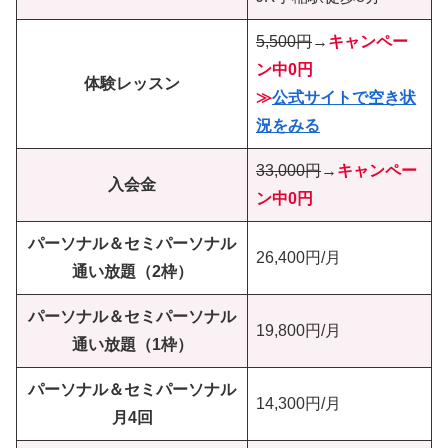
5,500円
→
キャンペー
ン中0円
体験レッスン
≫
公式サイトで空き状
況をみる
33,000円
→
キャンペー
入会金
ン中0円
パーソナル＆セミパーソナル
26,400円/月
通い放題（2枠）
パーソナル＆セミパーソナル
19,800円/月
通い放題（1枠）
パーソナル＆セミパーソナル
14,300円/月
月4回