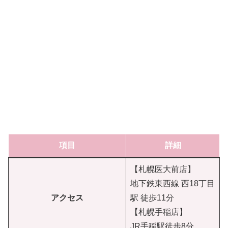
項目
詳細
【札幌医大前店】
地下鉄東西線 西18丁目
アクセス
駅 徒歩11分
【札幌手稲店】
JR手稲駅徒歩8分