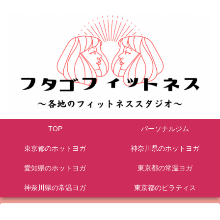
TOP
パーソナルジム
東京都のホットヨガ
神奈川県のホットヨガ
愛知県のホットヨガ
東京都の常温ヨガ
神奈川県の常温ヨガ
東京都のピラティス