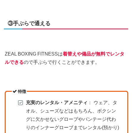
③手ぶらで通える
ZEAL BOXING FITNESSは
着替えや備品が無料でレンタ
ルできる
ので手ぶらで行くことができます。
特徴
充実のレンタル・アメニティ
： ウェア、タ
オル、シューズなどはもちろん、ボクシン
グに欠かせないグローブやバンテージ代わ
りのインナーグローブまでレンタル(預かり)