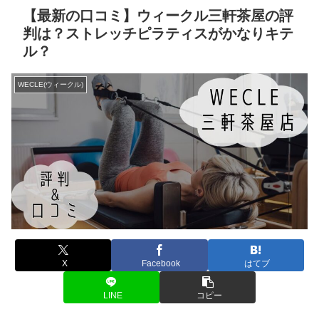
【最新の口コミ】ウィークル三軒茶屋の評
判は？ストレッチピラティスがかなりキテ
ル？
WECLE(ウィークル)
X
Facebook
はてブ
LINE
コピー