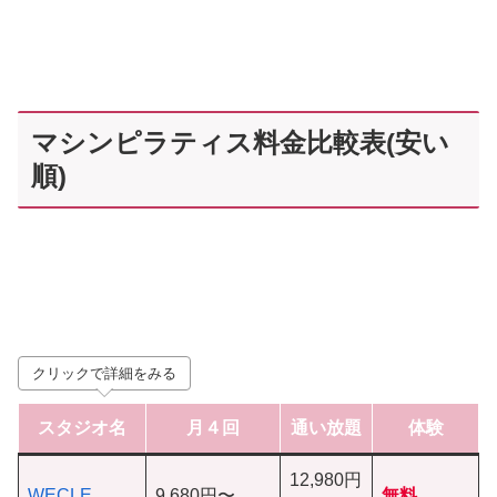
マシンピラティス料金比較表(安い
順)
クリックで詳細をみる
スタジオ
名
月４回
通い放題
体験
12,980円
WECLE
9,680円〜
無料