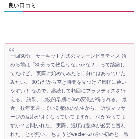
良い口コミ
一回30分 サーキット方式のマシーンピラティス 始
める前は「30分って物足りないかな？」って躊躇し
てたけど、 実際に始めてみたら自分にはあっていた
みたい。 30分だから空き時間を見つけて気軽に通い
やすい！ なので、継続して頻回にプラクティスを行
える。 結果、比較的早期に体の変化が得られる。 最
近、数年来通っている整体の先生から、 近頃マッサ
ージの反応が良くなっていてますが、 何かやってま
すか？と聞かれた。 実際、近頃は整体が必要と言わ
れたことが無い。 ちょうどwecleへの通い初めと一致