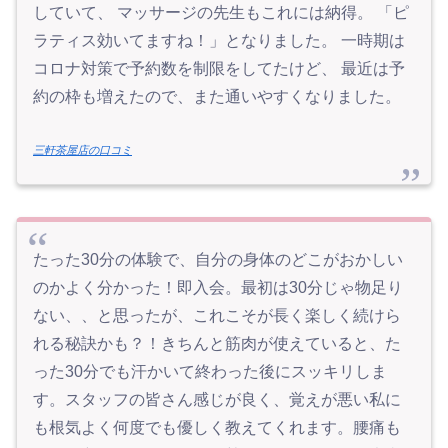
していて、 マッサージの先生もこれには納得。 「ピ
ラティス効いてますね！」となりました。 一時期は
コロナ対策で予約数を制限をしてたけど、 最近は予
約の枠も増えたので、また通いやすくなりました。
三軒茶屋店の口コミ
たった30分の体験で、自分の身体のどこがおかしい
のかよく分かった！即入会。最初は30分じゃ物足り
ない、、と思ったが、これこそが長く楽しく続けら
れる秘訣かも？！きちんと筋肉が使えていると、た
った30分でも汗かいて終わった後にスッキリしま
す。スタッフの皆さん感じが良く、覚えが悪い私に
も根気よく何度でも優しく教えてくれます。腰痛も