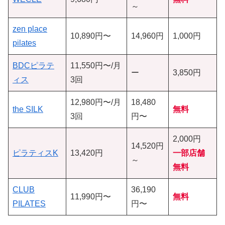
～
zen place
10,890円〜
14,960円
1,000円
pilates
BDCピラテ
11,550円〜/月
ー
3,850円
ィス
3回
12,980円〜/月
18,480
the SILK
無料
3回
円〜
2,000円
14,520円
ピラティスK
13,420円
一部店舗
～
無料
CLUB
36,190
11,990円〜
無料
PILATES
円〜