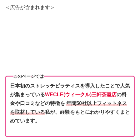
＜広告が含まれます＞
このページでは
日本初のストレッチピラティスを導入したことで人気
が集まっている
WECLE(ウィークル)三軒茶屋店
の料
金や口コミなどの特徴を
年間50社以上フィットネス
を取材している
私が、経験をもとにわかりやすくまと
めています。