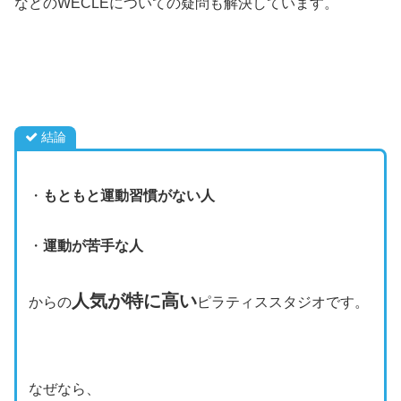
などのWECLEについての疑問も解決しています。
結論
・
もともと運動習慣がない人
・
運動が苦手な人
人気が特に高い
からの
ピラティススタジオです。
なぜなら、