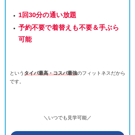
1回30分の通い放題
予約不要で着替えも不要＆手ぶら
可能
という
タイパ最高・コスパ最強
のフィットネスだから
です。
＼いつでも見学可能／