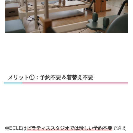
メリット①：予約不要＆着替え不要
WECLEは
ピラティススタジオでは珍しい予約不要
で通え