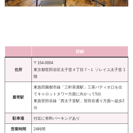
詳細
〒154-0004
住所
東京都世田谷区太子堂４丁目７−１ ソレイユ太子堂 1
階
東急田園都市線「三軒茶屋駅」三茶パティオ口を出
てキャロットタワー方面に向かって5分
最寄駅
東急世田谷線「西太子堂駅」世田谷通り方面へ徒歩2
分
駐車場
付近に有料パーキングあり
営業時間
24時間