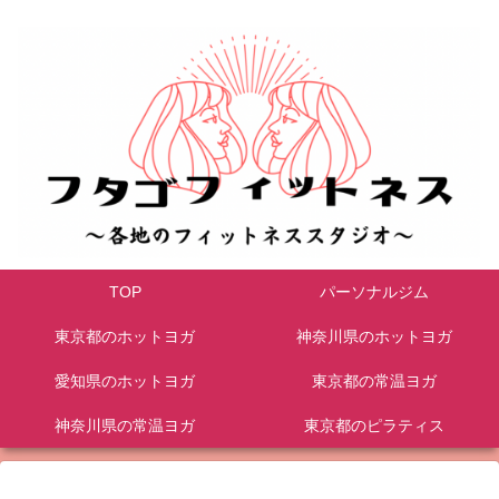
TOP
パーソナルジム
東京都のホットヨガ
神奈川県のホットヨガ
愛知県のホットヨガ
東京都の常温ヨガ
神奈川県の常温ヨガ
東京都のピラティス