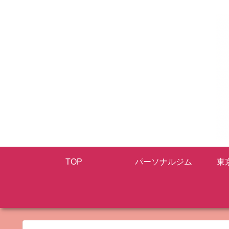
TOP
パーソナルジム
東