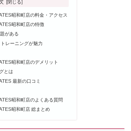
次
 PILATES昭和町店の料金・アクセス
PILATES昭和町店の特徴
放題がある
トトレーニングが魅力
 PILATES昭和町店のデメリット
グとは
ILATES 最新の口コミ
 PILATES昭和町店のよくある質問
PILATES昭和町店 総まとめ