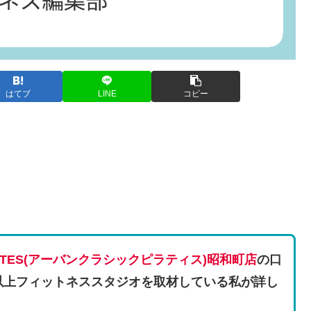
はてブ
LINE
コピー
PILATES(アーバンクラシックピラティス)昭和町店
の口
以上フィットネススタジオを取材している私が詳し