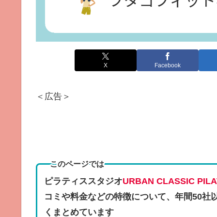
X
Facebook
＜広告＞
このページでは
ピラティススタジオ
URBAN CLASSIC 
コミや料金などの特徴
について、年間50社
くまとめています