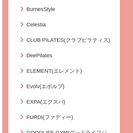
BurnesStyle
Celestia
CLUB PILATES(クラブピラティス)
DeePilates
ELEMENT(エレメント)
Evolv(エボルブ)
EXPA(エクスパ)
FURDI(ファディー)
GOODLIFE GYM(グッドライフジ