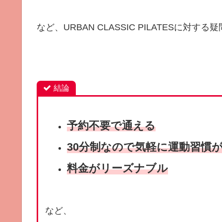
など、URBAN CLASSIC PILATESに対
結論
予約不要で通える
30分制なので気軽に運動習慣
料金がリーズナブル
など、