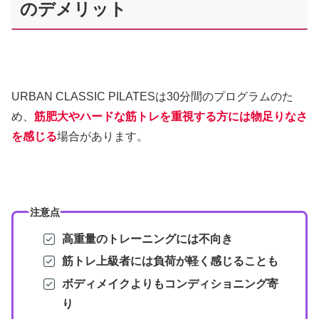
のデメリット
URBAN CLASSIC PILATESは30分間のプログラムのた
め、
筋肥大やハードな筋トレを重視する方には物足りなさ
を感じる
場合があります。
注意点
高重量のトレーニングには不向き
筋トレ上級者には負荷が軽く感じることも
ボディメイクよりもコンディショニング寄
り