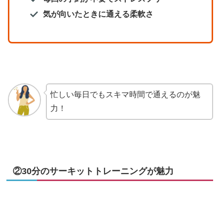
気が向いたときに通える柔軟さ
忙しい毎日でもスキマ時間で通えるのが魅
力！
②30分のサーキットトレーニングが魅力