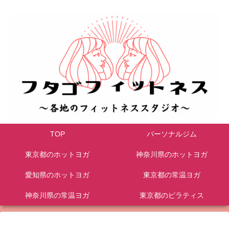
TOP
パーソナルジム
東京都のホットヨガ
神奈川県のホットヨガ
愛知県のホットヨガ
東京都の常温ヨガ
神奈川県の常温ヨガ
東京都のピラティス