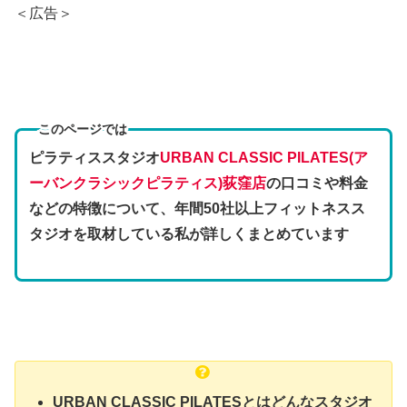
＜広告＞
このページでは
ピラティススタジオ
URBAN CLASSIC PILATES(ア
ーバンクラシックピラティス)荻窪店
の口コミや料金
などの特徴
について、年間50社以上フィットネスス
タジオを取材している私が詳しくまとめています
URBAN CLASSIC PILATESとはどんなスタジオ