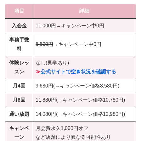
項目
詳細
入会金
11,000円
→キャンペーン中0円
事務手数
5,500円
→キャンペーン中0円
料
体験レッ
なし(見学あり)
スン
≫
公式サイトで空き状況を確認する
月4回
9,680円(→キャンペーン価格8,580円)
月8回
11,880円(→キャンペーン価格10,780円)
通い放題
14,080円(→キャンペーン価格12,980円)
キャンペ
月会費永久1,000円オフ
ーン
など店舗により異なる可能性あり