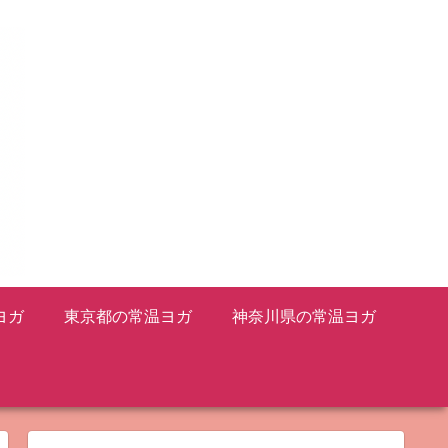
ヨガ
東京都の常温ヨガ
神奈川県の常温ヨガ