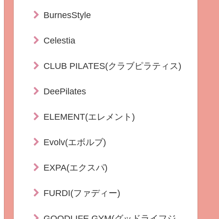
BurnesStyle
Celestia
CLUB PILATES(クラブピラティス)
DeePilates
ELEMENT(エレメント)
Evolv(エボルブ)
EXPA(エクスパ)
FURDI(ファディー)
GOODLIFE GYM(グッドライフジ