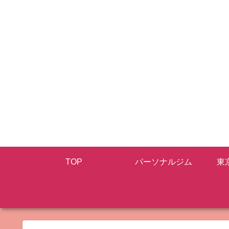
TOP
パーソナルジム
東