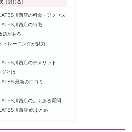
次
 PILATES川西店の料金・アクセス
PILATES川西店の特徴
放題がある
ットトレーニングが魅力
 PILATES川西店のデメリット
ングとは
PILATES 最新の口コミ
 PILATES川西店のよくある質問
PILATES川西店 総まとめ