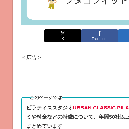
X
Facebook
＜広告＞
このページでは
ピラティススタジオ
URBAN CLASSIC 
ミや料金などの特徴
について、年間50社以
まとめています