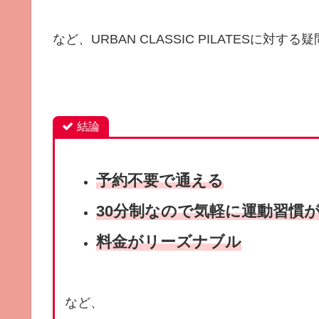
など、URBAN CLASSIC PILATESに対
結論
予約不要で通える
30分制なので気軽に運動習慣
料金がリーズナブル
など、