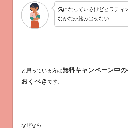
気になっているけどピラティ
なかなか踏み出せない
無料キャンペーン中の
と思っている方は
おくべき
です。
なぜなら