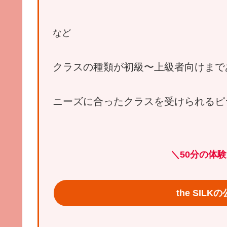
など
クラスの種類が初級〜上級者向けまで
ニーズに合ったクラスを受けられるピ
＼
50分の体験
the SIL