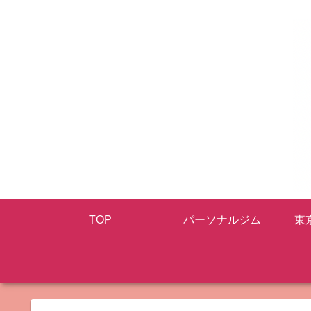
TOP
パーソナルジム
東