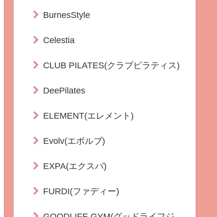
BurnesStyle
Celestia
CLUB PILATES(クラブピラティス)
DeePilates
ELEMENT(エレメント)
Evolv(エボルブ)
EXPA(エクスパ)
FURDI(ファディー)
GOODLIFE GYM(グッドライフジ