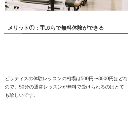
メリット①：手ぶらで無料体験ができる
ピラティスの体験レッスンの相場は500円〜3000円ほどな
ので、50分の通常レッスンが無料で受けられるのはとて
も珍しいです。