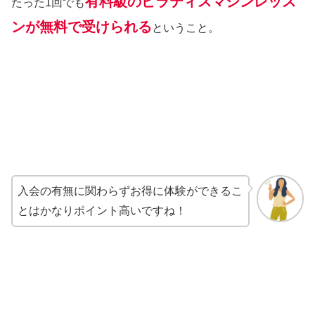
有料級のピラティスマシンレッス
たった1回でも
ンが無料で受けられる
ということ。
入会の有無に関わらずお得に体験ができるこ
とはかなりポイント高いですね！