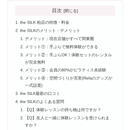
目次
the SILK 柏店の特徴・料金
the SILKのメリット・デメリット
デメリット：現在店舗がすべて関東圏
メリット①：手ぶらで無料体験ができる
メリット②：手ぶらOK！体験セットのレンタル
が完全無料
メリット③：会員の80%がピラティス未経験
メリット④：空間づくりが充実(Refaのグッズが
一式設置)
the SILK最新の口コミ
the SILKのよくある質問
【Q】体験レッスンの持ち物は何ですか？
【Q】友人と一緒に体験レッスンを受けられま
すか？