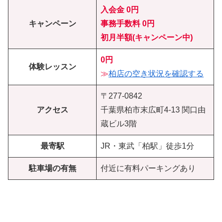
入会金 0円
キャンペーン
事務手数料 0円
初月半額(キャンペーン中)
0円
体験レッスン
≫
柏店の空き状況を確認する
〒277-0842
アクセス
千葉県柏市末広町4-13 関口由
蔵ビル3階
最寄駅
JR・東武「柏駅」徒歩1分
駐車場の有無
付近に有料パーキングあり