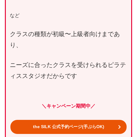
など
クラスの種類が初級〜上級者向けまであ
り、
ニーズに合ったクラスを受けられるピラテ
ィススタジオだからです
＼キャンペーン期間中／
the SILK 公式予約ページ(手ぶらOK)