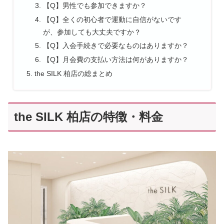
【Q】男性でも参加できますか？
【Q】全くの初心者で運動に自信がないです
が、参加しても大丈夫ですか？
【Q】入会手続きで必要なものはありますか？
【Q】月会費の支払い方法は何がありますか？
the SILK 柏店の総まとめ
the SILK 柏店の特徴・料金