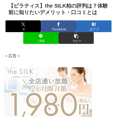
【ピラティス】the SILK柏の評判は？体験
前に知りたいデメリット・口コミとは
X
Facebook
はてブ
LINE
コピー
＜広告＞