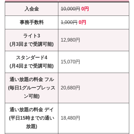
入会金
10,000円
0円
事務手数料
1,000円
0円
ライト3
12,980円
(月3回まで受講可能)
スタンダード4
15,070円
(月4回まで受講可能)
通い放題の料金 フル
(毎日1グループレッス
20,680円
ン可能)
通い放題の料金 デイ
(平日15時までの通い
18,480円
放題)