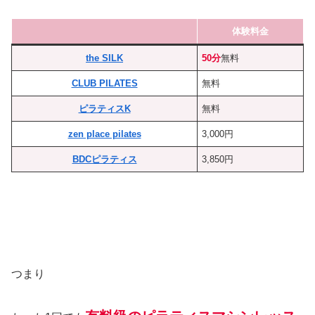
体験料金
the SILK
50分
無料
CLUB PILATES
無料
ピラティスK
無料
zen place pilates
3,000円
BDCピラティス
3,850円
つまり