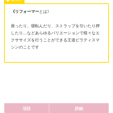
《リフォーマー
とは》
座ったり、寝転んだり、ストラップを引いたり押
したり…などあらゆるバリエーションで様々なエ
クササイズを行うことができる王道ピラティスマ
シンのことです
項目
詳細