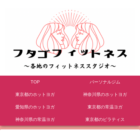
TOP
パーソナルジム
東京都のホットヨガ
神奈川県のホットヨガ
愛知県のホットヨガ
東京都の常温ヨガ
神奈川県の常温ヨガ
東京都のピラティス