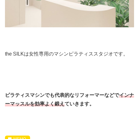
the SILKは女性専用のマシンピラティススタジオです。
ピラティスマシンでも代表的なリフォーマーなどで
インナ
ーマッスルを
効率よく鍛え
ていきます。