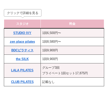
クリックで詳細を見る
スタジオ
料金
STUDIO IVY
1回6,500円〜
zen place pilates
1回8,580円〜
BDCピラティス
1回9,900円
the SILK
1回9,900円
グループ3回
LALA PILATES
プライベート1回セット17,875円
CLUB PILATES
記載なし