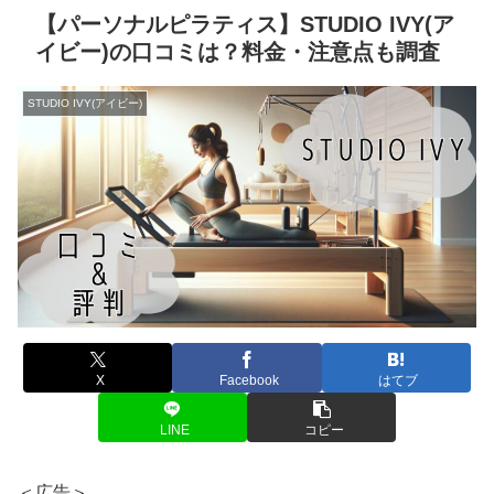
【パーソナルピラティス】STUDIO IVY(ア
イビー)の口コミは？料金・注意点も調査
STUDIO IVY(アイビー)
X
Facebook
はてブ
LINE
コピー
＜広告＞