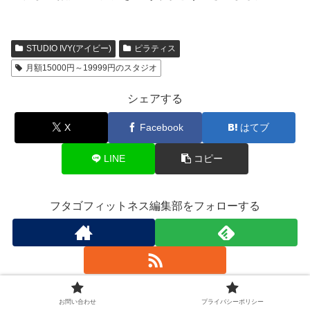
STUDIO IVY(アイビー)
ピラティス
月額15000円～19999円のスタジオ
シェアする
X
Facebook
はてブ
LINE
コピー
フタゴフィットネス編集部をフォローする
お問い合わせ
プライバシーポリシー