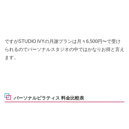
ですがSTUDIO IVYの月謝プランは月々6,500円〜で受け
られるのでパーソナルスタジオの中ではかなりお得と言え
ます。
パーソナルピラティス 料金比較表