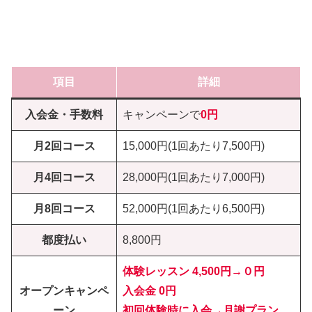
項目
詳細
入会金・手数料
キャンペーンで
0円
月2回コース
15,000円(1回あたり7,500円)
月4回コース
28,000円(1回あたり7,000円)
月8回コース
52,000円(1回あたり6,500円)
都度払い
8,800円
体験レッスン
4,500円→０円
オープンキャンペ
入会金 0円
ーン
初回体験時に入会
→
月謝プラン