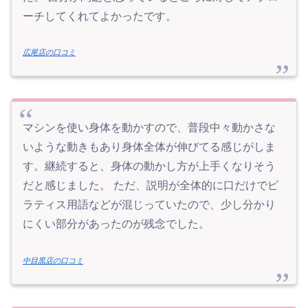
ーチしてくれてよかったです。
広尾店の口コミ
マシンを使い身体を動かすので、普段中々動かさな
いような動きもあり身体全体が伸びてる感じがしま
す。継続すると、身体の動かし方が上手くなりそう
だと感じました。 ただ、説明が全体的に口だけでピ
ラティス用語などが混じっていたので、少し分かり
にくい部分があったのが残念でした。
中目黒店の口コミ