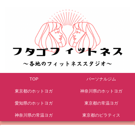
TOP
パーソナルジム
東京都のホットヨガ
神奈川県のホットヨガ
愛知県のホットヨガ
東京都の常温ヨガ
神奈川県の常温ヨガ
東京都のピラティス