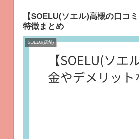
【SOELU(ソエル)高槻の口
特徴まとめ
SOELU(店舗)