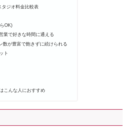
スタジオ料金比較表
らOK)
間営業で好きな時間に通える
ン数が豊富で飽きずに続けられる
リット
店はこんな人におすすめ