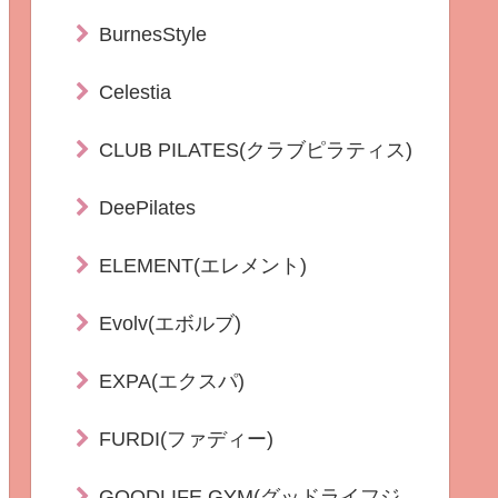
BurnesStyle
Celestia
CLUB PILATES(クラブピラティス)
DeePilates
ELEMENT(エレメント)
Evolv(エボルブ)
EXPA(エクスパ)
FURDI(ファディー)
GOODLIFE GYM(グッドライフジ