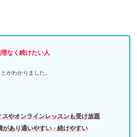
無理なく続けたい人
ことがわかりました。
ィスやオンラインレッスンも受け放題
績があり通いやすい
続けやすい
・