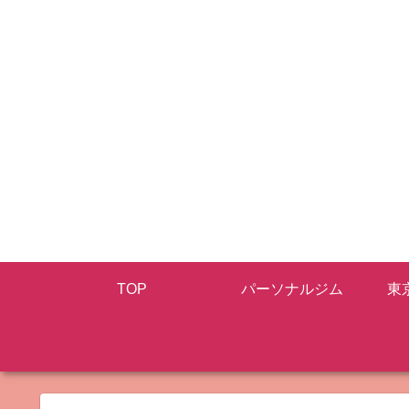
TOP
パーソナルジム
東