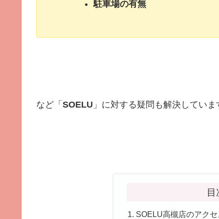
駐車場の有無
など「
SOELU
」に対する疑問も解決していま
目
SOELU高槻店のアク