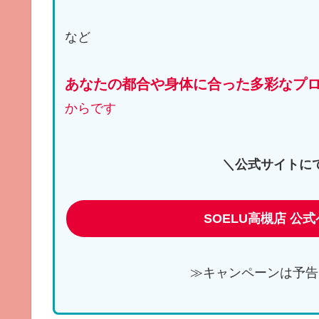
など
あなたの都合や身体に合った多彩なプ
からです
＼公式サイトに
SOELU高槻店 公
≫キャンペーンは予告