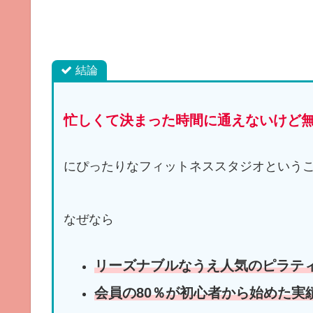
結論
忙しくて決まった時間に通えないけど
にぴったりなフィットネススタジオという
なぜなら
リーズナブルなうえ人気のピラテ
会員の80％が初心者から始めた実