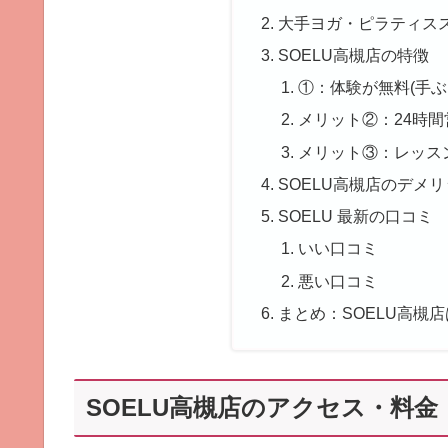
大手ヨガ・ピラティス
SOELU高槻店の特徴
①：体験が無料(手ぶ
メリット②：24時
メリット③：レッス
SOELU高槻店のデメ
SOELU 最新の口コミ
いい口コミ
悪い口コミ
まとめ：SOELU高槻
SOELU高槻店のアクセス・料金