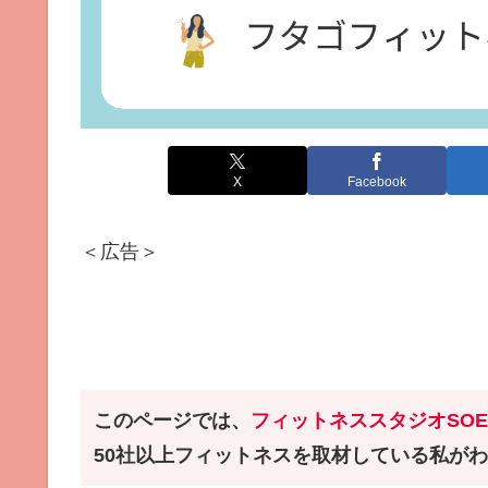
X
Facebook
＜広告＞
このページでは、
フィットネススタジオ
SO
50社以上フィットネスを取材している私が