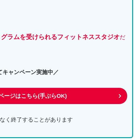
ログラムを受けられるフィットネススタジオ
だ
てキャンペーン実施中／
式ページはこちら(手ぶらOK)
なく終了することがあります