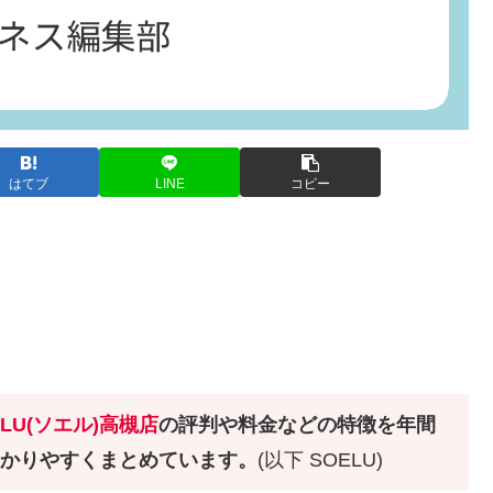
はてブ
LINE
コピー
ELU(ソエル)高槻店
の評判や料金などの特徴を年間
わかりやすくまとめています。
(以下 SOELU)