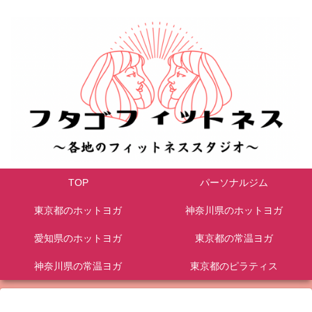
TOP
パーソナルジム
東京都のホットヨガ
神奈川県のホットヨガ
愛知県のホットヨガ
東京都の常温ヨガ
神奈川県の常温ヨガ
東京都のピラティス