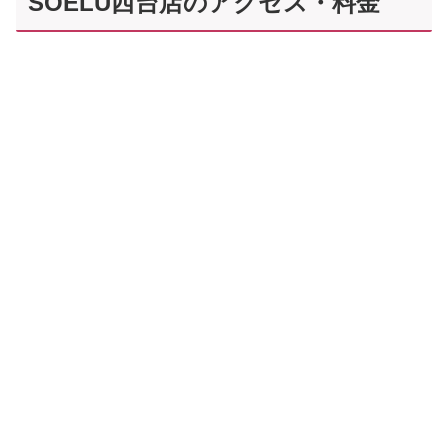
SOELU西台店のアクセス・料金