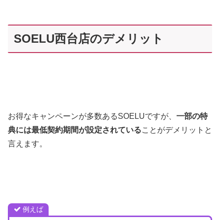
SOELU西台店のデメリット
お得なキャンペーンが多数あるSOELUですが、
一部の特
典には最低契約期間が設定されている
ことがデメリットと
言えます。
例えば