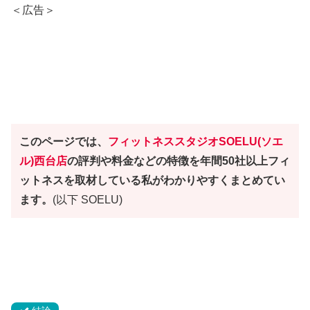
＜広告＞
このページでは、
フィットネススタジオ
SOELU(ソエ
ル)西台店
の評判や料金などの特徴を年間50社以上フィ
ットネスを取材している私がわかりやすくまとめてい
ます。
(以下 SOELU)