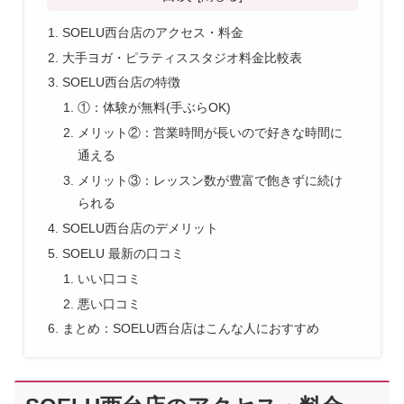
SOELU西台店のアクセス・料金
大手ヨガ・ピラティススタジオ料金比較表
SOELU西台店の特徴
①：体験が無料(手ぶらOK)
メリット②：営業時間が長いので好きな時間に
通える
メリット③：レッスン数が豊富で飽きずに続け
られる
SOELU西台店のデメリット
SOELU 最新の口コミ
いい口コミ
悪い口コミ
まとめ：SOELU西台店はこんな人におすすめ