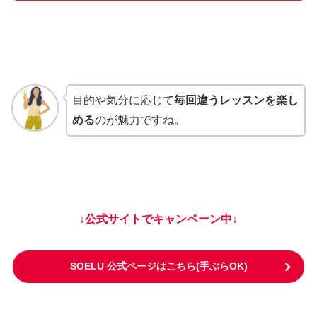
目的や気分に応じて
毎回違うレッスンを楽し
める
のが魅力ですね。
↓公式サイトでキャンペーン中↓
SOELU 公式ページはこちら(手ぶらOK)