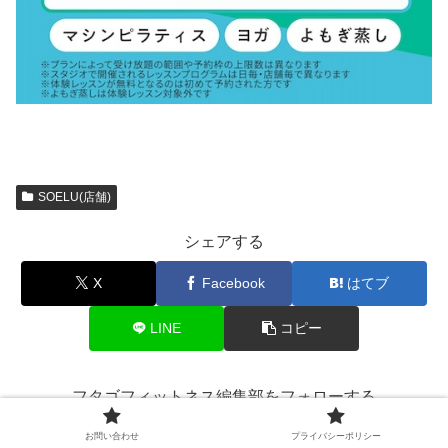
SOELU(店舗)
シェアする
X
Facebook
はてブ
LINE
コピー
フタゴフィットネス編集部をフォローする
お問い合わせ
プライバシーポリシー