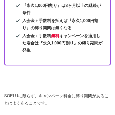
『永久1,000円割り』は8ヶ月以上の継続が
条件
入会金＋手数料を払えば
『永久1,000円割
り』
の
縛り期間は無くなる
入会金＋手数料
無料
キャンペーンを適用し
た場合は
『永久1,000円割り』
の縛り期間が
発生
SOELUに限らず、キャンペーン料金に縛り期間があるこ
とはよくあることです。