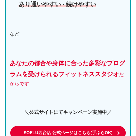
あり通いやすい
続けやすい
・
など
あなたの都合や身体に合った多彩なプログ
ラムを受けられるフィットネススタジオ
だ
からです
＼公式サイトにてキャンペーン実施中／
SOELU西台店 公式ページはこちら(手ぶらOK)