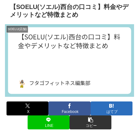
【SOELU(ソエル)西台の口コミ】料金やデ
メリットなど特徴まとめ
SOELU(店舗)
X
Facebook
はてブ
LINE
コピー