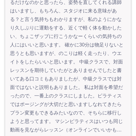
るだけなのかと思ったら、姿勢を直してくれる講師
はいますし、もちろん、スタジオに来る意味があ
る？と言う気持ちもわかりますが、私のようにかな
り久しぶりに運動をする、近くで軽く体を動かした
い、ちょこザップに行こうかなーくらいの気持ちの
人にはいいと思います。 確かに30分は物足りないと
思うとも思いますが、のこりは軽く走ったり、ウエ
イトをしたらいいと思います。 中級クラスで、対面
レッスンを期待していたがとありませんでしたと書
いてある口コミもありましたが、中級クラスでは対
面ではないと説明もありました。 私は対面を希望だ
ったので、一番上のクラスにしました。ピラティス
ではポージングが大切だと思いますしなれてきたら
プラン変更もできるみたいなので、そちらに移行し
ようと思ってます。 マシンピラティスはいつも同じ
動画を見ながらレッスン（オンラインでいいかも…