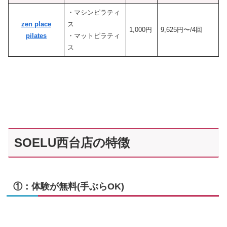
・マシンピラティ
zen place
ス
1,000円
9,625円〜/4回
pilates
・マットピラティ
ス
SOELU西台店の特徴
①：体験が無料(手ぶらOK)