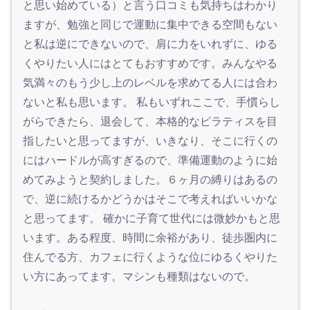
と思い始めている）と言う口コミも気持ちはわかり
ますが、勉強と同じで運動に集中できる空間もない
と私は逆にできないので、肩に力をいれずに、ゆる
くやりたい人にはとてもおすすめです。みんなやる
気満々のもう少し上のレベルを求めてる人には合わ
ないと私も思います。 私もいずれここで、手慣らし
がらできたら、退会して、本格的なピラティスを目
指したいと思ってますが、いきなり、そこに行くの
にはハードルが高すぎるので、準備運動のように始
めてみようと契約しました。６ヶ月の縛りはあるの
で、逆に続けるかどうかはそこで考えればいいかな
と思ってます。 確かに子育て世代には微妙かもと思
います。ある程度、時間に余裕があり、徒歩圏内に
住んでる方、カフェに行くような位にゆるくやりた
い方にあってます。マシンも種類はないので。