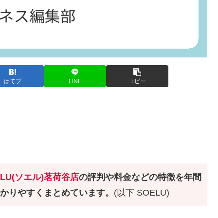
はてブ
LINE
コピー
ELU(ソエル)茗荷谷店
の評判や料金などの特徴を年間
わかりやすくまとめています。
(以下 SOELU)