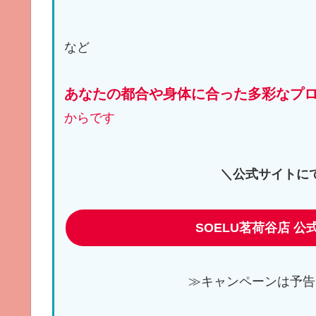
など
あなたの都合や身体に合った多彩なプ
からです
＼公式サイトに
SOELU茗荷谷店 公
≫キャンペーンは予告