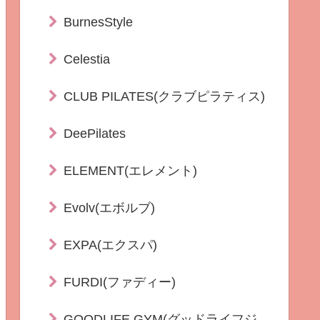
BurnesStyle
Celestia
CLUB PILATES(クラブピラティス)
DeePilates
ELEMENT(エレメント)
Evolv(エボルブ)
EXPA(エクスパ)
FURDI(ファディー)
GOODLIFE GYM(グッドライフジ