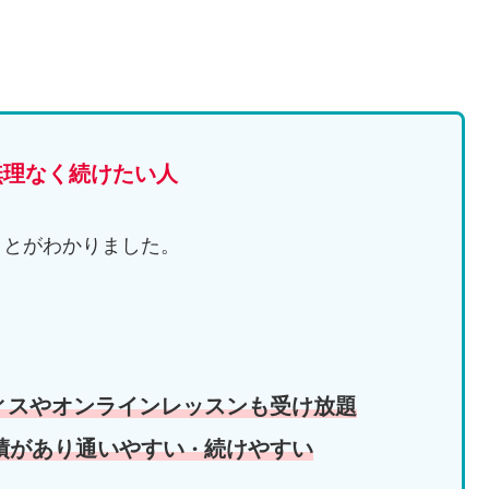
無理なく続けたい人
ことがわかりました。
ィスやオンラインレッスンも受け放題
績があり通いやすい
続けやすい
・