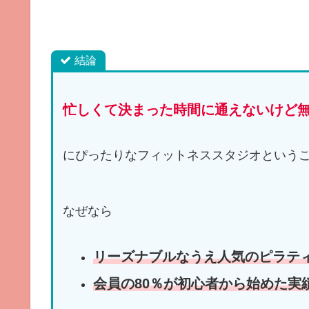
結論
忙しくて決まった時間に通えないけど
にぴったりなフィットネススタジオという
なぜなら
リーズナブルなうえ人気のピラテ
会員の80％が初心者から始めた実