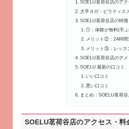
SOELU茗荷谷店のア
大手ヨガ・ピラティス
SOELU茗荷谷店の特徴
①：体験が無料(手ぶ
メリット②：24時
メリット③：レッス
SOELU茗荷谷店のデ
SOELU 最新の口コミ
いい口コミ
悪い口コミ
まとめ：SOELU茗荷
SOELU茗荷谷店のアクセス・料