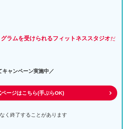
ログラムを受けられるフィットネススタジオ
だ
てキャンペーン実施中／
式ページはこちら(手ぶらOK)
なく終了することがあります