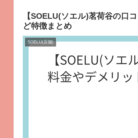
【SOELU(ソエル)茗荷谷の
ど特徴まとめ
SOELU(店舗)