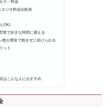
クセス・料金
スタジオ料金比較表
らOK)
間営業で好きな時間に通える
ン数が豊富で飽きずに続けられる
メリット
谷店はこんな人におすすめ
金