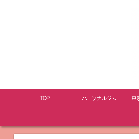
TOP
パーソナルジム
東