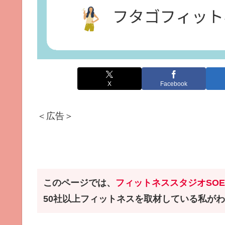
X
Facebook
＜広告＞
このページでは、
フィットネススタジオ
SO
50社以上フィットネスを取材している私が