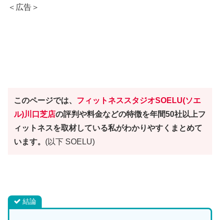
＜広告＞
このページでは、
フィットネススタジオ
SOELU(ソエ
ル)川口芝店
の評判や料金などの特徴を年間50社以上フ
ィットネスを取材している私がわかりやすくまとめて
います。
(以下 SOELU)
結論