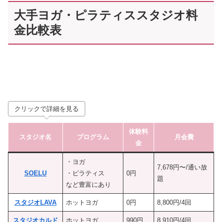
大手ヨガ・ピラティススタジオ料
金比較表
クリックで詳細を見る
体験料
スタジオ名
プログラム
月会費
金
・ヨガ
7,678円〜/通い放
SOELU
・ピラティス
0円
題
など豊富にあり
スタジオLAVA
ホットヨガ
0円
8,800円/4回
スタジオカルド
ホットヨガ
990円
8,910円/4回