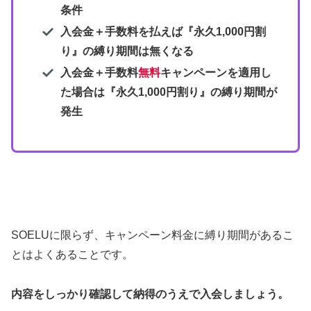
条件
入会金＋手数料を払えば
『永久1,000円割
り』
の
縛り期間は無くなる
入会金＋手数料
無料
キャンペーンを適用し
た場合は
『永久1,000円割り』
の縛り期間が
発生
SOELUに限らず、キャンペーン料金に縛り期間があるこ
とはよくあることです。
内容をしっかり確認して納得のうえで入会しましょう。