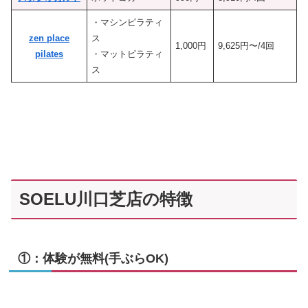
・マシンピラティ
zen place
ス
1,000円
9,625円〜/4回
pilates
・マットピラティ
ス
SOELU川口芝店の特徴
①：体験が無料(手ぶらOK)