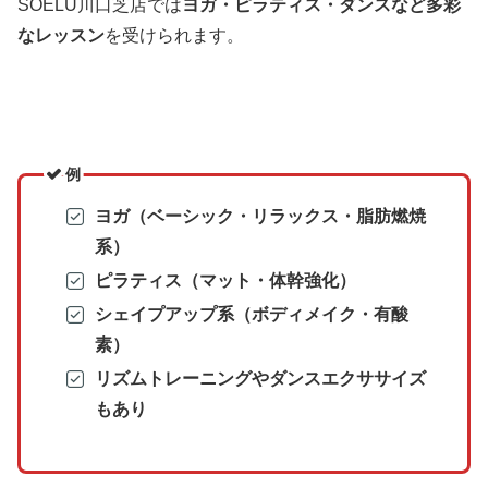
SOELU川口芝店では
ヨガ・ピラティス・ダンスなど多彩
なレッスン
を受けられます。
例
ヨガ（ベーシック・リラックス・脂肪燃焼
系）
ピラティス（マット・体幹強化）
シェイプアップ系（ボディメイク・有酸
素）
リズムトレーニングやダンスエクササイズ
もあり