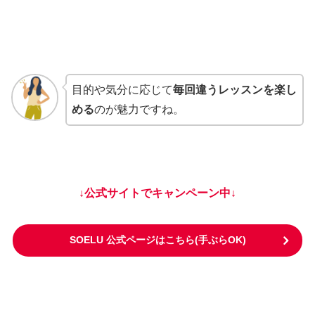
目的や気分に応じて
毎回違うレッスンを楽し
める
のが魅力ですね。
↓公式サイトでキャンペーン中↓
SOELU 公式ページはこちら(手ぶらOK)