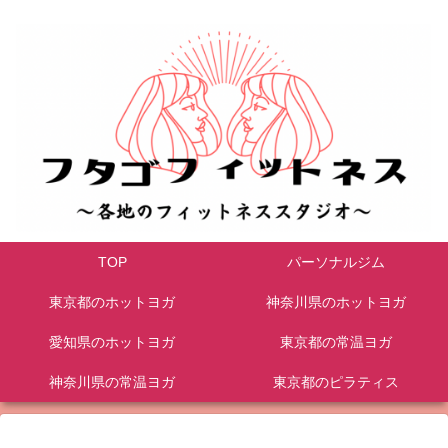
TOP
パーソナルジム
東京都のホットヨガ
神奈川県のホットヨガ
愛知県のホットヨガ
東京都の常温ヨガ
神奈川県の常温ヨガ
東京都のピラティス