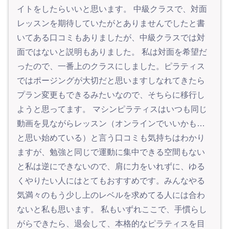
イトをしたらいいと思います。 中級クラスで、対面
レッスンを期待していたがとありませんでしたと書
いてある口コミもありましたが、中級クラスでは対
面ではないと説明もありました。 私は対面を希望だ
ったので、一番上のクラスにしました。ピラティス
ではポージングが大切だと思いますしなれてきたら
プラン変更もできるみたいなので、そちらに移行し
ようと思ってます。 マシンピラティスはいつも同じ
動画を見ながらレッスン（オンラインでいいかも…
と思い始めている）と言う口コミも気持ちはわかり
ますが、勉強と同じで運動に集中できる空間もない
と私は逆にできないので、肩に力をいれずに、ゆる
くやりたい人にはとてもおすすめです。みんなやる
気満々のもう少し上のレベルを求めてる人には合わ
ないと私も思います。 私もいずれここで、手慣らし
がらできたら、退会して、本格的なピラティスを目