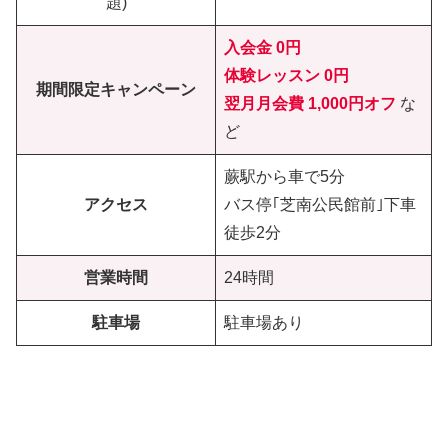
題)
入会金 0円
体験レッスン
0円
期間限定キャンペーン
翌月月会費 1,000円オフ
な
ど
蕨駅から車で5分
アクセス
バス停｢芝南公民館前｣下車
徒歩2分
営業時間
24時間
駐車場
駐車場あり