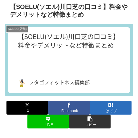
【SOELU(ソエル)川口芝の口コミ】料金や
デメリットなど特徴まとめ
SOELU(店舗)
X
Facebook
はてブ
LINE
コピー