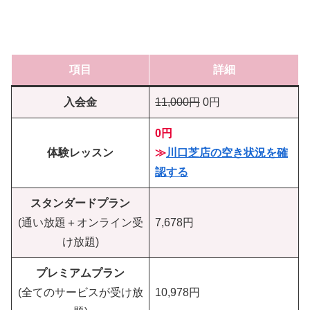
項目
詳細
入会金
11,000円
0円
0円
体験レッスン
≫
川口芝店の空き状況を確
認する
スタンダードプラン
(通い放題＋オンライン受
7,678円
け放題)
プレミアムプラン
(全てのサービスが受け放
10,978円