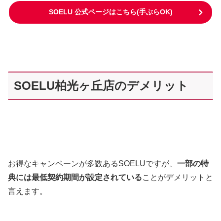
SOELU 公式ページはこちら(手ぶらOK)
SOELU柏光ヶ丘店のデメリット
お得なキャンペーンが多数あるSOELUですが、
一部の特
典には最低契約期間が設定されている
ことがデメリットと
言えます。