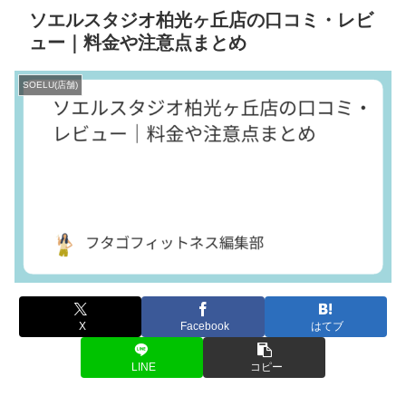
ソエルスタジオ柏光ヶ丘店の口コミ・レビ
ュー｜料金や注意点まとめ
SOELU(店舗)
X
Facebook
はてブ
LINE
コピー