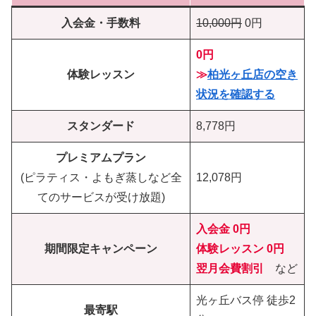
入会金・手数料
10,000円
0円
0円
体験レッスン
≫
柏光ヶ丘店の空き
状況を確認する
スタンダード
8,778円
プレミアムプラン
(ピラティス・よもぎ蒸しなど全
12,078円
てのサービスが受け放題)
入会金 0円
期間限定キャンペーン
体験レッスン
0円
翌月会費割引
など
光ヶ丘バス停 徒歩2
最寄駅