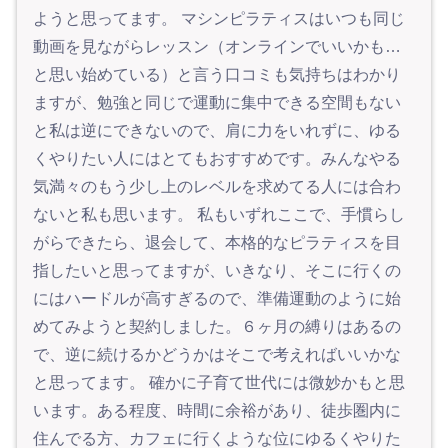
ようと思ってます。 マシンピラティスはいつも同じ
動画を見ながらレッスン（オンラインでいいかも…
と思い始めている）と言う口コミも気持ちはわかり
ますが、勉強と同じで運動に集中できる空間もない
と私は逆にできないので、肩に力をいれずに、ゆる
くやりたい人にはとてもおすすめです。みんなやる
気満々のもう少し上のレベルを求めてる人には合わ
ないと私も思います。 私もいずれここで、手慣らし
がらできたら、退会して、本格的なピラティスを目
指したいと思ってますが、いきなり、そこに行くの
にはハードルが高すぎるので、準備運動のように始
めてみようと契約しました。６ヶ月の縛りはあるの
で、逆に続けるかどうかはそこで考えればいいかな
と思ってます。 確かに子育て世代には微妙かもと思
います。ある程度、時間に余裕があり、徒歩圏内に
住んでる方、カフェに行くような位にゆるくやりた