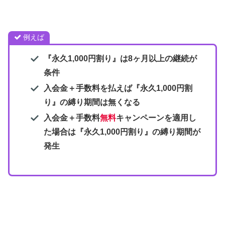
例えば
『永久1,000円割り』は8ヶ月以上の継続が
条件
入会金＋手数料を払えば
『永久1,000円割
り』
の
縛り期間は無くなる
入会金＋手数料
無料
キャンペーンを適用し
た場合は
『永久1,000円割り』
の縛り期間が
発生