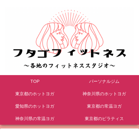
TOP
パーソナルジム
東京都のホットヨガ
神奈川県のホットヨガ
愛知県のホットヨガ
東京都の常温ヨガ
神奈川県の常温ヨガ
東京都のピラティス