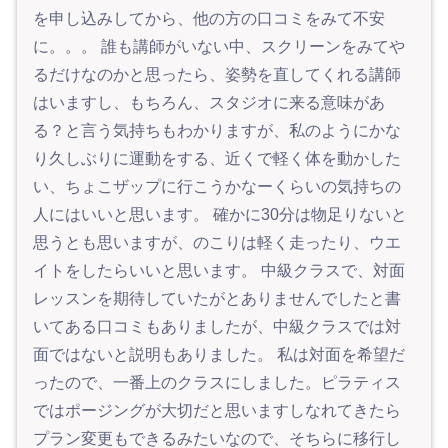
を申し込みしてから、他の方の口コミをみて不安
に。。。 誰も講師がいない中、スクリーンをみてや
るだけなのかと思ったら、姿勢を直してくれる講師
はいますし、もちろん、スタジオに来る意味があ
る？と言う気持ちもわかりますが、私のようにかな
り久しぶりに運動をする、近くで軽く体を動かした
い、ちょこザップに行こうかなーくらいの気持ちの
人にはいいと思います。 確かに30分は物足りないと
思うとも思いますが、のこりは軽く走ったり、ウエ
イトをしたらいいと思います。 中級クラスで、対面
レッスンを期待していたがとありませんでしたと書
いてある口コミもありましたが、中級クラスでは対
面ではないと説明もありました。 私は対面を希望だ
ったので、一番上のクラスにしました。ピラティス
ではポージングが大切だと思いますしなれてきたら
プラン変更もできるみたいなので、そちらに移行し