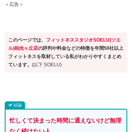
＜広告＞
このページでは、
フィットネススタジオ
SOELU(ソエ
ル)柏光ヶ丘店
の評判や料金などの特徴を年間50社以上
フィットネスを取材している私がわかりやすくまとめ
ています。
(以下 SOELU)
結論
忙しくて決まった時間に通えないけど無理
なく続けたい人