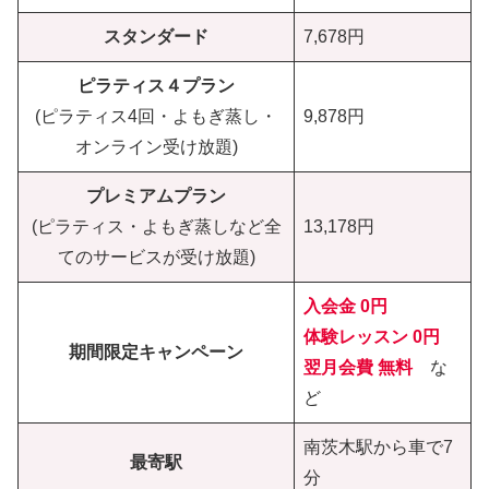
スタンダード
7,678円
ピラティス４プラン
(ピラティス4回・よもぎ蒸し・
9,878円
オンライン受け放題)
プレミアムプラン
(ピラティス・よもぎ蒸しなど全
13,178円
てのサービスが受け放題)
入会金 0円
体験レッスン
0円
期間限定キャンペーン
翌月会費 無料
な
ど
南茨木駅から車で7
最寄駅
分