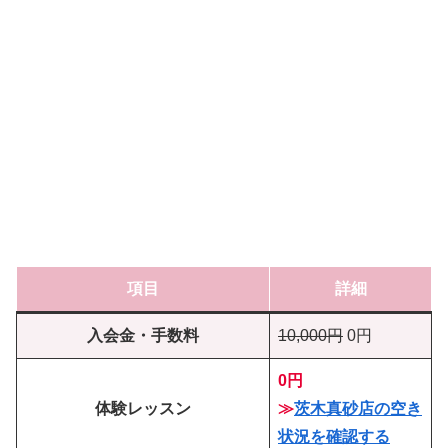
項目
詳細
入会金・手数料
10,000円
0円
0円
体験レッスン
≫
茨木真砂店の空き
状況を確認する