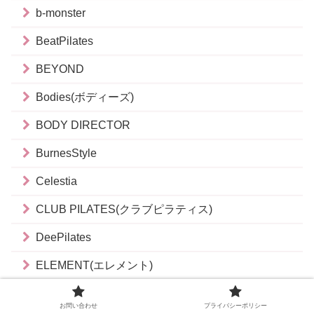
b-monster
BeatPilates
BEYOND
Bodies(ボディーズ)
BODY DIRECTOR
BurnesStyle
Celestia
CLUB PILATES(クラブピラティス)
DeePilates
ELEMENT(エレメント)
Evolv(エボルブ)
お問い合わせ
プライバシーポリシー