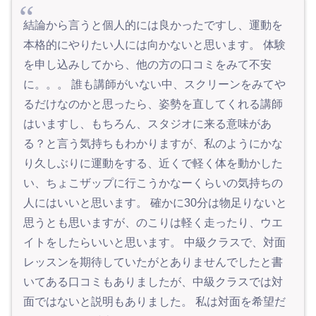
結論から言うと個人的には良かったですし、運動を
本格的にやりたい人には向かないと思います。 体験
を申し込みしてから、他の方の口コミをみて不安
に。。。 誰も講師がいない中、スクリーンをみてや
るだけなのかと思ったら、姿勢を直してくれる講師
はいますし、もちろん、スタジオに来る意味があ
る？と言う気持ちもわかりますが、私のようにかな
り久しぶりに運動をする、近くで軽く体を動かした
い、ちょこザップに行こうかなーくらいの気持ちの
人にはいいと思います。 確かに30分は物足りないと
思うとも思いますが、のこりは軽く走ったり、ウエ
イトをしたらいいと思います。 中級クラスで、対面
レッスンを期待していたがとありませんでしたと書
いてある口コミもありましたが、中級クラスでは対
面ではないと説明もありました。 私は対面を希望だ