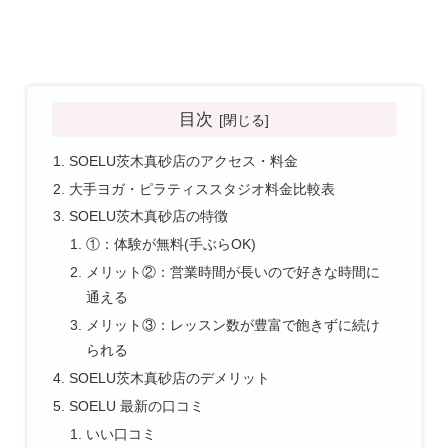
目次
SOELU茨木真砂店のアクセス・料金
大手ヨガ・ピラティススタジオ料金比較表
SOELU茨木真砂店の特徴
①：体験が無料(手ぶらOK)
メリット②：営業時間が長いので好きな時間に
通える
メリット③：レッスン数が豊富で飽きずに続け
られる
SOELU茨木真砂店のデメリット
SOELU 最新の口コミ
いい口コミ