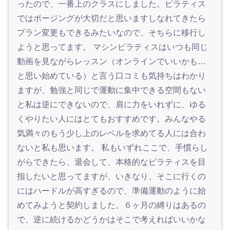
ったので、一番上のクラスにしました。ピラティス
ではポージングが大切だと思いますしなれてきたら
プラン変更もできるみたいなので、そちらに移行し
ようと思ってます。 マシンピラティスはいつも同じ
動画を見ながらレッスン（オンラインでいいかも…
と思い始めている）と言う口コミも気持ちはわかり
ますが、勉強と同じで運動に集中できる空間もない
と私は逆にできないので、肩に力をいれずに、ゆる
くやりたい人にはとてもおすすめです。みんなやる
気満々のもう少し上のレベルを求めてる人には合わ
ないと私も思います。 私もいずれここで、手慣らし
がらできたら、退会して、本格的なピラティスを目
指したいと思ってますが、いきなり、そこに行くの
にはハードルが高すぎるので、準備運動のように始
めてみようと契約しました。６ヶ月の縛りはあるの
で、逆に続けるかどうかはそこで考えればいいかな