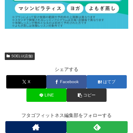
SOELU(店舗)
シェアする
X
Facebook
はてブ
LINE
コピー
フタゴフィットネス編集部をフォローする