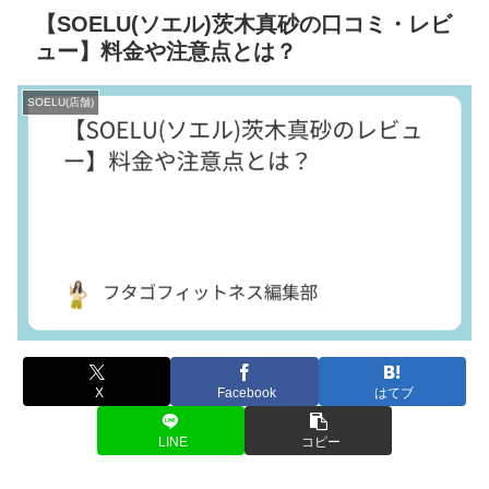
【SOELU(ソエル)茨木真砂の口コミ・レビ
ュー】料金や注意点とは？
SOELU(店舗)
X
Facebook
はてブ
LINE
コピー