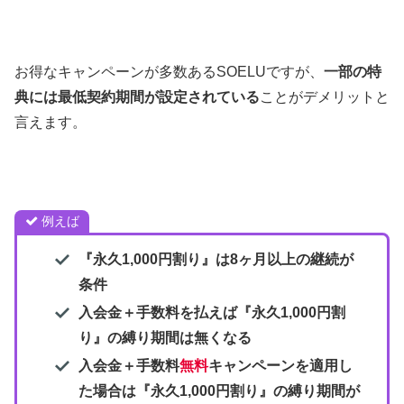
お得なキャンペーンが多数あるSOELUですが、
一部の特
典には最低契約期間が設定されている
ことがデメリットと
言えます。
例えば
『永久1,000円割り』は8ヶ月以上の継続が
条件
入会金＋手数料を払えば
『永久1,000円割
り』
の
縛り期間は無くなる
入会金＋手数料
無料
キャンペーンを適用し
た場合は
『永久1,000円割り』
の縛り期間が