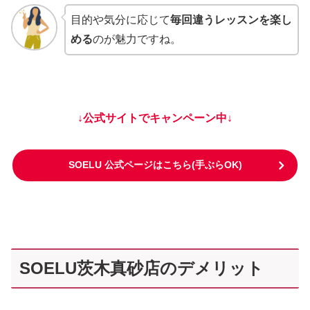
目的や気分に応じて
毎回違うレッスンを楽し
める
のが魅力ですね。
↓公式サイトでキャンペーン中↓
SOELU 公式ページはこちら(手ぶらOK)
SOELU茨木真砂店のデメリット