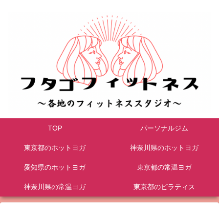
TOP
パーソナルジム
東京都のホットヨガ
神奈川県のホットヨガ
愛知県のホットヨガ
東京都の常温ヨガ
神奈川県の常温ヨガ
東京都のピラティス