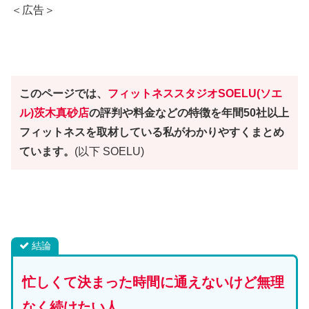
＜広告＞
このページでは、
フィットネススタジオ
SOELU(ソエ
ル)茨木真砂店
の評判や料金などの特徴を年間50社以上
フィットネスを取材している私がわかりやすくまとめ
ています。
(以下 SOELU)
結論
忙しくて決まった時間に通えないけど無理
なく続けたい人