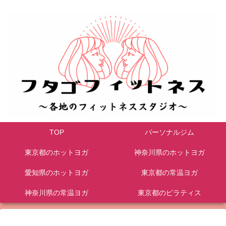
TOP
パーソナルジム
東京都のホットヨガ
神奈川県のホットヨガ
愛知県のホットヨガ
東京都の常温ヨガ
神奈川県の常温ヨガ
東京都のピラティス