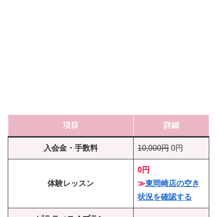
項目
詳細
入会金・手数料
10,000円
0円
0円
体験レッスン
≫
東岡崎店の空き
状況を確認する