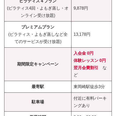
ピラティス４プラン
(ピラティス4回・よもぎ蒸し・オ
9,878円
ンライン受け放題)
プレミアムプラン
(ピラティス・よもぎ蒸しなど全
13,178円
てのサービスが受け放題)
入会金 0円
体験レッスン
0円
期間限定キャンペーン
翌月会費割引
な
ど
最寄駅
東岡崎駅徒歩3分
付近に有料パーキ
駐車場
ングあり