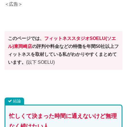
＜広告＞
このページでは、
フィットネススタジオ
SOELU(ソエ
ル)東岡崎店
の評判や料金などの特徴を年間50社以上フ
ィットネスを取材している私がわかりやすくまとめて
います。
(以下 SOELU)
結論
忙しくて決まった時間に通えないけど無理
なく続けたい人