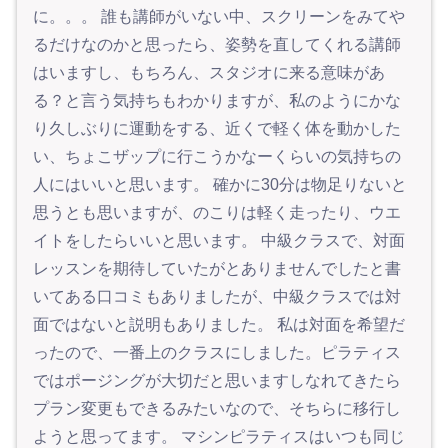
に。。。 誰も講師がいない中、スクリーンをみてや
るだけなのかと思ったら、姿勢を直してくれる講師
はいますし、もちろん、スタジオに来る意味があ
る？と言う気持ちもわかりますが、私のようにかな
り久しぶりに運動をする、近くで軽く体を動かした
い、ちょこザップに行こうかなーくらいの気持ちの
人にはいいと思います。 確かに30分は物足りないと
思うとも思いますが、のこりは軽く走ったり、ウエ
イトをしたらいいと思います。 中級クラスで、対面
レッスンを期待していたがとありませんでしたと書
いてある口コミもありましたが、中級クラスでは対
面ではないと説明もありました。 私は対面を希望だ
ったので、一番上のクラスにしました。ピラティス
ではポージングが大切だと思いますしなれてきたら
プラン変更もできるみたいなので、そちらに移行し
ようと思ってます。 マシンピラティスはいつも同じ