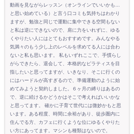
動画を見ながらレッスン（オンラインでいいかも…
と思い始めている）と言う口コミも気持ちはわかり
ますが、勉強と同じで運動に集中できる空間もない
と私は逆にできないので、肩に力をいれずに、ゆる
くやりたい人にはとてもおすすめです。みんなやる
気満々のもう少し上のレベルを求めてる人には合わ
ないと私も思います。 私もいずれここで、手慣らし
がらできたら、退会して、本格的なピラティスを目
指したいと思ってますが、いきなり、そこに行くの
にはハードルが高すぎるので、準備運動のように始
めてみようと契約しました。６ヶ月の縛りはあるの
で、逆に続けるかどうかはそこで考えればいいかな
と思ってます。 確かに子育て世代には微妙かもと思
います。ある程度、時間に余裕があり、徒歩圏内に
住んでる方、カフェに行くような位にゆるくやりた
い方にあってます。マシンも種類はないので。