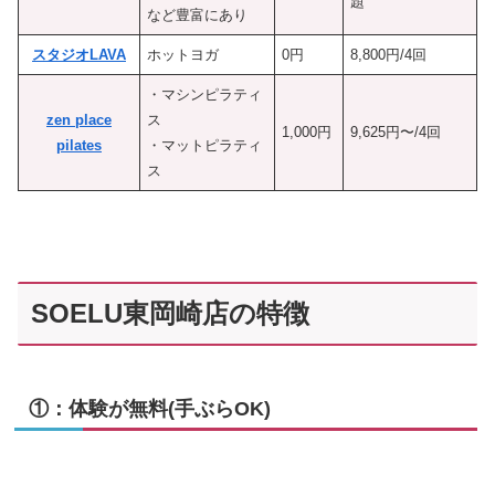
題
など豊富にあり
スタジオLAVA
ホットヨガ
0円
8,800円/4回
・マシンピラティ
zen place
ス
1,000円
9,625円〜/4回
pilates
・マットピラティ
ス
SOELU東岡崎店の特徴
①：体験が無料(手ぶらOK)