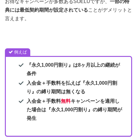
お得なキャンペーンが多数あるSOELUですが、
一部の特
典には最低契約期間が設定されている
ことがデメリットと
言えます。
例えば
『永久1,000円割り』は8ヶ月以上の継続が
条件
入会金＋手数料を払えば
『永久1,000円割
り』
の
縛り期間は無くなる
入会金＋手数料
無料
キャンペーンを適用し
た場合は
『永久1,000円割り』
の縛り期間が
発生