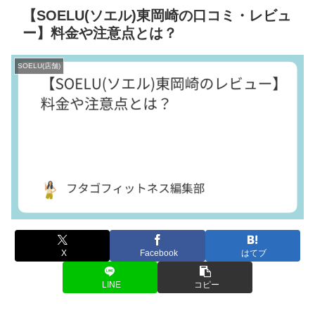
【SOELU(ソエル)東岡崎の口コミ・レビュ
ー】料金や注意点とは？
SOELU(店舗)
X
Facebook
はてブ
LINE
コピー