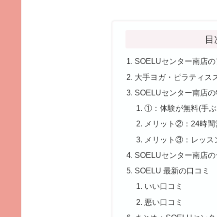
目
SOELUセンター南店
大手ヨガ・ピラティス
SOELUセンター南店
①：体験が無料(手ぶ
メリット②：24時
メリット③：レッス
SOELUセンター南店
SOELU 最新の口コミ
いい口コミ
悪い口コミ