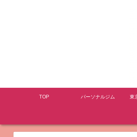
TOP
パーソナルジム
東