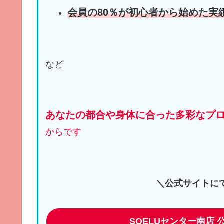
会員の80％が初心者から始めた実
など
あなたの都合や身体に合った多彩なプ
からです
＼公式サイトに
SOELUセンター南店 