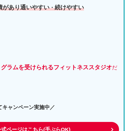
績があり通いやすい
続けやすい
・
ログラムを受けられるフィットネススタジオ
だ
てキャンペーン実施中／
公式ページはこちら(手ぶらOK)