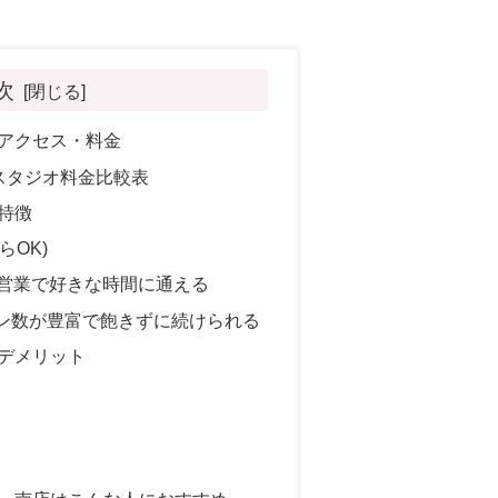
次
のアクセス・料金
スタジオ料金比較表
の特徴
らOK)
間営業で好きな時間に通える
ン数が豊富で飽きずに続けられる
のデメリット