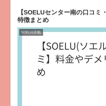
【SOELUセンター南の口コ
特徴まとめ
SOELU(店舗)