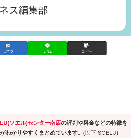
はてブ
LINE
コピー
ELU(ソエル)センター南店
の評判や料金などの特徴を
私がわかりやすくまとめています。
(以下 SOELU)