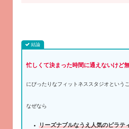
結論
忙しくて決まった時間に通えないけど
にぴったりなフィットネススタジオという
なぜなら
リーズナブルなうえ人気のピラテ