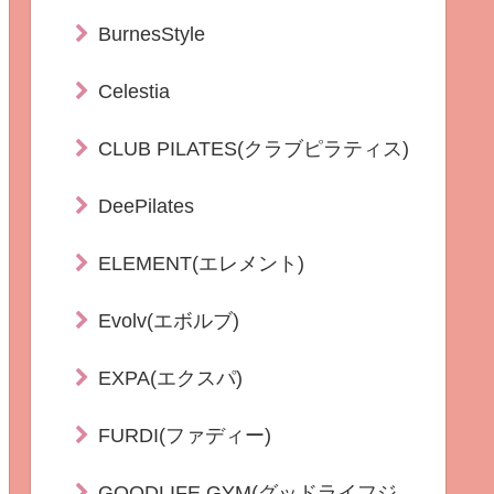
BurnesStyle
Celestia
CLUB PILATES(クラブピラティス)
DeePilates
ELEMENT(エレメント)
Evolv(エボルブ)
EXPA(エクスパ)
FURDI(ファディー)
GOODLIFE GYM(グッドライフジ