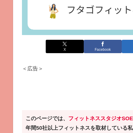
X
Facebook
＜広告＞
このページでは、
フィットネススタジオ
SO
年間50社以上フィットネスを取材している