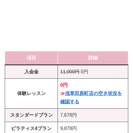
項目
詳細
入会金
11,000円
0円
0円
体験レッスン
≫
浅草田原町店の空き状況を
確認する
スタンダードプラン
7,678円
ピラティス4プラン
9,878円