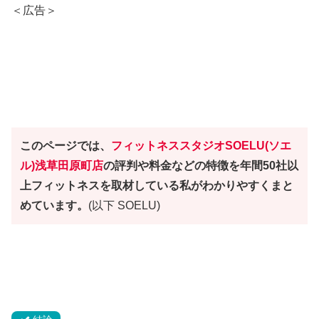
＜広告＞
このページでは、
フィットネススタジオ
SOELU(ソエ
ル)浅草田原町店
の評判や料金などの特徴を年間50社以
上フィットネスを取材している私がわかりやすくまと
めています。
(以下 SOELU)