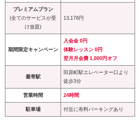
プレミアムプラン
(全てのサービスが受
13,178円
け放題)
入会金 0円
期間限定キャンペーン
体験レッスン
0円
翌月月会費 1,000円オフ
田原町駅エレベーター口より
最寄駅
徒歩3分
営業時間
24時間
駐車場
付近に有料パーキングあり