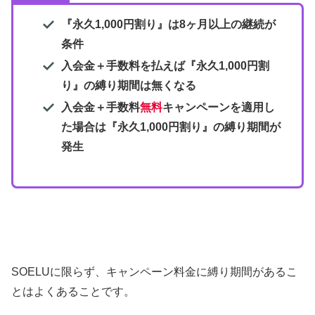
『永久1,000円割り』は8ヶ月以上の継続が
条件
入会金＋手数料を払えば
『永久1,000円割
り』
の
縛り期間は無くなる
入会金＋手数料
無料
キャンペーンを適用し
た場合は
『永久1,000円割り』
の縛り期間が
発生
SOELUに限らず、キャンペーン料金に縛り期間があるこ
とはよくあることです。