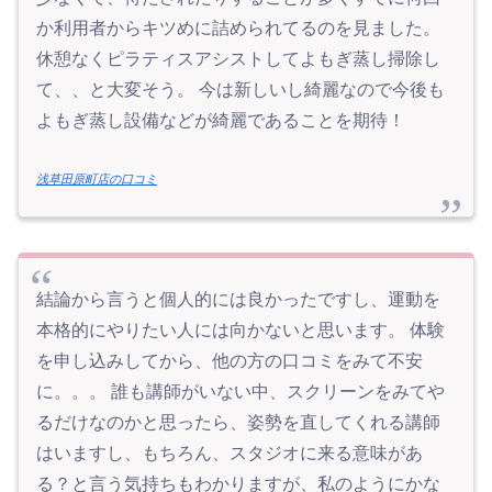
か利用者からキツめに詰められてるのを見ました。
休憩なくピラティスアシストしてよもぎ蒸し掃除し
て、、と大変そう。 今は新しいし綺麗なので今後も
よもぎ蒸し設備などが綺麗であることを期待！
浅草田原町店の口コミ
結論から言うと個人的には良かったですし、運動を
本格的にやりたい人には向かないと思います。 体験
を申し込みしてから、他の方の口コミをみて不安
に。。。 誰も講師がいない中、スクリーンをみてや
るだけなのかと思ったら、姿勢を直してくれる講師
はいますし、もちろん、スタジオに来る意味があ
る？と言う気持ちもわかりますが、私のようにかな