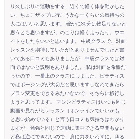
り久しぶりに運動をする、近くで軽く体を動かした
い、ちょこザップに行こうかなーくらいの気持ちの
人にはいいと思います。 確かに30分は物足りないと
思うとも思いますが、のこりは軽く走ったり、ウエ
イトをしたらいいと思います。 中級クラスで、対面
レッスンを期待していたがとありませんでしたと書
いてある口コミもありましたが、中級クラスでは対
面ではないと説明もありました。 私は対面を希望だ
ったので、一番上のクラスにしました。ピラティス
ではポージングが大切だと思いますしなれてきたら
プラン変更もできるみたいなので、そちらに移行し
ようと思ってます。 マシンピラティスはいつも同じ
動画を見ながらレッスン（オンラインでいいかも…
と思い始めている）と言う口コミも気持ちはわかり
ますが、勉強と同じで運動に集中できる空間もない
と私は逆にできないので、肩に力をいれずに、ゆる