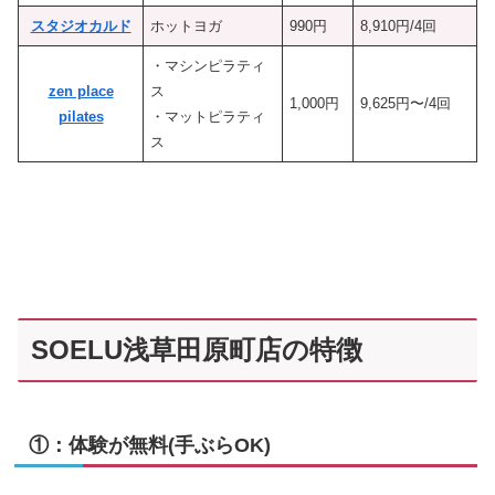
スタジオカルド
ホットヨガ
990円
8,910円/4回
・マシンピラティ
zen place
ス
1,000円
9,625円〜/4回
pilates
・マットピラティ
ス
SOELU浅草田原町店の特徴
①：体験が無料(手ぶらOK)