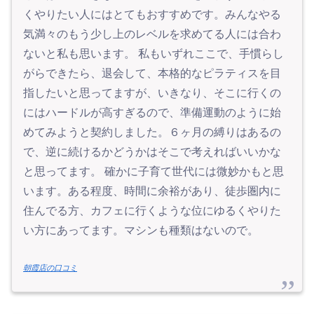
くやりたい人にはとてもおすすめです。みんなやる
気満々のもう少し上のレベルを求めてる人には合わ
ないと私も思います。 私もいずれここで、手慣らし
がらできたら、退会して、本格的なピラティスを目
指したいと思ってますが、いきなり、そこに行くの
にはハードルが高すぎるので、準備運動のように始
めてみようと契約しました。６ヶ月の縛りはあるの
で、逆に続けるかどうかはそこで考えればいいかな
と思ってます。 確かに子育て世代には微妙かもと思
います。ある程度、時間に余裕があり、徒歩圏内に
住んでる方、カフェに行くような位にゆるくやりた
い方にあってます。マシンも種類はないので。
朝霞店の口コミ