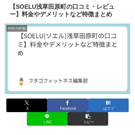
【SOELU浅草田原町の口コミ・レビュ
ー】料金やデメリットなど特徴まとめ
SOELU(店舗)
X
Facebook
はてブ
LINE
コピー