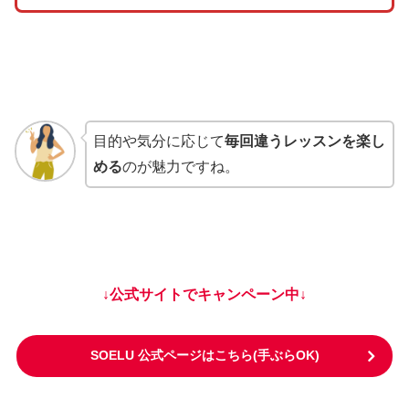
目的や気分に応じて
毎回違うレッスンを楽し
める
のが魅力ですね。
↓公式サイトでキャンペーン中↓
SOELU 公式ページはこちら(手ぶらOK)