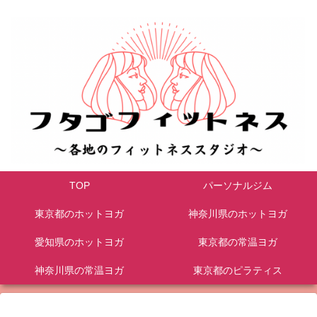
TOP
パーソナルジム
東京都のホットヨガ
神奈川県のホットヨガ
愛知県のホットヨガ
東京都の常温ヨガ
神奈川県の常温ヨガ
東京都のピラティス