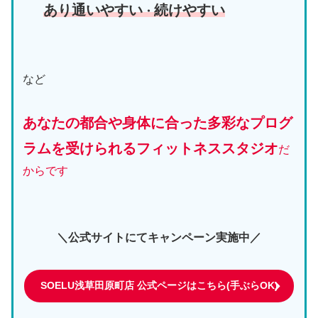
あり通いやすい
続けやすい
・
など
あなたの都合や身体に合った多彩なプログ
ラムを受けられるフィットネススタジオ
だ
からです
＼公式サイトにてキャンペーン実施中／
SOELU浅草田原町店 公式ページはこちら(手ぶらOK)