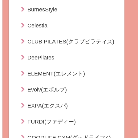
BurnesStyle
Celestia
CLUB PILATES(クラブピラティス)
DeePilates
ELEMENT(エレメント)
Evolv(エボルブ)
EXPA(エクスパ)
FURDI(ファディー)
GOODLIFE GYM(グッドライフジ