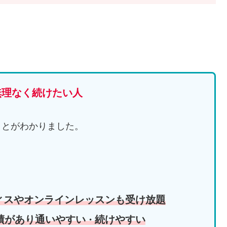
無理なく続けたい人
ことがわかりました。
ィスやオンラインレッスンも受け放題
績があり通いやすい
続けやすい
・