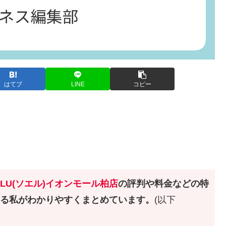
はてブ
LINE
コピー
ELU(ソエル)イオンモール柏店
の評判や料金などの特
いる私がわかりやすくまとめています。
(以下