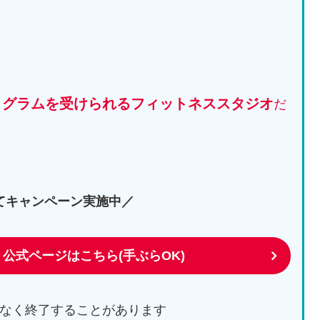
ログラムを受けられるフィットネススタジオ
だ
てキャンペーン実施中／
 公式ページはこちら(手ぶらOK)
なく終了することがあります