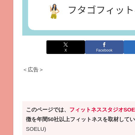
X
Facebook
＜広告＞
このページでは、
フィットネススタジオ
SO
徴を年間50社以上フィットネスを取材して
SOELU)