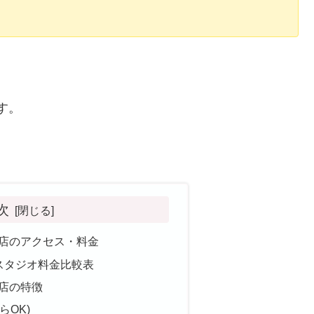
す。
次
柏店のアクセス・料金
スタジオ料金比較表
柏店の特徴
らOK)