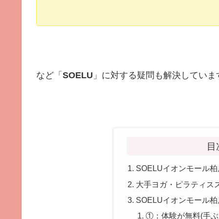
など「
SOELU
」に対する疑問も解決していま
目
SOELUイオンモール
大手ヨガ・ピラティス
SOELUイオンモール
①：体験が無料(手ぶ