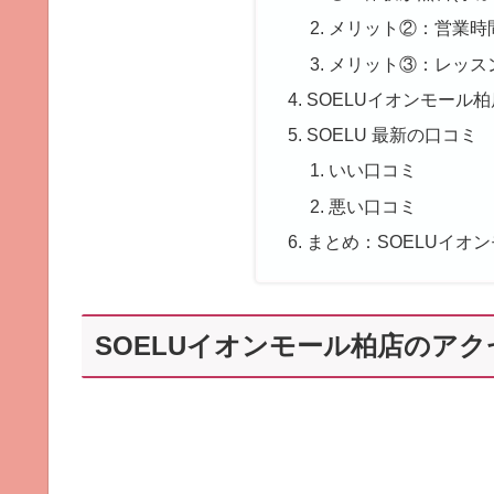
メリット②：営業時
メリット③：レッス
SOELUイオンモール
SOELU 最新の口コミ
いい口コミ
悪い口コミ
まとめ：SOELUイオ
SOELUイオンモール柏店のア