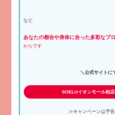
など
あなたの都合や身体に合った多彩なプ
からです
＼公式サイトに
SOELUイオンモール柏店
≫キャンペーンは予告