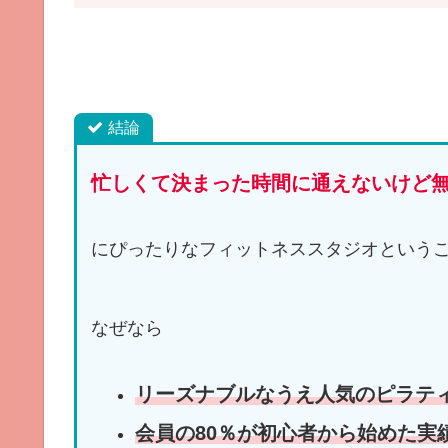
結論
忙しくて決まった時間に通えないけど
にぴったりなフィットネススタジオという
なぜなら
リーズナブルなうえ人気のピラテ
会員の80％が初心者から始めた実