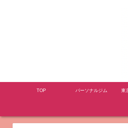
TOP
パーソナルジム
東