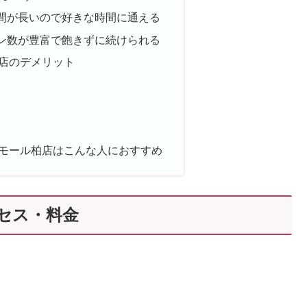
間が長いので好きな時間に通える
ン数が豊富で飽きずに続けられる
柏店のデメリット
ンモール柏店はこんな人におすすめ
クセス・料金