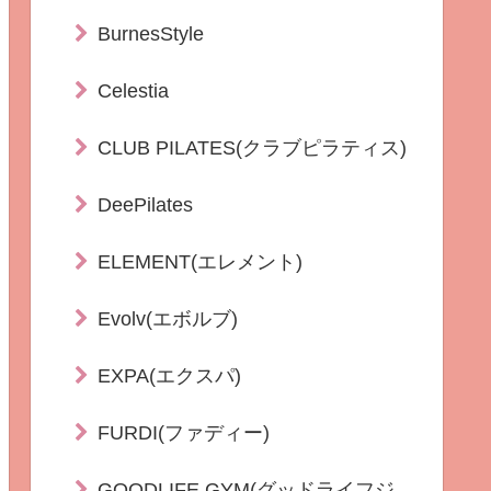
BurnesStyle
Celestia
CLUB PILATES(クラブピラティス)
DeePilates
ELEMENT(エレメント)
Evolv(エボルブ)
EXPA(エクスパ)
FURDI(ファディー)
GOODLIFE GYM(グッドライフジ