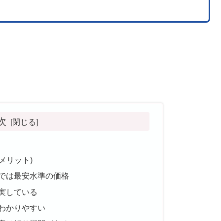
次
メリット)
では最安水準の価格
実している
わかりやすい