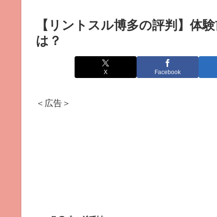
【リントスル博多の評判】体験
は？
X
Facebook
＜広告＞