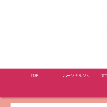
TOP
パーソナルジム
東