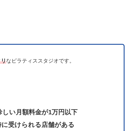
タリ
なピラティススタジオです。
しい月額料金が1万円以下
時に受けられる店舗がある