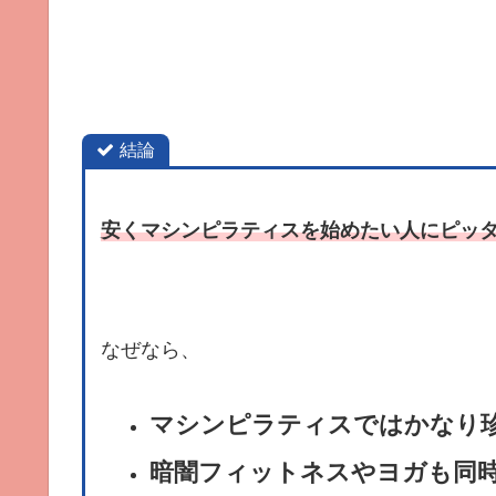
結論
安くマシンピラティスを始めたい人にピッ
なぜなら、
マシンピラティスではかなり珍
暗闇フィットネスやヨガも同