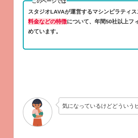
このページでは
スタジオLAVAが運営するマシンピラティ
料金などの特徴
について、年間50社以上フ
めています。
気になっているけどどういう