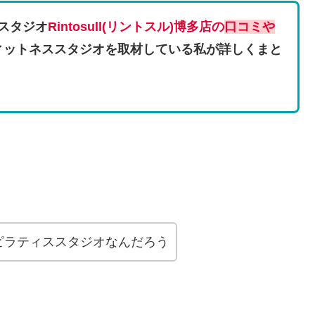
ススタジオ
Rintosull(リントスル)博多店の
口コミや
ィットネススタジオを取材している私が詳しくまと
ピラティススタジオなんだろう