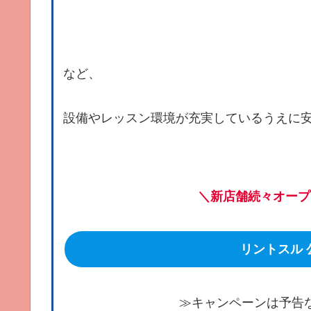
など、
設備やレッスン環境が充実しているうえに
＼新店舗続々オープ
リントスル
≫キャンペーンは予告