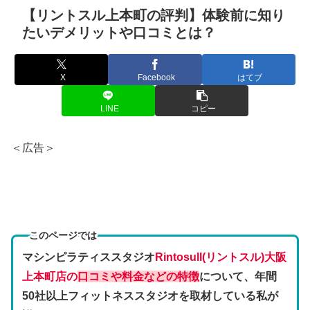
【リントスル上本町の評判】体験前に知り
たいデメリットや口コミとは？
X
Facebook
はてブ
LINE
コピー
＜広告＞
このページでは
マシンピラティススタジオ
Rintosull(リントスル)大阪
上本町店の
口コミや料金などの特徴
について、年間
50社以上フィットネススタジオを取材している私が