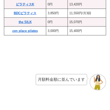
ピラティスK
0円
13,420円
BDCピラティス
3,850円
11,550円/月3回
the SILK
0円
15,070円
zen place pilates
3,000円
15,400円
月額料金順に並んでいます