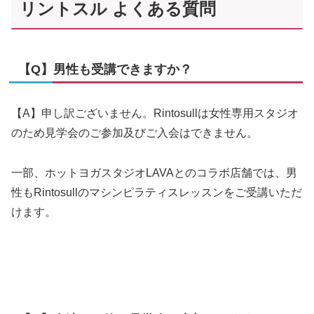
リントスル よくある質問
【Q】男性も受講できますか？
【A】申し訳ございません。Rintosullは女性専用スタジオ
のため見学会のご参加及びご入会はできません。
一部、ホットヨガスタジオLAVAとのコラボ店舗では、男
性もRintosullのマシンピラティスレッスンをご受講いただ
けます。