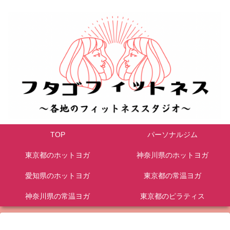
TOP
パーソナルジム
東京都のホットヨガ
神奈川県のホットヨガ
愛知県のホットヨガ
東京都の常温ヨガ
神奈川県の常温ヨガ
東京都のピラティス