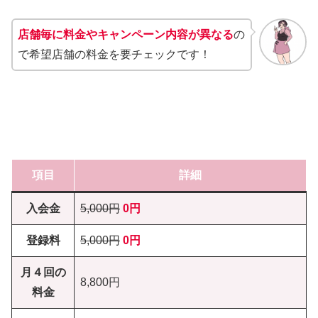
店舗毎に料金やキャンペーン内容が異なる
の
で希望店舗の料金を要チェックです！
項目
詳細
入会金
5,000円
0円
登録料
5,000円
0円
月４回の
8,800円
料金