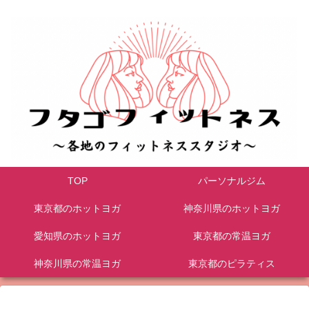
TOP
パーソナルジム
東京都のホットヨガ
神奈川県のホットヨガ
愛知県のホットヨガ
東京都の常温ヨガ
神奈川県の常温ヨガ
東京都のピラティス