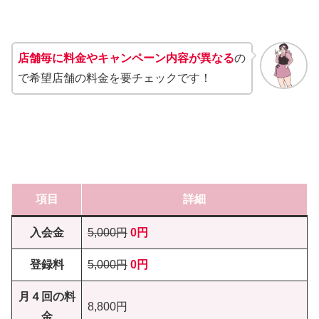
店舗毎に料金やキャンペーン内容が異なる
の
で希望店舗の料金を要チェックです！
項目
詳細
入会金
5,000円
0円
登録料
5,000円
0円
月４回の料
8,800円
金