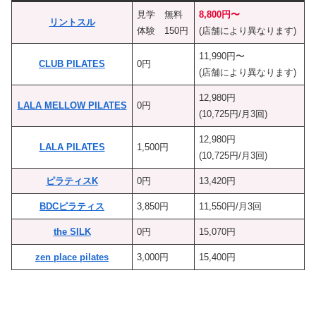
見学 無料
8,800円〜
リントスル
体験 150円
(店舗により異なります)
11,990円〜
CLUB PILATES
0円
(店舗により異なります)
12,980円
LALA MELLOW PILATES
0円
(10,725円/月3回)
12,980円
LALA PILATES
1,500円
(10,725円/月3回)
ピラティスK
0円
13,420円
BDCピラティス
3,850円
11,550円/月3回
the SILK
0円
15,070円
zen place pilates
3,000円
15,400円