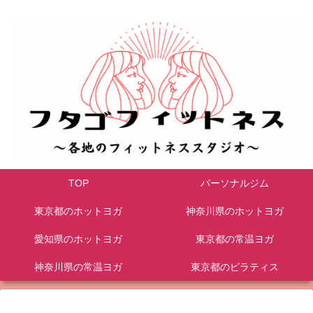
TOP
パーソナルジム
東京都のホットヨガ
神奈川県のホットヨガ
愛知県のホットヨガ
東京都の常温ヨガ
神奈川県の常温ヨガ
東京都のピラティス