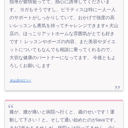
指導が愛情籠ってて、熱心に誘導してくださいま
す。 ヨガもそうですし、ピラティスは特に一人一人
のサポートがしっかりしていて、おかげで強度の高
いレッスンも勇気を持ってチャレンジできます⭐︎ 犬山
店の、ほっこりアットホームな雰囲気がとても好き
です！ レッスンやポーズの内容、また美容やダイエ
ットについてもなんでも相談に乗ってくれるので、
大切な健康のパートナーになってます。 今後ともよ
ろしくお願いします
犬山店の口コミ
膝が、腰が痛いと病院へ行くと、歳のせいです！運
動して下さい！と。そして通い始めたのがlavaです。
まだ1年たちませんが、病院へは行ってません。少し