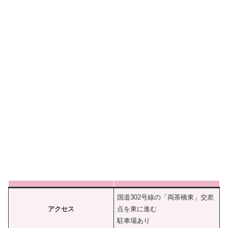
国道302号線の「両茶橋東」交差
アクセス
点を東に進む
駐車場あり