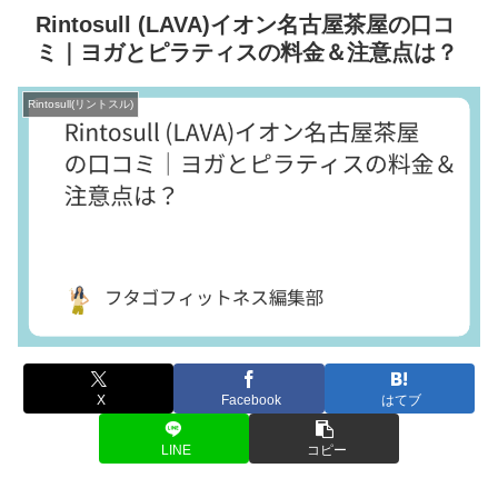
Rintosull (LAVA)イオン名古屋茶屋の口コ
ミ｜ヨガとピラティスの料金＆注意点は？
Rintosull(リントスル)
X
Facebook
はてブ
LINE
コピー