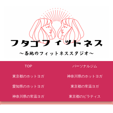
TOP
パーソナルジム
東京都のホットヨガ
神奈川県のホットヨガ
愛知県のホットヨガ
東京都の常温ヨガ
神奈川県の常温ヨガ
東京都のピラティス