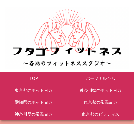
TOP
パーソナルジム
東京都のホットヨガ
神奈川県のホットヨガ
愛知県のホットヨガ
東京都の常温ヨガ
神奈川県の常温ヨガ
東京都のピラティス