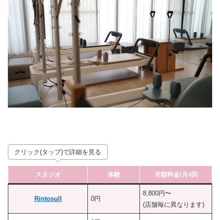
クリック(タップ)で詳細を見る
スタジオ
体験
月額料金/月4回
8,800円〜
Rintosull
0円
(店舗毎に異なります)