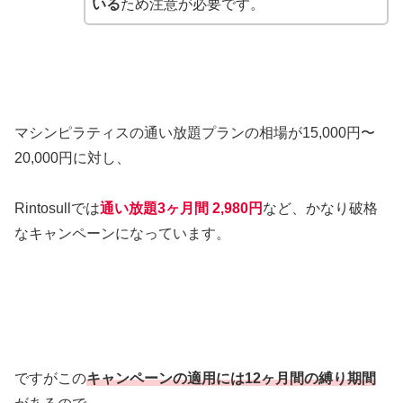
いる
ため注意が必要です。
マシンピラティスの通い放題プランの相場が15,000円〜
20,000円に対し、
Rintosullでは
通い放題3ヶ月間 2,980円
など、かなり破格
なキャンペーンになっています。
ですがこの
キャンペーンの適用には12ヶ月間の縛り期間