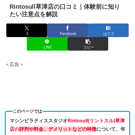
Rintosull草津店の口コミ｜体験前に知り
たい注意点を解説
X
Facebook
はてブ
LINE
コピー
＜広告＞
このページでは
マシンピラティススタジオ
Rintosull(リントスル)草津
店の
評判や料金、デメリットなどの特徴
について、年