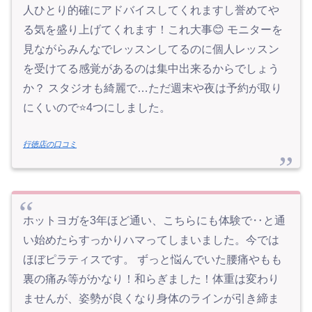
人ひとり的確にアドバイスしてくれますし誉めてや
る気を盛り上げてくれます！これ大事😊 モニターを
見ながらみんなでレッスンしてるのに個人レッスン
を受けてる感覚があるのは集中出来るからでしょう
か？ スタジオも綺麗で…ただ週末や夜は予約が取り
にくいので⭐️4つにしました。
行徳店の口コミ
ホットヨガを3年ほど通い、こちらにも体験で‥と通
い始めたらすっかりハマってしまいました。今では
ほぼピラティスです。 ずっと悩んでいた腰痛やもも
裏の痛み等がかなり！和らぎました！体重は変わり
ませんが、姿勢が良くなり身体のラインが引き締ま