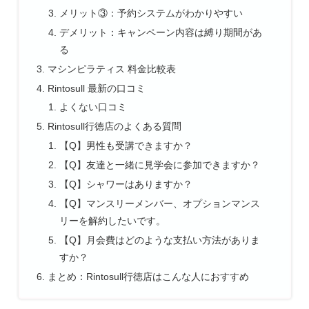
メリット③：予約システムがわかりやすい
デメリット：キャンペーン内容は縛り期間があ
る
マシンピラティス 料金比較表
Rintosull 最新の口コミ
よくない口コミ
Rintosull行徳店のよくある質問
【Q】男性も受講できますか？
【Q】友達と一緒に見学会に参加できますか？
【Q】シャワーはありますか？
【Q】マンスリーメンバー、オプションマンス
リーを解約したいです。
【Q】月会費はどのような支払い方法がありま
すか？
まとめ：Rintosull行徳店はこんな人におすすめ