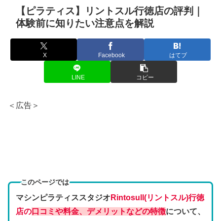
【ピラティス】リントスル行徳店の評判｜
体験前に知りたい注意点を解説
X
Facebook
はてブ
LINE
コピー
＜広告＞
このページでは
マシンピラティススタジオ
Rintosull(リントスル)行徳
店の
口コミや料金、デメリットなどの特徴
について、