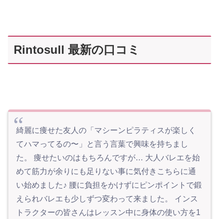
Rintosull 最新の口コミ
綺麗に痩せた友人の「マシーンピラティスが楽しく
てハマってるの〜」と言う言葉で興味を持ちまし
た。 痩せたいのはもちろんですが… 大人バレエを始
めて筋力が余りにも足りない事に気付きこちらに通
い始めました♪ 腰に負担をかけずにピンポイントで鍛
えられバレエも少しずつ変わって来ました。 インス
トラクターの皆さんはレッスン中に身体の使い方を1