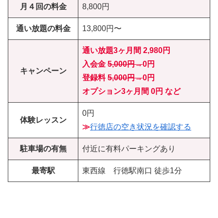
月４回の料金
8,800円
通い放題の料金
13,800円〜
通い放題3ヶ月間 2,980円
入会金
5,000円→
0円
キャンペーン
登録料
5,000円→
0円
オプション3ヶ月間 0円 など
0円
体験レッスン
≫
行徳店の空き状況を確認する
駐車場の有無
付近に有料パーキングあり
最寄駅
東西線 行徳駅南口 徒歩1分