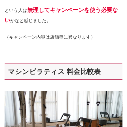
無理してキャンペーンを使う必要な
という人は
い
かなと感じました。
（キャンペーン内容は店舗毎に異なります）
マシンピラティス 料金比較表