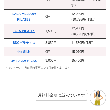
す)
LALA MELLOW
12,980円
0円
PILATES
(10,725円/月3回)
12,980円
LALA PILATES
1,500円
(10,725円/月3回)
BDCピラティス
3,850円
11,550円/月3回
the SILK
0円
15,070円
zen place pilates
3,000円
15,400円
キャンペーン内容は随時変更になる可能性があります
月額料金順に並んでいます