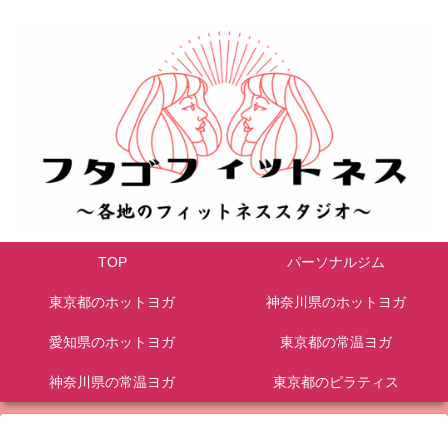
TOP
パーソナルジム
東京都のホットヨガ
神奈川県のホットヨガ
愛知県のホットヨガ
東京都の常温ヨガ
神奈川県の常温ヨガ
東京都のピラティス