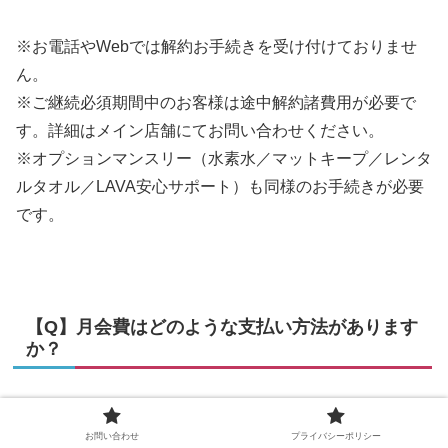
※お電話やWebでは解約お手続きを受け付けておりませ
ん。
※ご継続必須期間中のお客様は途中解約諸費用が必要で
す。詳細はメイン店舗にてお問い合わせください。
※オプションマンスリー（水素水／マットキープ／レンタ
ルタオル／LAVA安心サポート）も同様のお手続きが必要
です。
【Q】月会費はどのような支払い方法があります
か？
【A】月会費のお支払いは、銀行口座引落しのみとなりま
お問い合わせ
プライバシーポリシー
す。