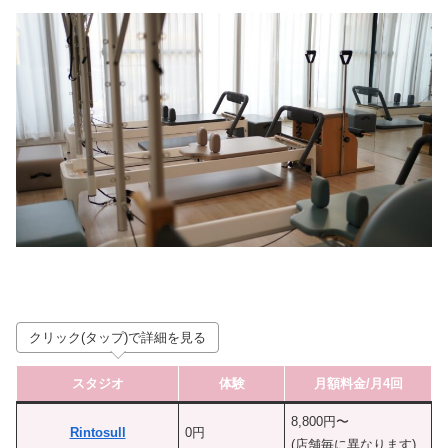
クリック(タップ)で詳細を見る
スタジオ
体験
月額料金/月4回
8,800円〜
Rintosull
0円
(店舗毎に異なります)