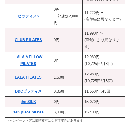
0円
11,220円〜
ピラティスK
一部店舗2,000
(店舗毎に異なります)
円
11,990円〜
CLUB PILATES
0円
(店舗により異なりま
す)
LALA MELLOW
12,980円
0円
PILATES
(10,725円/月3回)
12,980円
LALA PILATES
1,500円
(10,725円/月3回)
BDCピラティス
3,850円
11,550円/月3回
the SILK
0円
15,070円
zen place pilates
3,000円
15,400円
キャンペーン内容は随時変更になる可能性があります