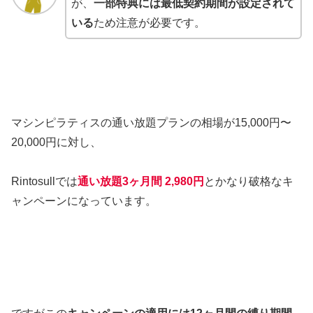
が、
一部特典には最低契約期間が設定されて
いる
ため注意が必要です。
マシンピラティスの通い放題プランの相場が15,000円〜
20,000円に対し、
Rintosullでは
通い放題3ヶ月間 2,980円
とかなり破格なキ
ャンペーンになっています。