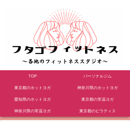
TOP
パーソナルジム
東京都のホットヨガ
神奈川県のホットヨガ
愛知県のホットヨガ
東京都の常温ヨガ
神奈川県の常温ヨガ
東京都のピラティス