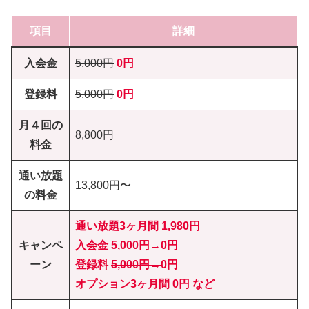
項目
詳細
入会金
5,000円
0円
登録料
5,000円
0円
月４回の
8,800円
料金
通い放題
13,800円〜
の料金
通い放題3ヶ月間 1
,980円
キャンペ
入会金
5,000円→
0円
ーン
登録料
5,000円→
0円
オプション3ヶ月間 0円 など