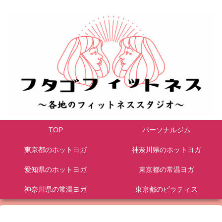
TOP
パーソナルジム
東京都のホットヨガ
神奈川県のホットヨガ
愛知県のホットヨガ
東京都の常温ヨガ
神奈川県の常温ヨガ
東京都のピラティス