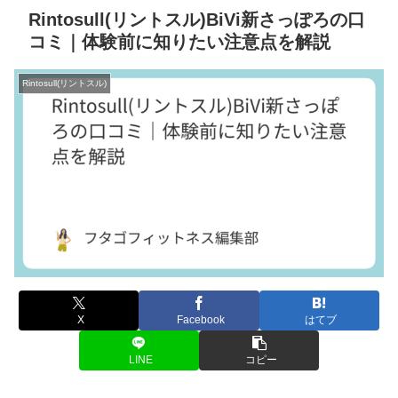
Rintosull(リントスル)BiVi新さっぽろの口
コミ｜体験前に知りたい注意点を解説
Rintosull(リントスル)
X
Facebook
はてブ
LINE
コピー