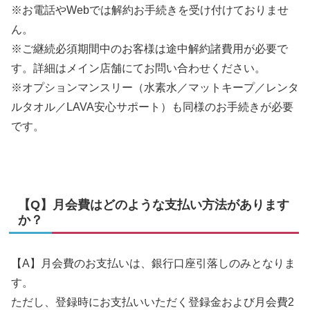
※お電話やWebでは解約お手続きを受け付けておりませ
ん。
※ご継続必須期間中のお客様は途中解約諸費用が必要で
す。詳細はメイン店舗にてお問い合わせください。
※オプションマンスリー（水素水／マットキープ／レンタ
ルタオル／LAVA安心サポート）も同様のお手続きが必要
です。
【Q】月会費はどのような支払い方法があります
か？
【A】月会費のお支払いは、銀行口座引落しのみとなりま
す。
ただし、登録時にお支払いいただく登録金および月会費2