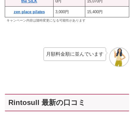
the SILK
0円
15,070円
zen place pilates
3,000円
15,400円
キャンペーン内容は随時変更になる可能性があります
月額料金順に並んでいます
Rintosull 最新の口コミ