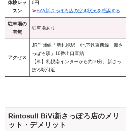
体験レッ
0円
スン
≫
BiVi新さっぽろ店の空き状況を確認する
駐車場の
駐車場あり
有無
JR千歳線「新札幌駅」/地下鉄東西線「新さ
っぽろ駅」10番出口直結
アクセス
【車】札幌南インターから約10分。新さっ
ぽろ駅付近
Rintosull BiVi新さっぽろ店のメリ
ット・デメリット