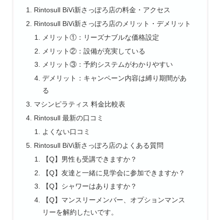
Rintosull BiVi新さっぽろ店の料金・アクセス
Rintosull BiVi新さっぽろ店のメリット・デメリット
メリット①：リーズナブルな価格設定
メリット②：設備が充実している
メリット③：予約システムがわかりやすい
デメリット：キャンペーン内容は縛り期間があ
る
マシンピラティス 料金比較表
Rintosull 最新の口コミ
よくない口コミ
Rintosull BiVi新さっぽろ店のよくある質問
【Q】男性も受講できますか？
【Q】友達と一緒に見学会に参加できますか？
【Q】シャワーはありますか？
【Q】マンスリーメンバー、オプションマンス
リーを解約したいです。