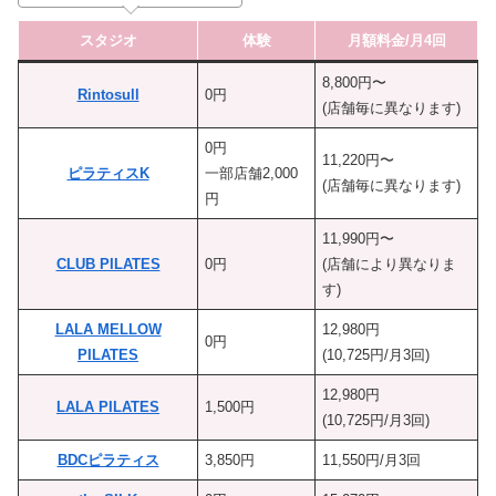
スタジオ
体験
月額料金/月4回
8,800円〜
Rintosull
0円
(店舗毎に異なります)
0円
11,220円〜
ピラティスK
一部店舗2,000
(店舗毎に異なります)
円
11,990円〜
CLUB PILATES
0円
(店舗により異なりま
す)
LALA MELLOW
12,980円
0円
PILATES
(10,725円/月3回)
12,980円
LALA PILATES
1,500円
(10,725円/月3回)
BDCピラティス
3,850円
11,550円/月3回