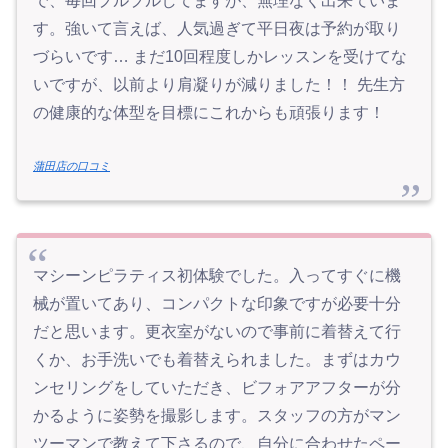
で、毎回プルプルしてますが、無理なく出来ていま
す。強いて言えば、人気過ぎて平日夜は予約が取り
づらいです… まだ10回程度しかレッスンを受けてな
いですが、以前より肩凝りが減りました！！ 先生方
の健康的な体型を目標にこれからも頑張ります！
蒲田店の口コミ
マシーンピラティス初体験でした。入ってすぐに機
械が置いてあり、コンパクトな印象ですが必要十分
だと思います。更衣室がないので事前に着替えて行
くか、お手洗いでも着替えられました。まずはカウ
ンセリングをしていただき、ビフォアアフターが分
かるように姿勢を撮影します。スタッフの方がマン
ツーマンで教えて下さるので、自分に合わせたペー