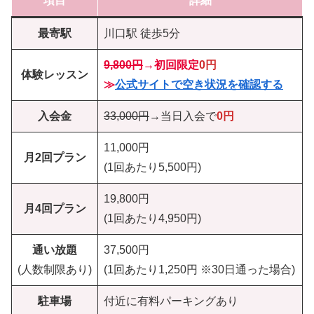
項目
詳細
最寄駅
川口駅 徒歩5分
9,800円
→
初回限定
0円
体験レッスン
≫
公式サイトで空き状況を確認する
入会金
33,000円
→当日入会で
0円
11,000円
月2回プラン
(1回あたり5,500円)
19,800円
月4回プラン
(1回あたり4,950円)
通い放題
37,500円
(人数制限あり)
(1回あたり1,250円 ※30日通った場合)
駐車場
付近に有料パーキングあり