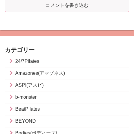
コメントを書き込む
カテゴリー
24/7Pilates
Amazones(アマゾネス)
ASPI(アスピ)
b-monster
BeatPilates
BEYOND
Bodies(ボディーズ)