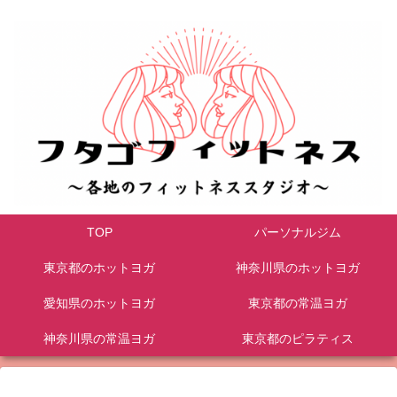
TOP
パーソナルジム
東京都のホットヨガ
神奈川県のホットヨガ
愛知県のホットヨガ
東京都の常温ヨガ
神奈川県の常温ヨガ
東京都のピラティス