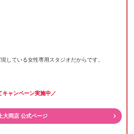
実現している女性専用スタジオだからです。
てキャンペーン実施中／
Mee上大岡店 公式ページ