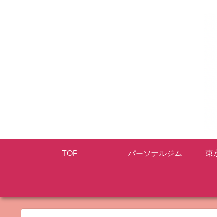
TOP
パーソナルジム
東