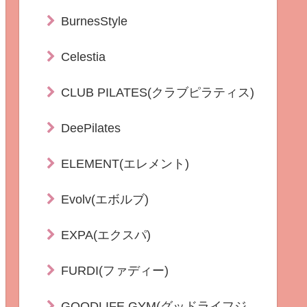
BurnesStyle
Celestia
CLUB PILATES(クラブピラティス)
DeePilates
ELEMENT(エレメント)
Evolv(エボルブ)
EXPA(エクスパ)
FURDI(ファディー)
GOODLIFE GYM(グッドライフジ