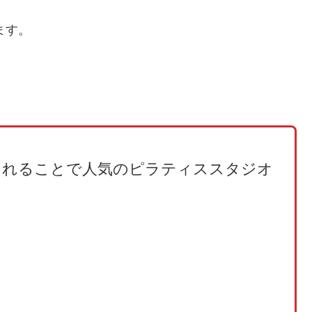
います。
られることで人気のピラティススタジオ