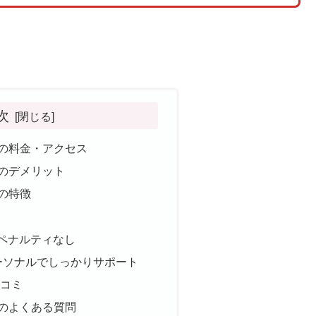
次
大岡店の料金・アクセス
岡店のデメリット
岡店の特徴
ペナルティなし
ーソナルでしっかりサポート
の口コミ
大岡店のよくある質問