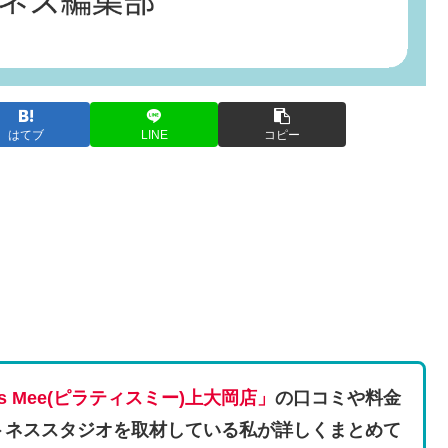
はてブ
LINE
コピー
tes Mee(ピラティスミー)上大岡店」
の口コミや料金
トネススタジオを取材している私が詳しくまとめて