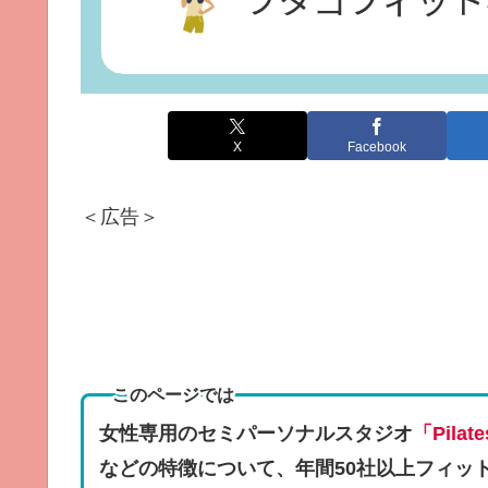
X
Facebook
＜広告＞
このページでは
女性専用のセミパーソナルスタジオ
「Pila
などの特徴
について、年間50社以上フィッ