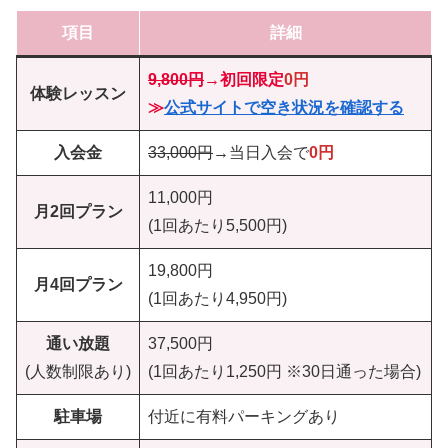
項目
詳細
9,800円
→
初回限定
0円
体験レッスン
≫
公式サイトで空き状況を確認する
入会金
33,000円
→当日入会で
0円
11,000円
月2回プラン
(1回あたり5,500円)
19,800円
月4回プラン
(1回あたり4,950円)
通い放題
37,500円
(人数制限あり)
(1回あたり1,250円 ※30日通った場合)
駐車場
付近に有料パーキングあり