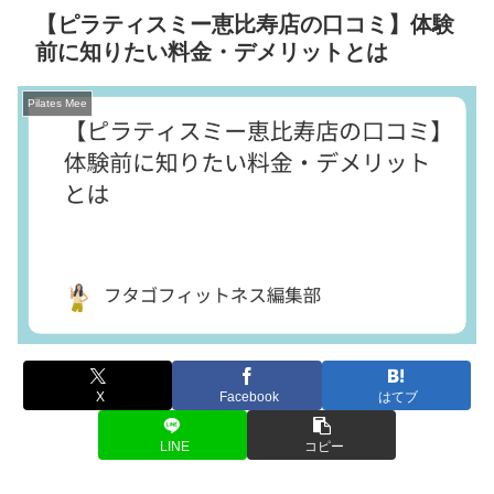
【ピラティスミー恵比寿店の口コミ】体験
前に知りたい料金・デメリットとは
Pilates Mee
X
Facebook
はてブ
LINE
コピー