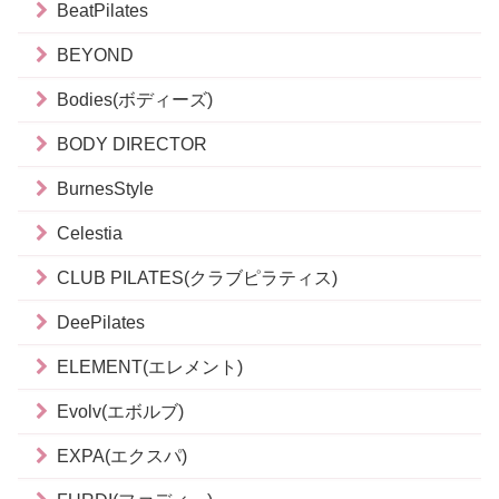
BeatPilates
BEYOND
Bodies(ボディーズ)
BODY DIRECTOR
BurnesStyle
Celestia
CLUB PILATES(クラブピラティス)
DeePilates
ELEMENT(エレメント)
Evolv(エボルブ)
EXPA(エクスパ)