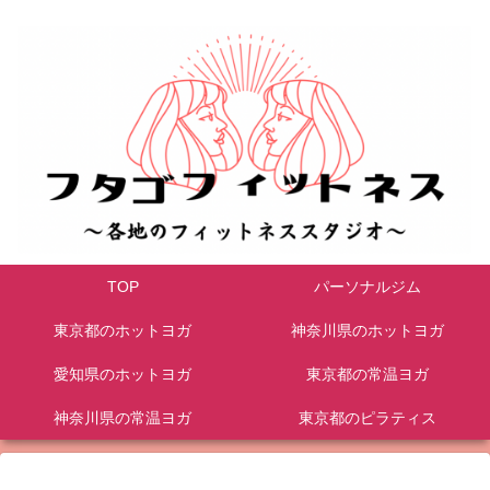
TOP
パーソナルジム
東京都のホットヨガ
神奈川県のホットヨガ
愛知県のホットヨガ
東京都の常温ヨガ
神奈川県の常温ヨガ
東京都のピラティス