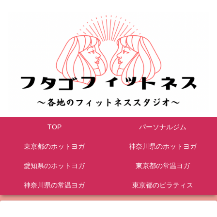
TOP
パーソナルジム
東京都のホットヨガ
神奈川県のホットヨガ
愛知県のホットヨガ
東京都の常温ヨガ
神奈川県の常温ヨガ
東京都のピラティス