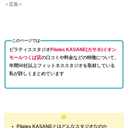
＜広告＞
このページでは
ピラティススタジオ
Pilates KASANE(カサネ)イオン
モールつくば店
の口コミや料金などの特徴
について、
年間50社以上フィットネススタジオを取材している
私が詳しくまとめています
Pilates KASANEとはどんなスタジオなのか