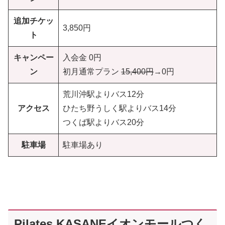
追加チケッ
3,850円
ト
キャンペー
入会金 0円
ン
初月通常プラン
15,400円
→0円
荒川沖駅よりバス12分
アクセス
ひたち野うしく駅よりバス14分
つくば駅よりバス20分
駐車場
駐車場あり
Pilates KASANEイオンモールつく