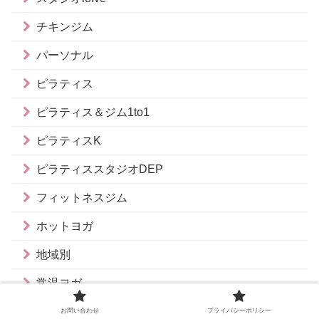
チキンジム
パーソナル
ピラティス
ピラティス＆ジム1to1
ピラティスK
ピラティススタジオDEP
フィットネスジム
ホットヨガ
地域別
常温ヨガ
最新フィットネス・エステ
お問い合わせ
プライバシーポリシー