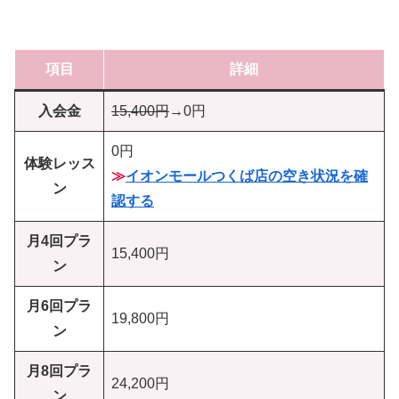
項目
詳細
入会金
15,400円
→0円
0円
体験レッス
≫
イオンモールつくば店の空き状況を確
ン
認する
月4回プラ
15,400円
ン
月6回プラ
19,800円
ン
月8回プラ
24,200円
ン