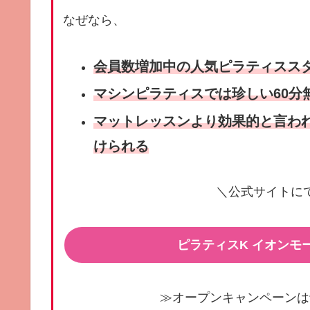
なぜなら、
会員数増加中の人気ピラティスス
マシンピラティスでは珍しい60分
マットレッスンより効果的と言わ
けられる
＼公式サイトに
ピラティスK イオンモ
≫オープンキャンペーンは