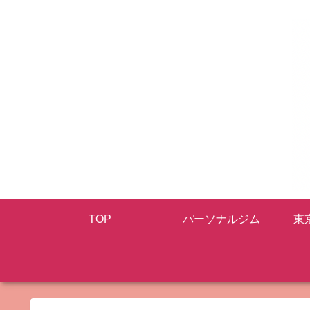
TOP
パーソナルジム
東