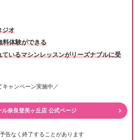
タジオ
無料体験が
できる
れているマシンレッスンがリーズナブルに受
てキャンペーン実施中／
ール奈良登美ヶ丘店 公式ページ
予告なく終了することがあります