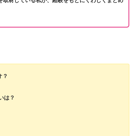
オを取材している私が、経験をもとにくわしくまとめ
オ？
いは？