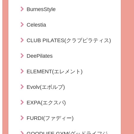
BurnesStyle
Celestia
CLUB PILATES(クラブピラティス)
DeePilates
ELEMENT(エレメント)
Evolv(エボルブ)
EXPA(エクスパ)
FURDI(ファディー)
GOODLIFE GYM(グッドライフジ