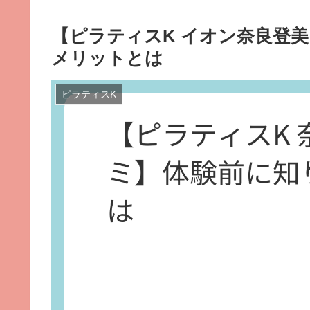
【ピラティスK イオン奈良登
メリットとは
ピラティスK