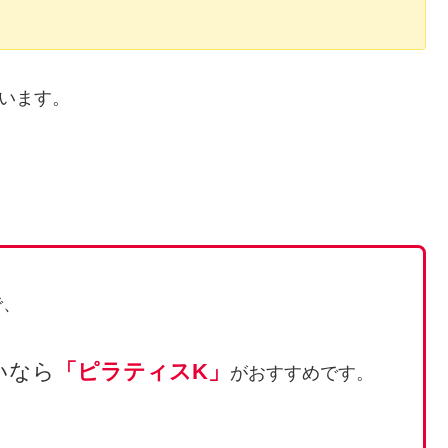
います。
で、
いなら
「ピラティスK」
がおすすめです。