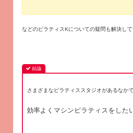
などのピラティスKについての疑問も解決して
結論
さまざまなピラティススタジオがあるなか
効率よくマシンピラティスをした