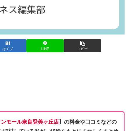
はてブ
LINE
コピー
オンモール奈良登美ヶ丘店
】の料金や口コミなどの