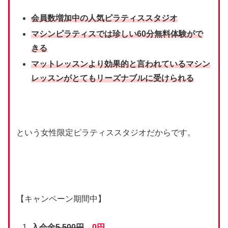
会員数増加中の人気ピラティススタジオ
マシンピラティスでは珍しい60分
無料体験が
で
きる
マットレッスンより効果的と言われているマシン
レッスンがとてもリーズナブルに受けられる
という女性限定ピラティススタジオだからです。
【キャンペーン期間中】
入会金
5,500円
→
0円