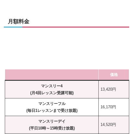
月額料金
価格
マンスリー4
13,420円
(月4回レッスン受講可能)
マンスリーフル
16,170円
(毎日1レッスンまで受け放題)
マンスリーデイ
14,520円
(平日10時～15時受け放題)