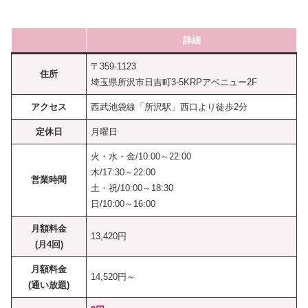
詳細
〒359-1123
住所
埼玉県所沢市日吉町3-5KRPアベニュー2F
アクセス
西武池袋線「所沢駅」西口より徒歩2分
定休日
月曜日
火・水・金/10:00～22:00
木/17:30～22:00
営業時間
土・祝/10:00～18:30
日/10:00～16:00
月額料金
13,420円
(月4回)
月額料金
14,520円～
(通い放題)