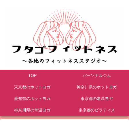
TOP
パーソナルジム
東京都のホットヨガ
神奈川県のホットヨガ
愛知県のホットヨガ
東京都の常温ヨガ
神奈川県の常温ヨガ
東京都のピラティス