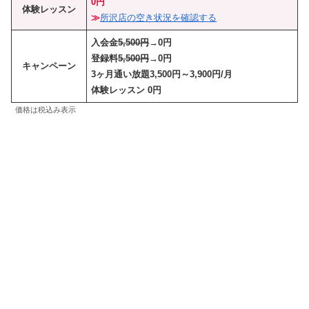
0円
体験レッスン
≫
所沢店の空き状況を確認する
入会金
5,500円
→0円
登録料
5,500円
→0円
キャンペーン
3ヶ月通い放題3,500円～3,900円/月
体験レッスン
0円
価格は税込み表示