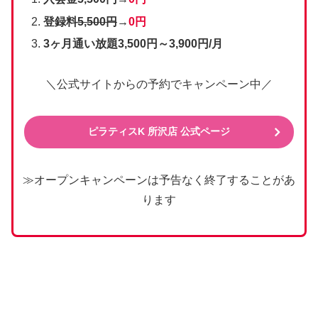
登録料
5,500円
→
0円
3ヶ月通い放題3,500円～3,900円/月
＼公式サイトからの予約でキャンペーン中／
ピラティスK 所沢店 公式ページ
≫オープンキャンペーンは予告なく終了することがあ
ります