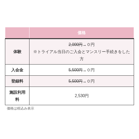
価格
2,000円
→０円
体験
※トライアル当日のご入会とマンスリー手続きをした
方
入会金
5,500円
→０円
登録料
5,500円
→０円
施設利用
2,530円
料
価格は税込み表示