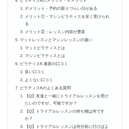
ピラティスKのメリット・デメリット
デメリット・予約の取りづらい日がある
メリット①・マシンピラティスを安く受けられ
る
メリット②：レッスン内容が豊富
マットレッスンとマシンレッスンの違い
マットピラティスとは
マシンピラティスとは
ピラティスK 最新の口コミ
良い口コミ
よくない口コミ
ピラティスKのよくある質問
【Q】友達と一緒にトライアルレッスンを受け
たいのですが、可能ですか？
【Q】トライアルレッスンの持ち物は何です
か？
【Q】トライアルレッスンは何分前に行けばよ