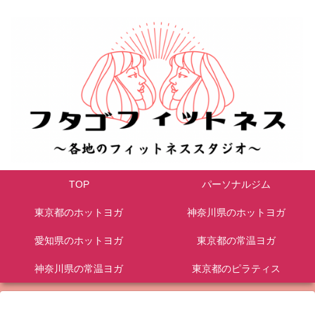
TOP
パーソナルジム
東京都のホットヨガ
神奈川県のホットヨガ
愛知県のホットヨガ
東京都の常温ヨガ
神奈川県の常温ヨガ
東京都のピラティス