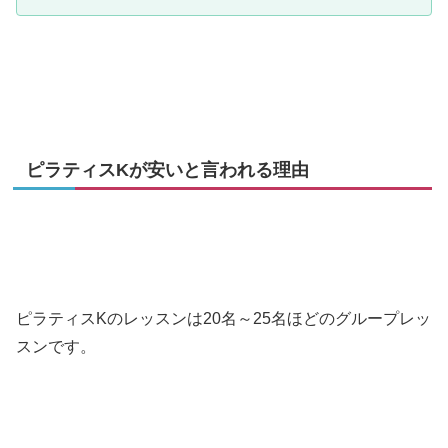
ピラティスKが安いと言われる理由
ピラティスKのレッスンは20名～25名ほどのグループレッ
スンです。