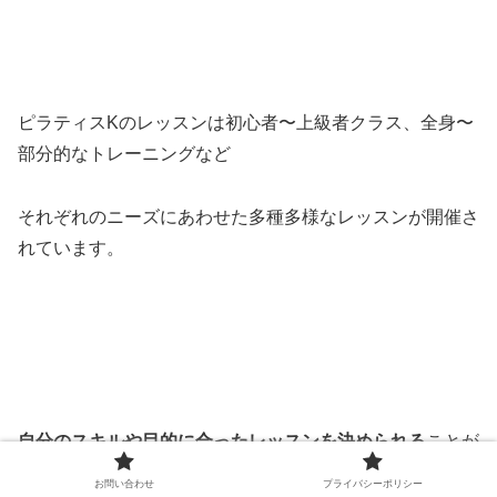
ピラティスKのレッスンは初心者〜上級者クラス、全身〜
部分的なトレーニングなど
それぞれのニーズにあわせた多種多様なレッスンが開催さ
れています。
自分のスキルや目的に合ったレッスンを決められる
ことが
人気の理由のひとつになっています。
お問い合わせ
プライバシーポリシー