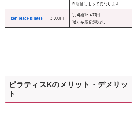
※店舗によって異なります
(月4回)15,400円
zen place pilates
3,000円
(通い放題)記載なし
ピラティスKのメリット・デメリッ
ト