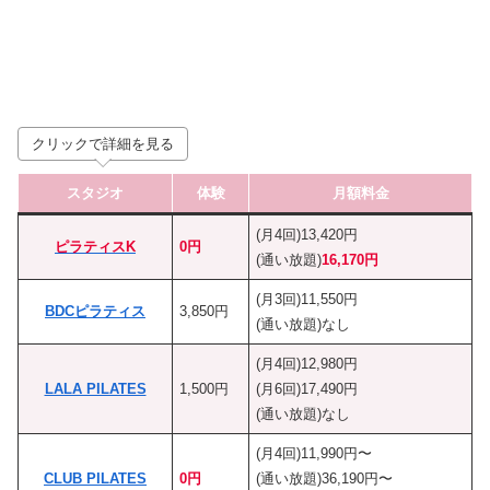
クリックで詳細を見る
スタジオ
体験
月額料金
(月4回)13,420円
ピラティスK
0円
(通い放題)
16,170円
(月3回)11,550円
BDCピラティス
3,850円
(通い放題)なし
(月4回)12,980円
LALA PILATES
1,500円
(月6回)17,490円
(通い放題)なし
(月4回)11,990円〜
CLUB PILATES
0円
(通い放題)36,190円〜