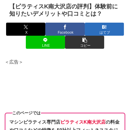
【ピラティスK南大沢店の評判】体験前に
知りたいデメリットや口コミとは？
X
Facebook
はてブ
LINE
コピー
＜広告＞
このページでは
マシンピラティス専門店
ピラティスK南大沢店
の料金