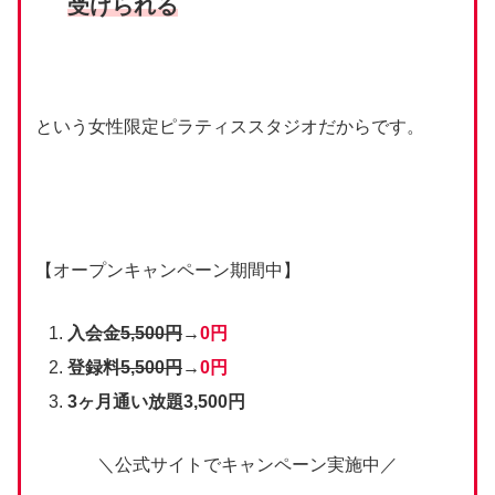
受けられる
という女性限定ピラティススタジオだからです。
【オープンキャンペーン期間中】
入会金
5,500円
→
0円
登録料
5,500円
→
0円
3ヶ月通い放題3,500円
＼公式サイトでキャンペーン実施中／