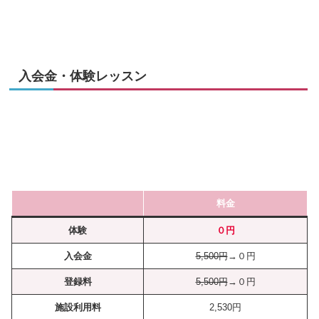
入会金・体験レッスン
料金
体験
０円
入会金
5,500円
→０円
登録料
5,500円
→０円
施設利用料
2,530円