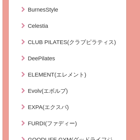
BurnesStyle
Celestia
CLUB PILATES(クラブピラティス)
DeePilates
ELEMENT(エレメント)
Evolv(エボルブ)
EXPA(エクスパ)
FURDI(ファディー)
GOODLIFE GYM(グッドライフジ