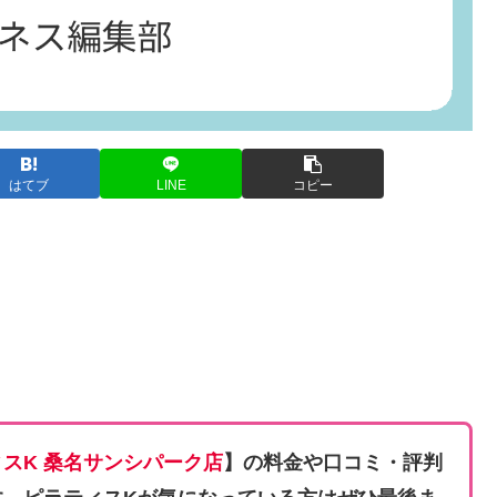
はてブ
LINE
コピー
スK 桑名サンシパーク店
】の料金や口コミ・評判