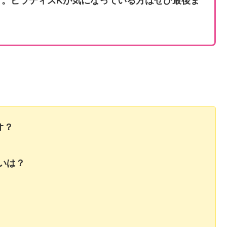
す。ピラティスKが気になっている方はぜひ最後ま
オ？
いは？