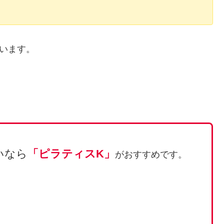
います。
いなら
「ピラティスK」
がおすすめです。