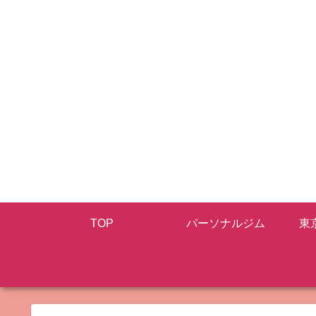
TOP
パーソナルジム
東