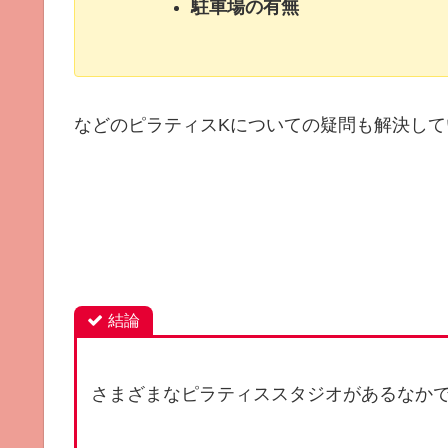
駐車場の有無
などのピラティスKについての疑問も解決して
結論
さまざまなピラティススタジオがあるなか