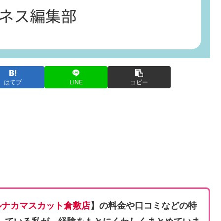
はてブ
LINE
コピー
ルナカマスカット倉敷店
】の料金や口コミなどの特