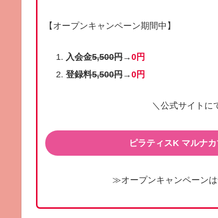
【オープンキャンペーン期間中】
入会金
5,500円
→
0円
登録料
5,500円
→
0円
＼公式サイトに
ピラティスK マルナ
≫オープンキャンペーンは