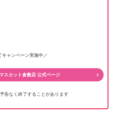
てキャンペーン実施中／
カマスカット倉敷店 公式ページ
予告なく終了することがあります