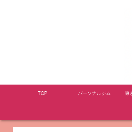
TOP
パーソナルジム
東