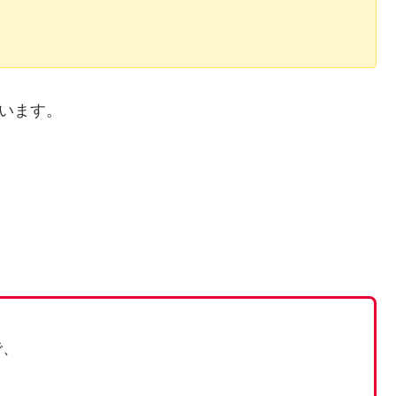
います。
で、