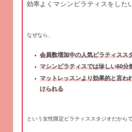
効率よくマシンピラティスをした
なぜなら、
会員数増加中の人気ピラティスス
マシンピラティスでは珍しい60分
マットレッスンより効果的と言わ
けられる
という女性限定ピラティススタジオだから