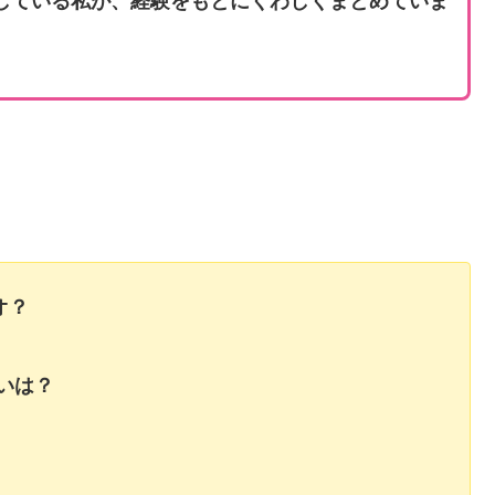
材している私が、経験をもとにくわしくまとめていま
オ？
いは？