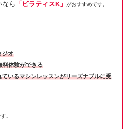
いなら
「ピラティスK」
がおすすめです。
タジオ
無料体験が
できる
れているマシンレッスンがリーズナブルに受
です。