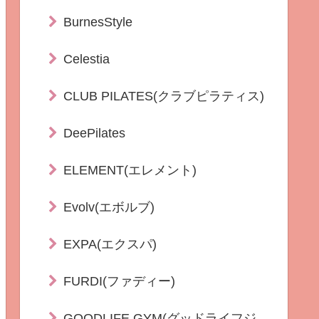
BurnesStyle
Celestia
CLUB PILATES(クラブピラティス)
DeePilates
ELEMENT(エレメント)
Evolv(エボルブ)
EXPA(エクスパ)
FURDI(ファディー)
GOODLIFE GYM(グッドライフジ