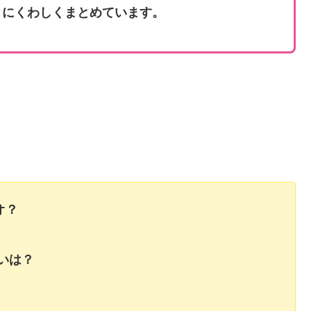
とにくわしくまとめています。
オ？
いは？