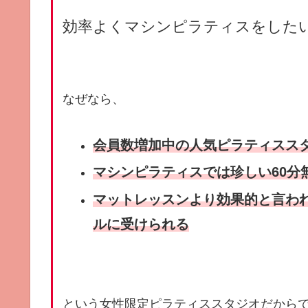
効率よくマシンピラティスをした
なぜなら、
会員数増加中の人気ピラティスス
マシンピラティスでは珍しい60分
マットレッスンより効果的と言わ
ルに受けられる
という女性限定ピラティススタジオだから