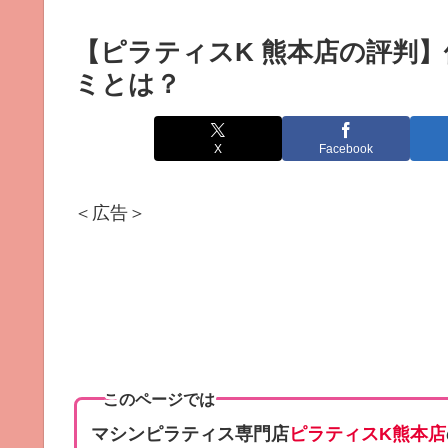
【ピラティスK 熊本店の評判
ミとは？
X
Facebook
＜広告＞
このページでは
マシンピラティス専門店
ピラティスK熊本店