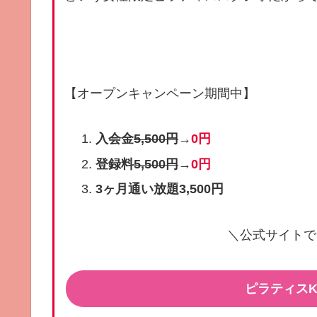
【オープンキャンペーン期間中】
入会金
5,500円
→
0円
登録料
5,500円
→
0円
3ヶ月通い放題3,500円
＼公式サイトで
ピラティスK