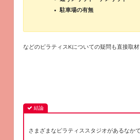
駐車場の有無
などのピラティスKについての疑問も直接取
結論
さまざまなピラティススタジオがあるなか