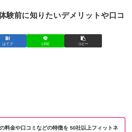
】体験前に知りたいデメリットや口コ
はてブ
LINE
コピー
の料金や口コミなどの特徴を 50社以上フィットネ