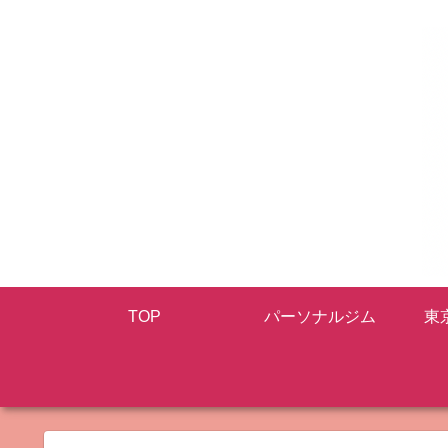
TOP
パーソナルジム
東