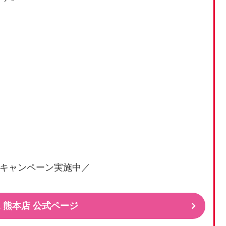
キャンペーン実施中／
 熊本店 公式ページ