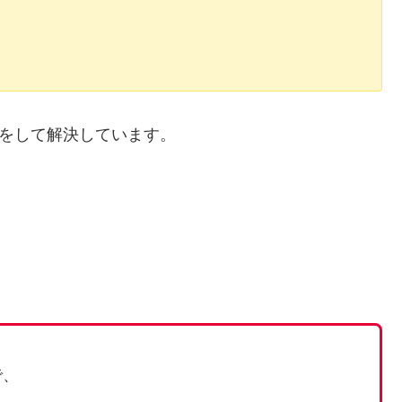
材をして解決しています。
で、