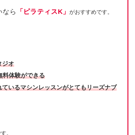
いなら
「ピラティスK」
がおすすめです。
タジオ
無料体験が
できる
れているマシンレッスンがとてもリーズナブ
です。