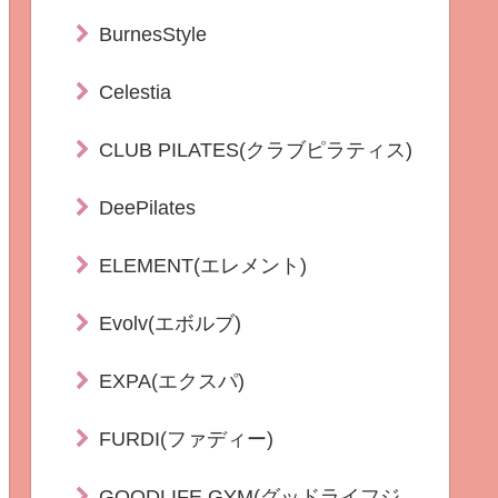
BurnesStyle
Celestia
CLUB PILATES(クラブピラティス)
DeePilates
ELEMENT(エレメント)
Evolv(エボルブ)
EXPA(エクスパ)
FURDI(ファディー)
GOODLIFE GYM(グッドライフジ