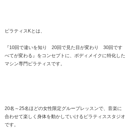
ピラティスKとは、
『10回で違いを知り 20回で見た目が変わり 30回です
べてが変わる』をコンセプトに、ボディメイクに特化した
マシン専門ピラティスです。
20名～25名ほどの女性限定グループレッスンで、音楽に
合わせて楽しく身体を動かしていけるピラティススタジオ
です。