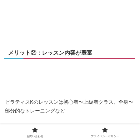
メリット②：レッスン内容が豊富
ピラティスKのレッスンは初心者〜上級者クラス、全身〜
部分的なトレーニングなど
それぞれのニーズにあわせた多種多様なレッスンが開催さ
れています。
お問い合わせ
プライバシーポリシー