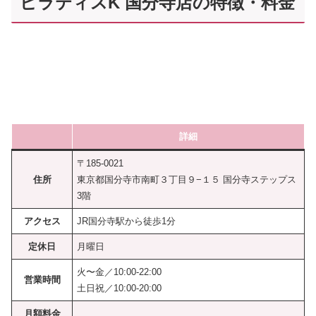
ピラティスK 国分寺店の特徴・料金
詳細
〒185-0021
住所
東京都国分寺市南町３丁目９−１５ 国分寺ステップス
3階
アクセス
JR国分寺駅から徒歩1分
定休日
月曜日
火〜金／10:00-22:00
営業時間
土日祝／10:00-20:00
月額料金