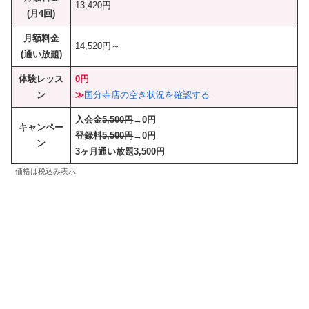
13,420円
(月4回)
月額料金
14,520円～
(通い放題)
体験レッス
0円
ン
≫
国分寺店の空き状況を確認する
入会金
5,500円
→0円
キャンペー
登録料
5,500円
→0円
ン
3ヶ月通い放題3,500円
価格は税込み表示