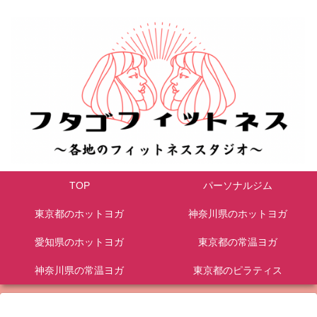
TOP
パーソナルジム
東京都のホットヨガ
神奈川県のホットヨガ
愛知県のホットヨガ
東京都の常温ヨガ
神奈川県の常温ヨガ
東京都のピラティス