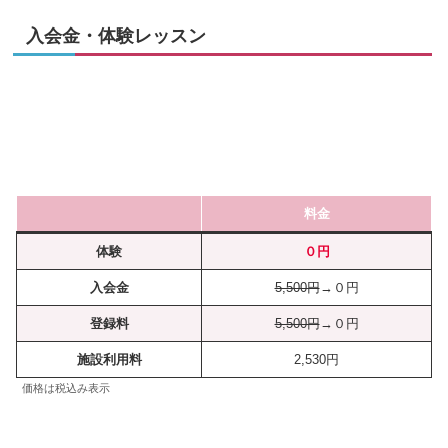
入会金・体験レッスン
料金
体験
０円
入会金
5,500円
→０円
登録料
5,500円
→０円
施設利用料
2,530円
価格は税込み表示