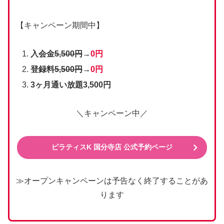
【キャンペーン期間中】
入会金
5,500円
→
0円
登録料
5,500円
→
0円
3ヶ月通い放題3,500円
＼キャンペーン中／
ピラティスK 国分寺店 公式予約ページ
≫オープンキャンペーンは予告なく終了することがあ
ります