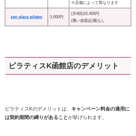
※店舗によって異なります
(月4回)15,400円
zen place pilates
3,000円
(通い放題)記載なし
ピラティスK函館店のデメリット
ピラティスKのデメリットは、
キャンペーン料金の適用に
は契約期間の縛りがあること
が挙げられます。