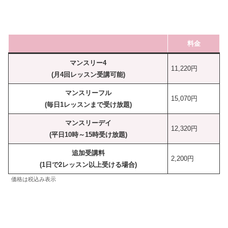
料金
マンスリー4
11,220円
(月4回レッスン受講可能)
マンスリーフル
15,070円
(毎日1レッスンまで受け放題)
マンスリーデイ
12,320円
(平日10時～15時受け放題)
追加受講料
2,200円
(1日で2レッスン以上受ける場合)
価格は税込み表示