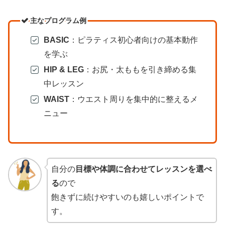
主なプログラム例
BASIC
：ピラティス初心者向けの基本動作
を学ぶ
HIP & LEG
：お尻・太ももを引き締める集
中レッスン
WAIST
：ウエスト周りを集中的に整えるメ
ニュー
自分の
目標や体調に合わせてレッスンを選べ
る
ので
飽きずに続けやすいのも嬉しいポイントで
す。