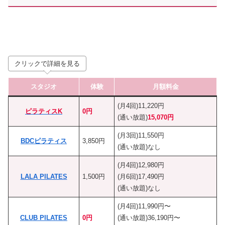
クリックで詳細を見る
スタジオ
体験
月額料金
(月4回)11,220円
ピラティスK
0円
(通い放題)
15,070円
(月3回)11,550円
BDCピラティス
3,850円
(通い放題)なし
(月4回)12,980円
LALA PILATES
1,500円
(月6回)17,490円
(通い放題)なし
(月4回)11,990円〜
CLUB PILATES
0円
(通い放題)36,190円〜