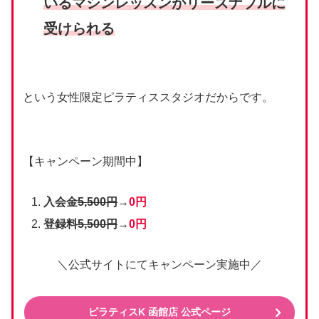
いるマシンレッスンがリーズナブルに
受けられる
という女性限定ピラティススタジオだからです。
【キャンペーン期間中】
入会金
5,500円
→
0円
登録料
5,500円
→
0円
＼公式サイトにてキャンペーン実施中／
ピラティスK 函館店 公式ページ