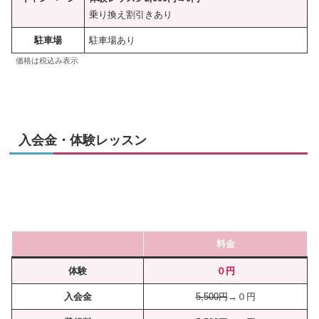
乗り換え割引きあり
駐車場
駐車場あり
価格は税込み表示
入会金・体験レッスン
料金
体験
０円
入会金
5,500円
→０円