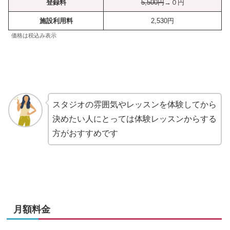
登録料
5,500円
→０円
施設利用料
2,530円
価格は税込み表示
スタジオの雰囲気やレッスンを体験してから
決めたい人にとっては体験レッスンからする
方がおすすめです
月額料金