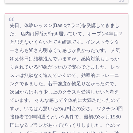
先日、体験レッスン(Basicクラス)を受講してきまし
た。 店内は掃除が行き届いていて、オープン4年目？
と思えないくらいとても綺麗です。インストラクタ
ーさんも皆さん明るくて感じが良かったです。 人気
ゆえ休日は結構混んでいますが、感染対策もしっか
りされている印象だったので安心できました。 レッ
スンは無駄なく進んでいくので、効率的にトレーニ
ングできました。若干強度が物足りなかったので、
次回からはもう少し上のクラスを受講したいと考え
ています。 そんな感じで全体的に大満足だったので
すが、いちばん驚いたのは料金の安さ。 ワクチン3回
接種者で1年間通うという条件で、最初の3ヶ月1980
円になるプランがあってびっくりしました。 他のマ