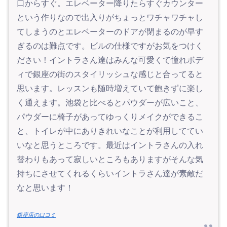
口からすぐ。エレベーター降りたらすぐカウンター
という作りなので出入りがちょっとワチャワチャし
てしまうのとエレベーターのドアが閉まるのが早す
ぎるのは難点です。ビルの仕様ですがお気をつけく
ださい！イントラさん達はみんな可愛くて憧れボデ
ィで銀座の街のスタイリッシュな感じと合ってると
思います。レッスンも随時増えていて飽きずに楽し
く通えます。池袋と比べるとパウダーが広いこと、
パウダーに椅子があってゆっくりメイクができるこ
と、トイレが中にありきれいなことが利用しててい
いなと思うところです。最近はイントラさんの入れ
替わりもあって寂しいところもありますがそんな気
持ちにさせてくれるくらいイントラさん達が素敵だ
なと思います！
銀座店の口コミ