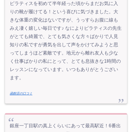
ピラティスを初めて半年経った頃からまだお気に入
りの靴が履けてる！という喜びに気づきました。大
きな体重の変化はないですが、うっすらお腹に線も
みえ凄く嬉しい毎日です♪ なによりピラティスの先生
がとても綺麗で、とても気さくな方々ばかりで人見
知りの私ですが勇気を出して声をかけてみようと思
ってしまうほど素敵です。地元から離れ友人も少な
く仕事ばかりの私にとって、とても息抜きな1時間の
レッスンになっています。いつもありがとうござい
ます。
函館店の口コミ
銀座一丁目駅の真上くらいにあって最高駅近！6番出