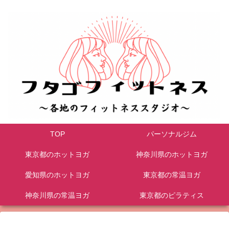
TOP
パーソナルジム
東京都のホットヨガ
神奈川県のホットヨガ
愛知県のホットヨガ
東京都の常温ヨガ
神奈川県の常温ヨガ
東京都のピラティス