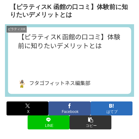
【ピラティスK 函館の口コミ】体験前に知
りたいデメリットとは
ピラティスK
X
Facebook
はてブ
LINE
コピー