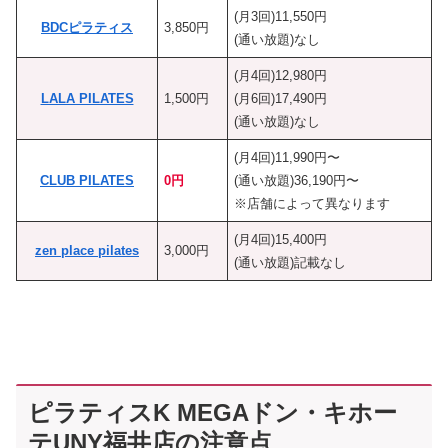
(月3回)11,550円
BDCピラティス
3,850円
(通い放題)なし
(月4回)12,980円
LALA PILATES
1,500円
(月6回)17,490円
(通い放題)なし
(月4回)11,990円〜
CLUB PILATES
0円
(通い放題)36,190円〜
※店舗によって異なります
(月4回)15,400円
zen place pilates
3,000円
(通い放題)記載なし
ピラティスK MEGAドン・キホー
テUNY福井店の注意点