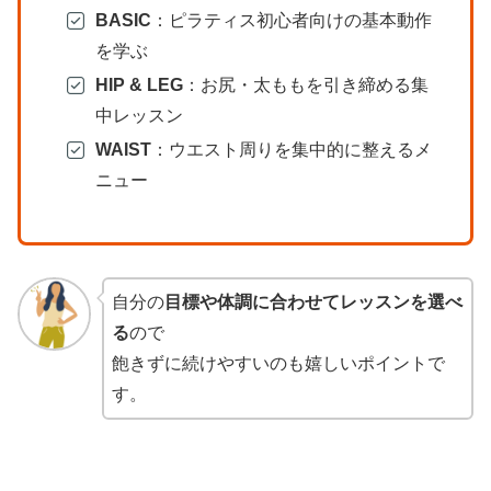
BASIC
：ピラティス初心者向けの基本動作
を学ぶ
HIP & LEG
：お尻・太ももを引き締める集
中レッスン
WAIST
：ウエスト周りを集中的に整えるメ
ニュー
自分の
目標や体調に合わせてレッスンを選べ
る
ので
飽きずに続けやすいのも嬉しいポイントで
す。