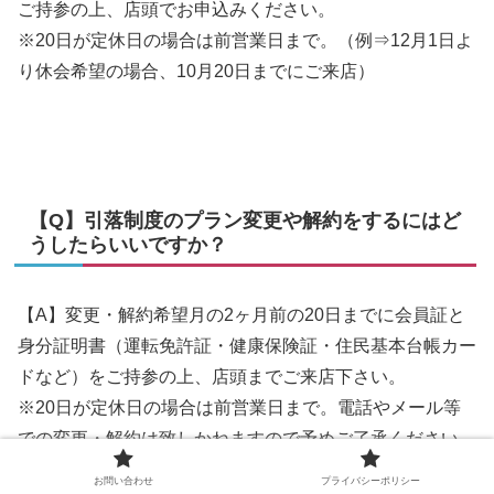
ご持参の上、店頭でお申込みください。
※20日が定休日の場合は前営業日まで。（例⇒12月1日よ
り休会希望の場合、10月20日までにご来店）
【Q】引落制度のプラン変更や解約をするにはど
うしたらいいですか？
【A】変更・解約希望月の2ヶ月前の20日までに会員証と
身分証明書（運転免許証・健康保険証・住民基本台帳カー
ドなど）をご持参の上、店頭までご来店下さい。
※20日が定休日の場合は前営業日まで。電話やメール等
での変更・解約は致しかねますので予めご了承ください。
（例⇒12月1日よりプラン変更希望の場合、10月20日まで
お問い合わせ
プライバシーポリシー