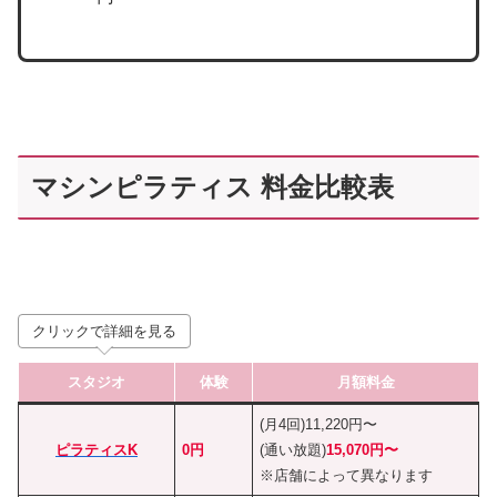
マシンピラティス 料金比較表
クリックで詳細を見る
スタジオ
体験
月額料金
(月4回)11,220円〜
ピラティスK
0円
(通い放題)
15,070円〜
※店舗によって異なります