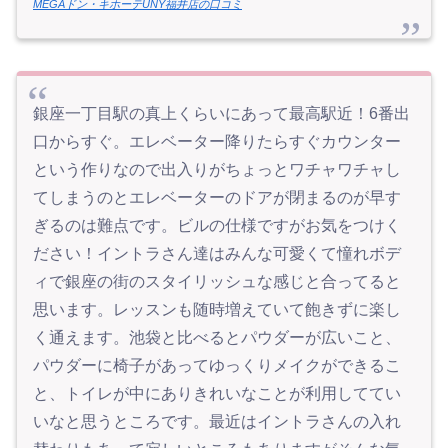
MEGAドン・キホーテUNY福井店の口コミ
銀座一丁目駅の真上くらいにあって最高駅近！6番出
口からすぐ。エレベーター降りたらすぐカウンター
という作りなので出入りがちょっとワチャワチャし
てしまうのとエレベーターのドアが閉まるのが早す
ぎるのは難点です。ビルの仕様ですがお気をつけく
ださい！イントラさん達はみんな可愛くて憧れボデ
ィで銀座の街のスタイリッシュな感じと合ってると
思います。レッスンも随時増えていて飽きずに楽し
く通えます。池袋と比べるとパウダーが広いこと、
パウダーに椅子があってゆっくりメイクができるこ
と、トイレが中にありきれいなことが利用しててい
いなと思うところです。最近はイントラさんの入れ