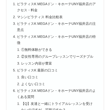
ピラティスK MEGAドン・キホーテUNY福井店のア
クセス・料金
マシンピラティス 料金比較表
ピラティスK MEGAドン・キホーテUNY福井店の注
意点
ピラティスK MEGAドン・キホーテUNY福井店の特
徴
①無料体験ができる
②女性専用のグループレッスンでリーズナブル
レッスン内容が豊富
ピラティスK 最新の口コミ
良い口コミ
よくない口コミ
ピラティスK MEGAドン・キホーテUNY福井店のよ
くある質問
【Q】友達と一緒にトライアルレッスンを受け
たいのですが、可能ですか？