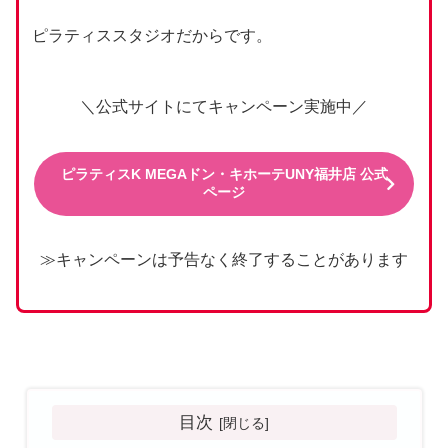
ピラティススタジオだからです。
＼公式サイトにてキャンペーン実施中／
ピラティスK MEGAドン・キホーテUNY福井店 公式
ページ
≫キャンペーンは予告なく終了することがあります
目次