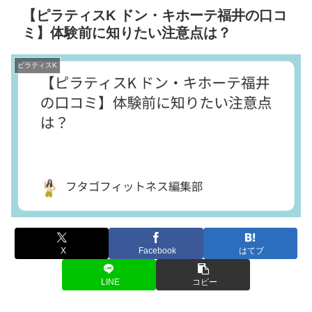
【ピラティスK ドン・キホーテ福井の口コ
ミ】体験前に知りたい注意点は？
ピラティスK
X
Facebook
はてブ
LINE
コピー