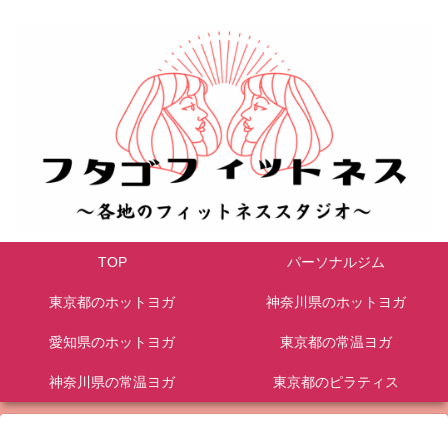
TOP
パーソナルジム
東京都のホットヨガ
神奈川県のホットヨガ
愛知県のホットヨガ
東京都の常温ヨガ
神奈川県の常温ヨガ
東京都のピラティス