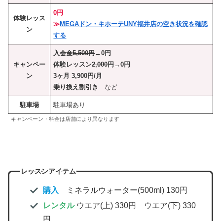
0円
体験レッス
≫
MEGAドン・キホーテUNY福井店の空き状況を確認
ン
する
入会金
5,500円
→0円
キャンペー
体験レッスン
2,000円
→0円
ン
3ヶ月 3,900円/月
乗り換え割引き
など
駐車場
駐車場あり
キャンペーン・料金は店舗により異なります
レッスンアイテム
購入
ミネラルウォーター(500ml) 130円
レンタル
ウエア(上) 330円 ウエア(下) 330
円