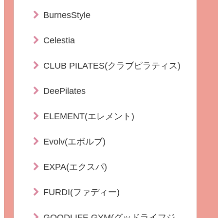
BurnesStyle
Celestia
CLUB PILATES(クラブピラティス)
DeePilates
ELEMENT(エレメント)
Evolv(エボルブ)
EXPA(エクスパ)
FURDI(ファディー)
GOODLIFE GYM(グッドライフジ