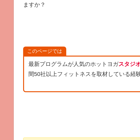
ますか？
このページでは
最新プログラムが人気のホットヨガ
スタジオ
間50社以上フィットネスを取材している経