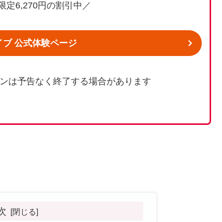
定6,270円の割引中／
イブ 公式体験ページ
ンは予告なく終了する場合があります
次