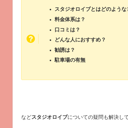
スタジオロイブとはどのような
料金体系は？
口コミは？
どんな人におすすめ？
勧誘は？
駐車場の有無
など
スタジオロイブ
についての疑問も解決し