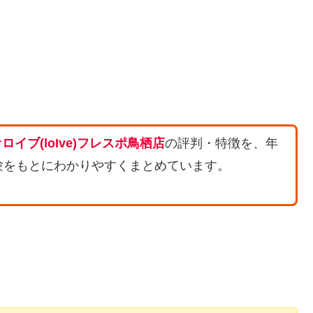
ロイブ(loIve)フレスポ鳥栖店
の評判・特徴を、年
験をもとにわかりやすくまとめています。