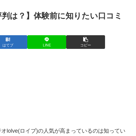
評判は？】体験前に知りたい口コミ
はてブ
LINE
コピー
オlolve(ロイブ)の人気が高まっているのは知ってい