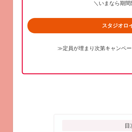
＼いまなら期間限
スタジオロ
≫定員が埋まり次第キャンペー
目