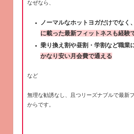
なぜなら、
ノーマルなホットヨガだけでなく
に載った最新フィットネスも経験
乗り換え割や昼割・学割など職業
かなり安い月会費で通える
など
無理な勧誘なし、且つリーズナブルで最新
からです。