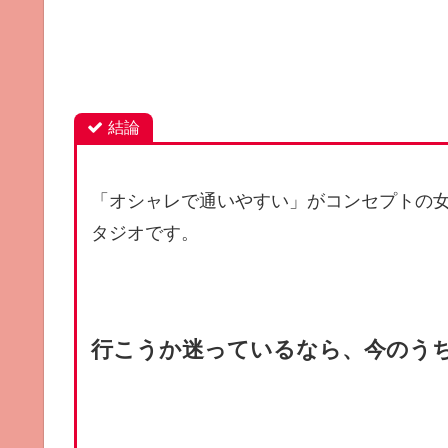
結論
「オシャレで通いやすい」がコンセプトの
タジオです。
行こうか迷っているなら、今のう