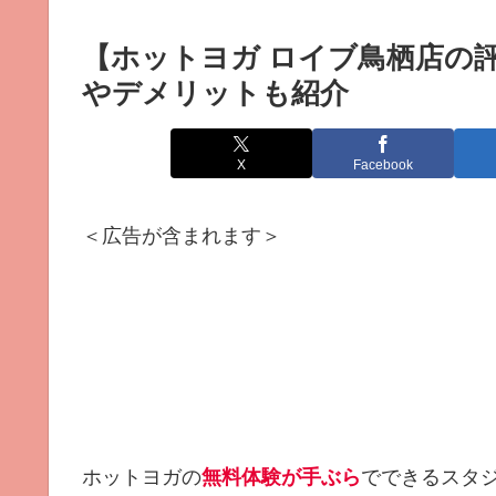
【ホットヨガ ロイブ鳥栖店の
やデメリットも紹介
X
Facebook
＜広告が含まれます＞
ホットヨガの
無料体験が手ぶら
でできるスタジ