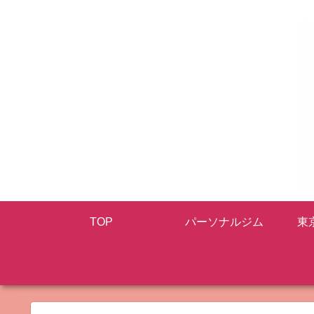
TOP
パーソナルジム
東