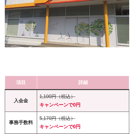
項目
詳細
1,100円（税込）
入会金
キャンペーンで0円
5,170円（税込）
事務手数料
キャンペーンで0円