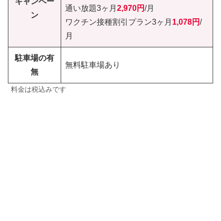
キャンペー
通い放題3ヶ月
2,970円
/月
ン
ワクチン接種割引プラン3ヶ月
1,078円
/
月
駐車場の有
無料駐車場あり
無
料金は税込みです