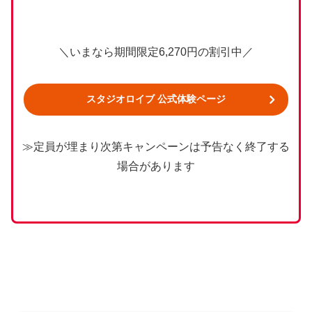
＼いまなら期間限定6,270円の割引中／
スタジオロイブ 公式体験ページ
≫定員が埋まり次第キャンペーンは予告なく終了する
場合があります