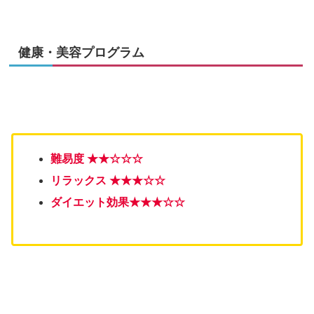
健康・美容プログラム
難易度 ★
★
☆☆☆
リラックス ★★★
☆
☆
ダイエット効果★
★
★☆☆