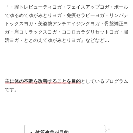
『・膣トレビューティヨガ・フェイスアップヨガ・ボール
でゆるめてゆがみとりヨガ・免疫セラピーヨガ・リンパデ
トックスヨガ・美姿勢アンチエイジングヨガ・骨盤矯正ヨ
ガ・肩コリラックスヨガ・ココロカラダリセットヨガ・腸
活ヨガ・ととのえてゆがみとりヨガ』などなど…
主に体の不調を改善することを目的
としているプログラム
です。
体質改善が目的