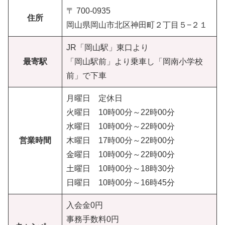
〒 700-0935
住所
岡山県岡山市北区神田町２丁目５−２１
JR「岡山駅」東口より
最寄駅
「岡山駅前」より乗車し「岡南小学校
前」で下車
月曜日 定休日
火曜日 10時00分～22時00分
水曜日 10時00分～22時00分
営業時間
木曜日 17時00分～22時00分
金曜日 10時00分～22時00分
土曜日 10時00分～18時30分
日曜日 10時00分～16時45分
入会金0円
事務手数料0円