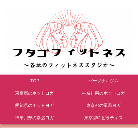
TOP
パーソナルジム
東京都のホットヨガ
神奈川県のホットヨガ
愛知県のホットヨガ
東京都の常温ヨガ
神奈川県の常温ヨガ
東京都のピラティス