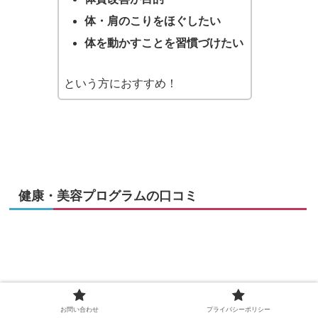
体・肩のこりをほぐしたい
体を動かすことを習慣づけたい
という方におすすめ！
健康・美容プログラムの口コミ
お問い合わせ
プライバシーポリシー
KPOPホットヨガに参加しました！ 高温、高湿度の