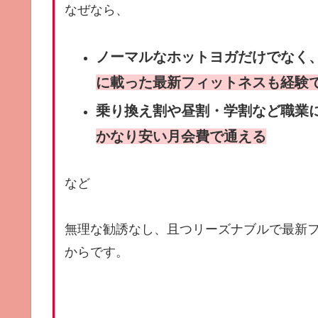
なぜなら、
ノーマルなホットヨガだけでなく
に載った最新フィットネスも経験
乗り換え割や昼割・学割など職業
かなり安い月会費で通える
など
無理な勧誘なし、且つリーズナブルで最新
からです。