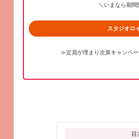
＼いまなら期間限
スタジオロ
≫定員が埋まり次第キャンペー
目