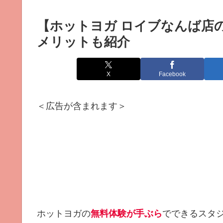
【ホットヨガ ロイブなんば店
メリットも紹介
X
Facebook
＜広告が含まれます＞
ホットヨガの
無料体験が手ぶら
でできるスタジ