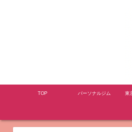
TOP
パーソナルジム
東