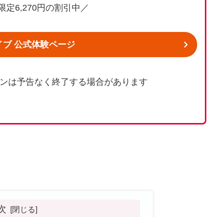
定6,270円の割引中／
イブ 公式体験ページ
ンは予告なく終了する場合があります
次