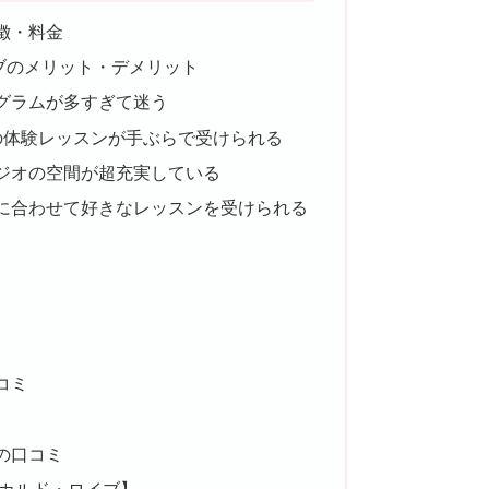
徴・料金
ブのメリット・デメリット
グラムが多すぎて迷う
の体験レッスンが手ぶらで受けられる
ジオの空間が超充実している
に合わせて好きなレッスンを受けられる
コミ
の口コミ