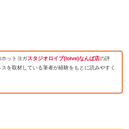
のホットヨガ
スタジオロイブ(loIve)なんば店
の評
ネスを取材している筆者が経験をもとに読みやすく