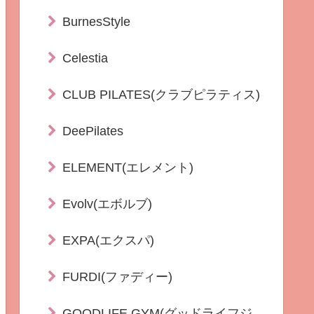
BurnesStyle
Celestia
CLUB PILATES(クラブピラティス)
DeePilates
ELEMENT(エレメント)
Evolv(エボルブ)
EXPA(エクスパ)
FURDI(ファディー)
GOODLIFE GYM(グッドライフジ