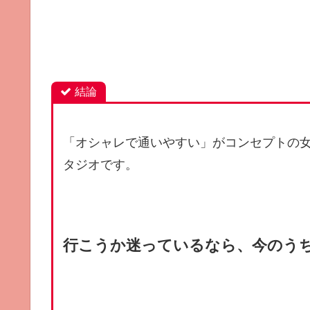
結論
「オシャレで通いやすい」がコンセプトの
タジオです。
行こうか迷っているなら、今のう