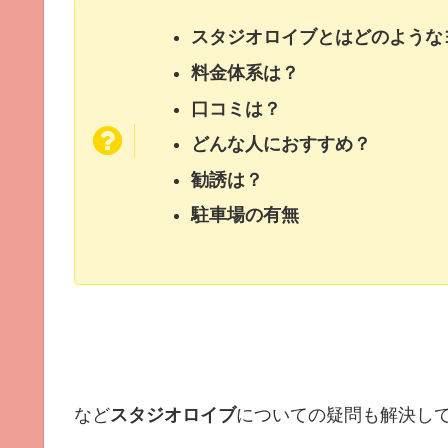
スタジオロイブとはどのような
料金体系は？
口コミは？
どんな人におすすめ？
勧誘は？
駐車場の有無
など
スタジオロイブ
についての疑問も解決し