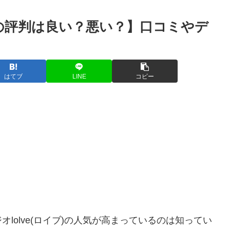
の評判は良い？悪い？】口コミやデ
はてブ
LINE
コピー
オlolve(ロイブ)の人気が高まっているのは知ってい