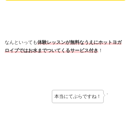
なんといっても
体験レッスンが無料なうえにホットヨガ
ロイブではお水までついてくるサービス付き
！
本当にてぶらですね！