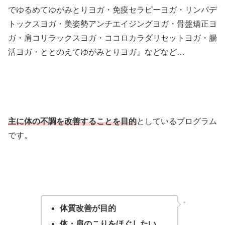
でゆるめてゆがみとりヨガ・免疫セラピーヨガ・リンパデ
トックスヨガ・美姿勢アンチエイジングヨガ・骨盤矯正ヨ
ガ・肩コリラックスヨガ・ココロカラダリセットヨガ・腸
活ヨガ・ととのえてゆがみとりヨガ』などなど…
主に体の不調を改善することを目的
としているプログラム
です。
体質改善が目的
体・肩のこりをほぐしたい