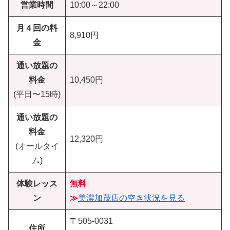
営業時間
10:00～22:00
月４回の料
8,910円
金
通い放題の
料金
10,450円
(平日〜15時)
通い放題の
料金
12,320円
(オールタイ
ム)
体験レッス
無料
ン
≫
美濃加茂店の空き状況を見る
〒505-0031
住所