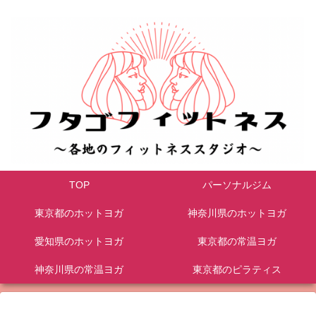
TOP
パーソナルジム
東京都のホットヨガ
神奈川県のホットヨガ
愛知県のホットヨガ
東京都の常温ヨガ
神奈川県の常温ヨガ
東京都のピラティス