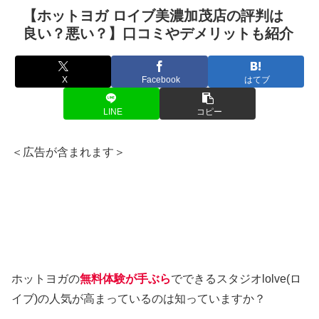
【ホットヨガ ロイブ美濃加茂店の評判は
良い？悪い？】口コミやデメリットも紹介
X
Facebook
はてブ
LINE
コピー
＜広告が含まれます＞
ホットヨガの
無料体験が手ぶら
でできるスタジオlolve(ロ
イブ)の人気が高まっているのは知っていますか？