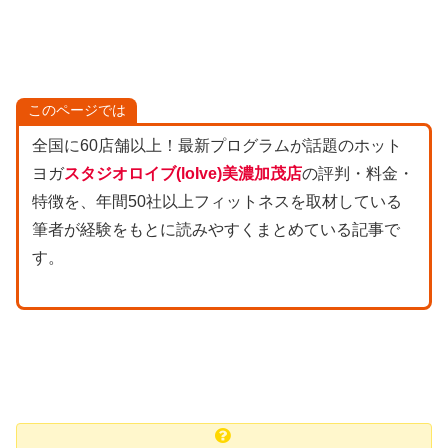
このページでは
全国に60店舗以上！最新プログラムが話題のホット
ヨガ
スタジオロイブ(loIve)美濃加茂店
の評判・料金・
特徴を、年間50社以上フィットネスを取材している
筆者が経験をもとに読みやすくまとめている記事で
す。