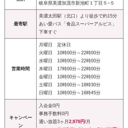
岐阜県美濃加茂市新池町１丁目５−５
美濃太田駅（北口）より徒歩で約15分
最寄駅
あい愛バス「食品スーパーアルビス」
下車すぐ
月曜日 定休日
火曜日 10時00分～22時00分
水曜日 10時00分～22時00分
営業時間
木曜日 17時00分～22時00分
金曜日 10時00分～22時00分
土曜日 10時00分～18時30分
日曜日 10時00分～16時45分
入会金0円
事務手数料0円
キャンペー
通い放題3ヶ月
2,970円
/月
ン