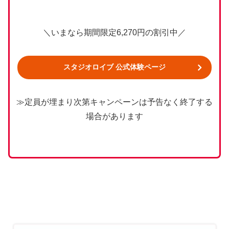
＼いまなら期間限定6,270円の割引中／
スタジオロイブ 公式体験ページ
≫定員が埋まり次第キャンペーンは予告なく終了する
場合があります