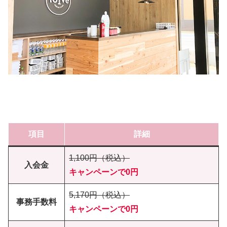
項目
詳細
1,100円（税込）
入会金
キャンペーンで0円
5,170円（税込）
事務手数料
キャンペーンで0円