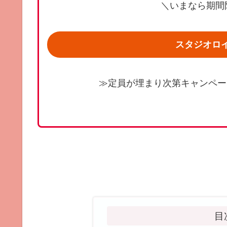
＼いまなら期間限
スタジオロ
≫定員が埋まり次第キャンペー
目