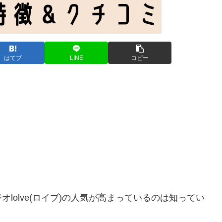
はてブ
LINE
コピー
オlolve(ロイブ)の人気が高まっているのは知ってい