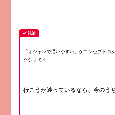
結論
「オシャレで通いやすい」がコンセプトの
タジオです。
行こうか迷っているなら、今のう