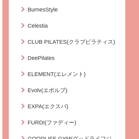
BurnesStyle
Celestia
CLUB PILATES(クラブピラティス)
DeePilates
ELEMENT(エレメント)
Evolv(エボルブ)
EXPA(エクスパ)
FURDI(ファディー)
GOODLIFE GYM(グッドライフジ