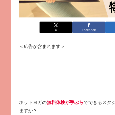
X
Facebook
＜広告が含まれます＞
ホットヨガの
無料体験が手ぶら
でできるスタジ
ますか？