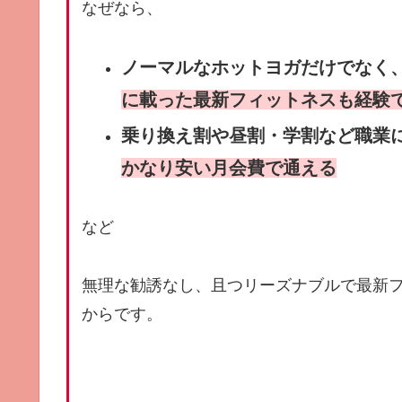
なぜなら、
ノーマルなホットヨガだけでなく
に載った最新フィットネスも経験
乗り換え割や昼割・学割など職業
かなり安い月会費で通える
など
無理な勧誘なし、且つリーズナブルで最新
からです。