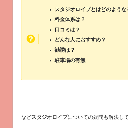
スタジオロイブとはどのような
料金体系は？
口コミは？
どんな人におすすめ？
勧誘は？
駐車場の有無
など
スタジオロイブ
についての疑問も解決し