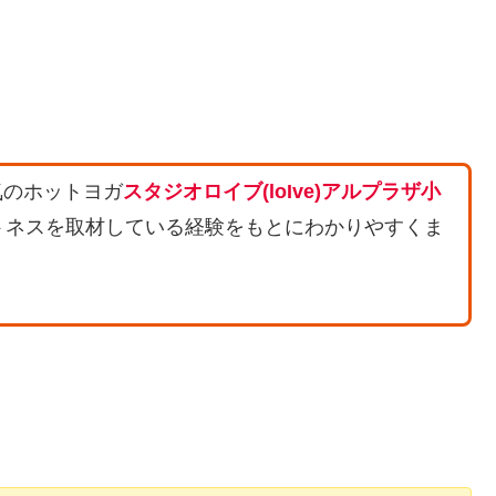
気のホットヨガ
スタジオロイブ(loIve)アルプラザ小
トネスを取材している経験をもとにわかりやすくま