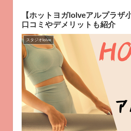
【ホットヨガlolveアルプラ
口コミやデメリットも紹介
スタジオloIve