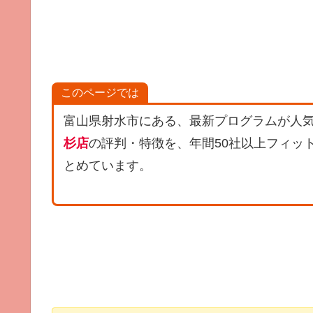
このページでは
富山県射水市にある、最新プログラムが人
杉店
の評判・特徴を、年間50社以上フィッ
とめています。