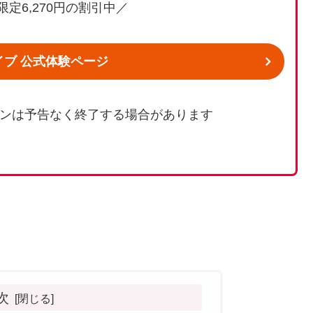
定6,270円の割引中／
イブ 公式体験ページ
ンは予告なく終了する場合があります
次