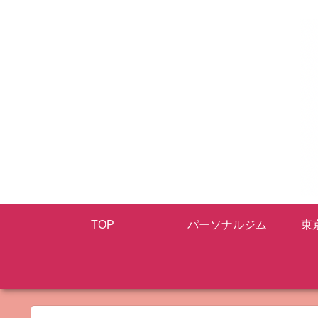
TOP
パーソナルジム
東