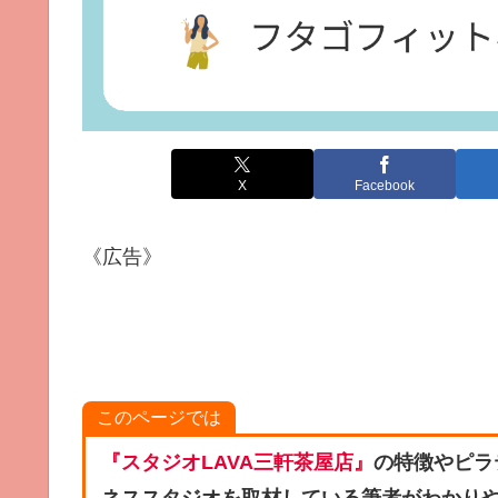
X
Facebook
《広告》
このページでは
『スタジオLAVA三軒茶屋店』
の特徴やピラ
ネススタジオを取材している筆者がわかり