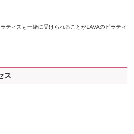
シンピラティスも一緒に受けられることがLAVAのピラティ
セス