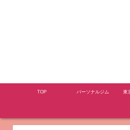
TOP
パーソナルジム
東