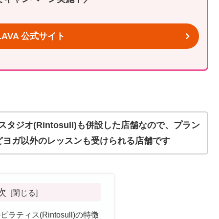
AVA 公式サイト
タジオ(Rintosull)も併設した店舗なので、プラン
どヨガ以外のレッスンも受けられる店舗です
次
ラティス(Rintosull)の特徴