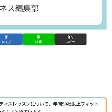
はてブ
LINE
コピー
ティスレッスンについて、年間50社以上フィット
やすくまとめています