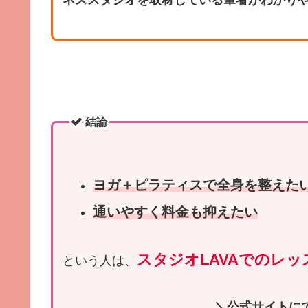
結論
ヨガ＋ピラティスで全身を整えた
通いやすく料金も抑えたい
スタジオLAVAでのレッ
という人は、
＼公式サイトに