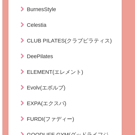
BurnesStyle
Celestia
CLUB PILATES(クラブピラティス)
DeePilates
ELEMENT(エレメント)
Evolv(エボルブ)
EXPA(エクスパ)
FURDI(ファディー)
GOODLIFE GYM(グッドライフジ