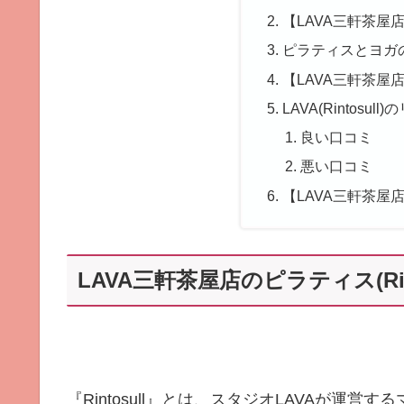
【LAVA三軒茶屋
ピラティスとヨガ
【LAVA三軒茶屋
LAVA(Rintosu
良い口コミ
悪い口コミ
【LAVA三軒茶屋
LAVA三軒茶屋店のピラティス(Rint
『Rintosull』とは、スタジオLAVAが運