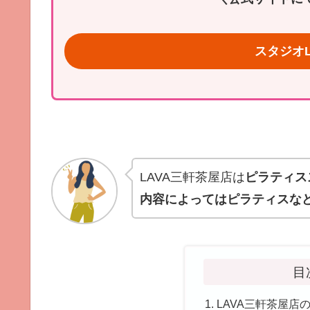
スタジオL
LAVA三軒茶屋店は
ピラティスス
内容によってはピラティスな
目
LAVA三軒茶屋店のピ