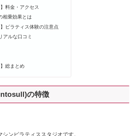
店】料金・アクセス
の相乗効果とは
店】ピラティス体験の注意点
ll)のリアルな口コミ
店】総まとめ
osull)の特徴
営するマシンピラティススタジオです。