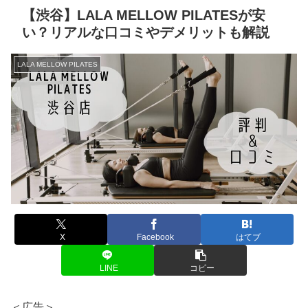
【渋谷】LALA MELLOW PILATESが安
い？リアルな口コミやデメリットも解説
LALA MELLOW PILATES
X
Facebook
はてブ
LINE
コピー
＜広告＞