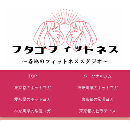
TOP
パーソナルジム
東京都のホットヨガ
神奈川県のホットヨガ
愛知県のホットヨガ
東京都の常温ヨガ
神奈川県の常温ヨガ
東京都のピラティス