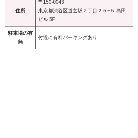
〒150-0043
住所
東京都渋谷区道玄坂２丁目２５−５ 島田
ビル 5F
駐車場の有
付近に有料パーキングあり
無