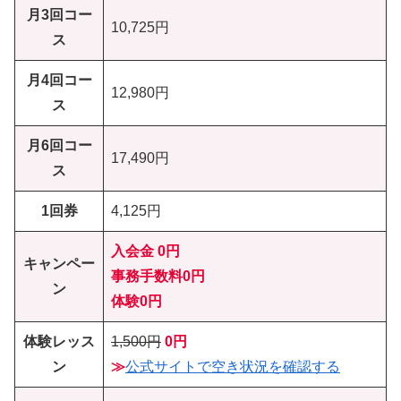
月3回コー
10,725円
ス
月4回コー
12,980円
ス
月6回コー
17,490円
ス
1回券
4,125円
入会金 0円
キャンペー
事務手数料0円
ン
体験0円
体験レッス
1,500円
0円
ン
≫
公式サイトで空き状況を確認する