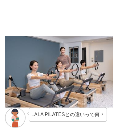
LALA PILATESとの違いって何？